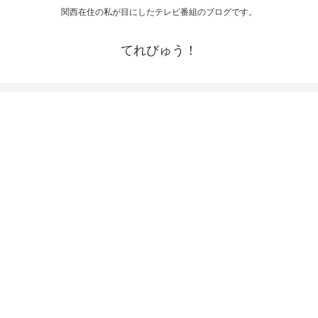
関西在住の私が目にしたテレビ番組のブログです。
てれびゅう！