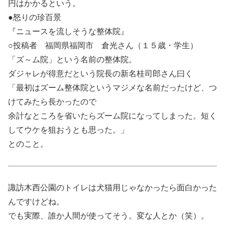
円はかかるという。
●怒りの珍百景
『ニュースを流しそうな整体院』
○投稿者 福岡県福岡市 倉光さん（１５歳・学生）
「ズ～ム院」という名前の整体院。
ダジャレが得意だという院長の新名桂司郎さん曰く
「最初はズーム整体院というマジメな名前だったけど、つ
けてみたら長かったので
余計なところを省いたらズーム院になってしまった。短く
してウケを狙おうとも思った。」
とのこと。
諏訪木西公園のトイレは犬猫用じゃなかったら面白かった
んですけどね。
でも実際、誰か人間が使ってそう。変な人とか（笑）。