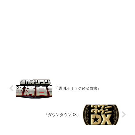
『週刊オリラジ経済白書』
『ダウンタウンDX』