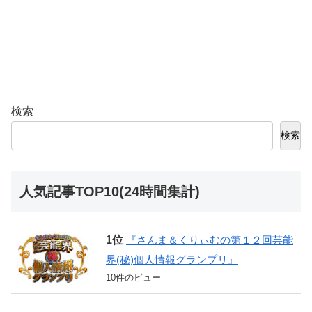
検索
検索
人気記事TOP10(24時間集計)
『さんま＆くりぃむの第１２回芸能
界(秘)個人情報グランプリ』
10件のビュー