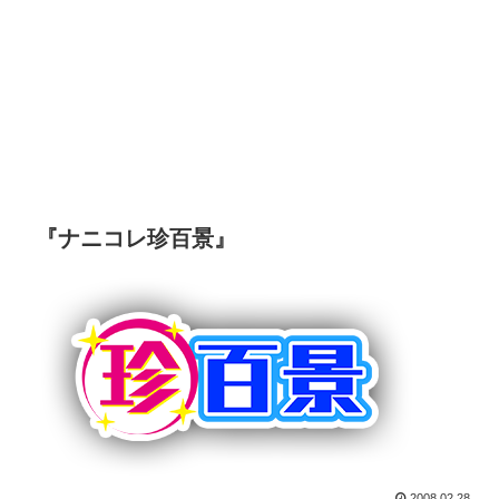
『ナニコレ珍百景』
2008.02.28