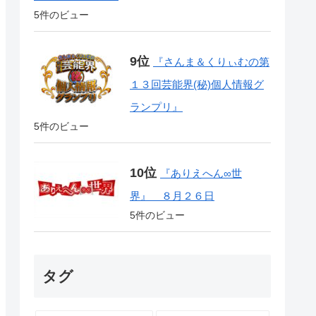
5件のビュー
『さんま＆くりぃむの第
１３回芸能界(秘)個人情報グ
ランプリ』
5件のビュー
『ありえへん∞世
界』 ８月２６日
5件のビュー
タグ