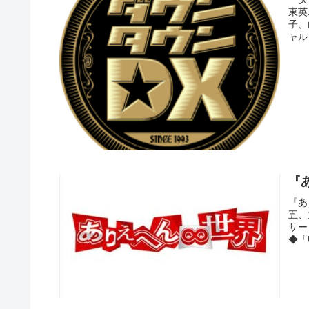
東英
子、
ャル
『
『あ
五、
サー
◆「