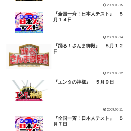
2009.05.15
『全国一斉！日本人テスト』 ５
月１４日
2009.05.14
『踊る！さんま御殿』 ５月１２
日
2009.05.12
『エンタの神様』 ５月９日
2009.05.11
『全国一斉！日本人テスト』 ５
月７日