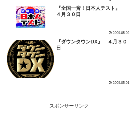
『全国一斉！日本人テスト』
４月３０日
2009.05.02
『ダウンタウンDX』 ４月３０
日
2009.05.01
スポンサーリンク