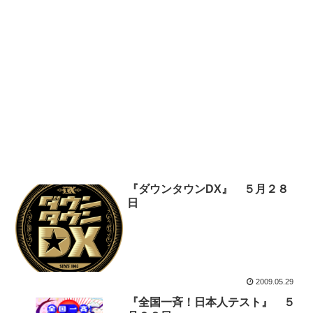
『ダウンタウンDX』 ５月２８
日
2009.05.29
『全国一斉！日本人テスト』 ５