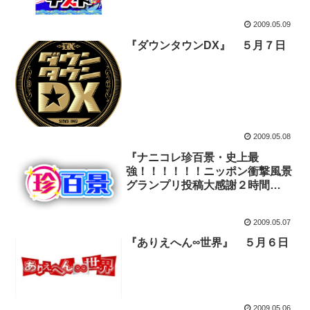
2009.05.09
『ダウンタウンDX』 ５月７日
2009.05.08
『ナニコレ珍百景・史上最
強！！！！！！ニッポン衝撃風景
グランプリ投稿大感謝２時間
SP』
2009.05.07
『ありえへん∞世界』 ５月６日
2009.05.06