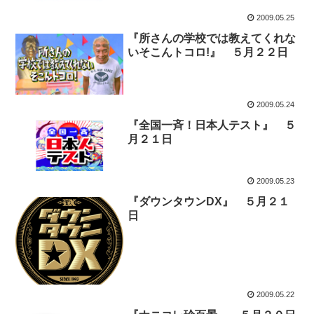
2009.05.25
『所さんの学校では教えてくれな
いそこんトコロ!』 ５月２２日
2009.05.24
『全国一斉！日本人テスト』 ５
月２１日
2009.05.23
『ダウンタウンDX』 ５月２１
日
2009.05.22