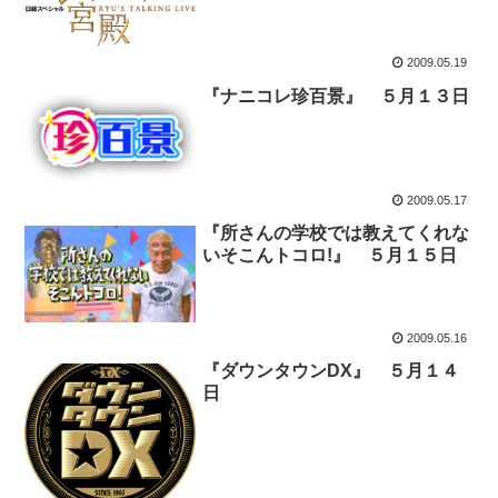
2009.05.19
『ナニコレ珍百景』 ５月１３日
2009.05.17
『所さんの学校では教えてくれな
いそこんトコロ!』 ５月１５日
2009.05.16
『ダウンタウンDX』 ５月１４
日