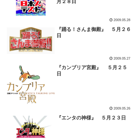
月２８日
2009.05.28
『踊る！さんま御殿』 ５月２６
日
2009.05.27
『カンブリア宮殿』 ５月２５
日
2009.05.26
『エンタの神様』 ５月２３日