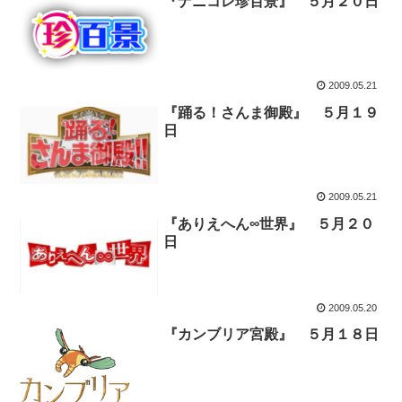
『ナニコレ珍百景』 ５月２０日
2009.05.21
『踊る！さんま御殿』 ５月１９
日
2009.05.21
『ありえへん∞世界』 ５月２０
日
2009.05.20
『カンブリア宮殿』 ５月１８日