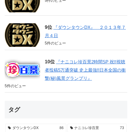
5件のビュー
『ダウンタウンDX』 ２０１３年７
月４日
5件のビュー
『ナニコレ珍百景2時間SP 祝!!視聴
者投稿5万通突破 史上最強!!日本全国の衝
撃(秘)風景グランプリ』
5件のビュー
タグ
ダウンタウンDX
86
ナニコレ珍百景
73