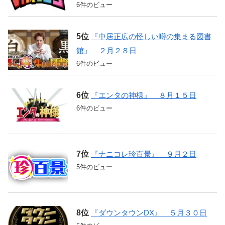
6件のビュー
『中居正広の怪しい噂の集まる図書
館』 ２月２８日
6件のビュー
『エンタの神様』 ８月１５日
6件のビュー
『ナニコレ珍百景』 ９月２日
5件のビュー
『ダウンタウンDX』 ５月３０日