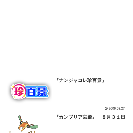
『ナンジャコレ珍百景』
2009.09.27
『カンブリア宮殿』 ８月３１日