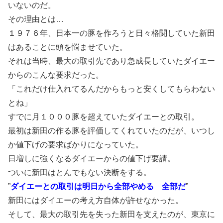
いないのだ。
その理由とは…
１９７６年、日本一の豚を作ろうと日々格闘していた新田
はあることに頭を悩ませていた。
それは当時、最大の取引先であり急成長していたダイエー
からのこんな要求だった。
「これだけ仕入れてるんだからもっと安くしてもらわない
とね」
すでに月１０００豚を超えていたダイエーとの取引。
最初は新田の作る豚を評価してくれていたのだが、いつし
か値下げの要求ばかりになっていた。
日増しに強くなるダイエーからの値下げ要請。
ついに新田はとんでもない決断をする。
”
ダイエーとの取引は明日から全部やめる 全部だ
”
新田にはダイエーの考え方自体が許せなかった。
そして、最大の取引先を失った新田を支えたのが、東京に