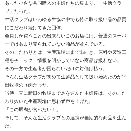
あった小さな共同購入の主婦たちの集まり、「生活クラ
ブ」だった。
生活クラブはいわゆる生協の中でも特に取り扱い品の品質
にこだわり続けてきた団体。
会員しか買うことの出来ないこのお店には、普通のスーパ
ーではあまり売られていない商品が並んでいる。
そのこだわりとは、生産現場にまで出向き、原料や製造工
程をチェック、情報を明かしていない商品は扱わない。
その一方で生産者が困らないだけの対価は払う。
そんな生活クラブが初めて生鮮品として扱い始めたのが平
田牧場の豚肉だった。
当時、直に新田の牧場まで足を運んだ主婦達は、そのこだ
わり抜いた生産現場に思わず声を上げた。
「この豚肉が食べたい！」
そして、そんな生活クラブとの連携が画期的な商品を生ん
だ。