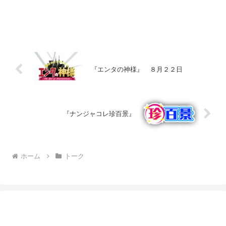
『エンタの神様』 ８月２２日
『ナンジャコレ珍百景』
ホーム
トーク