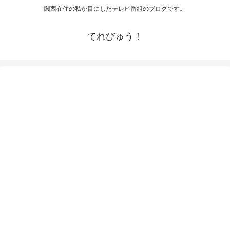
関西在住の私が目にしたテレビ番組のブログです。
てれびゅう！