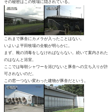
その秘密はこの牧場に隠されている。
これまで豚舎にカメラが入ったことはない。
いよいよ平田牧場の全貌が明らかに。
まず、靴の消毒をしなければならない。続いて案内された
のはなんと浴室。
ここでは毎朝シャワーを浴びないと豚舎への立ち入りが許
可されないのだ。
この窓一つない変わった建物が豚舎だという。