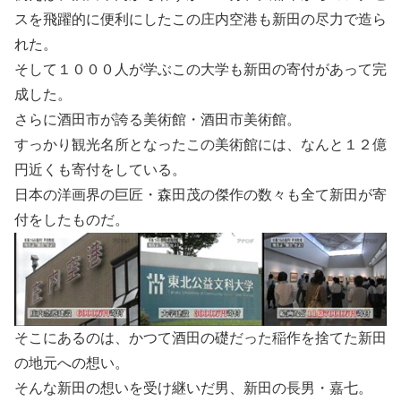
スを飛躍的に便利にしたこの庄内空港も新田の尽力で造ら
れた。
そして１０００人が学ぶこの大学も新田の寄付があって完
成した。
さらに酒田市が誇る美術館・酒田市美術館。
すっかり観光名所となったこの美術館には、なんと１２億
円近くも寄付をしている。
日本の洋画界の巨匠・森田茂の傑作の数々も全て新田が寄
付をしたものだ。
そこにあるのは、かつて酒田の礎だった稲作を捨てた新田
の地元への想い。
そんな新田の想いを受け継いだ男、新田の長男・嘉七。