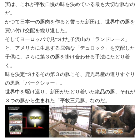
実は、これが平牧自慢の味を決めている最も大切な豚なの
だ。
かつて日本一の豚肉を作ると誓った新田は、世界中の豚を
買い付け交配を繰り返した。
そしてヨーロッパで見つけた子沢山の「ランドレース」
と、アメリカに生息する屈強な「デュロック」を交配した
子供に、さらに第３の豚を掛け合わせる手法にたどり着
く。
味を決定づけるその第３の豚こそ、鹿児島産の選りすぐり
の黒豚「バークシャー」。
世界中を駆け巡り、新田がたどり着いた絶品の豚、それが
３つの豚から生まれた「平牧三元豚」なのだ。