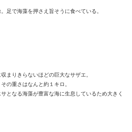
像。足で海藻を押さえ旨そうに食べている。
に収まりきらないほどの巨大なサザエ。
。その重さはなんと約１キロ。
エサとなる海藻が豊富な海に生息しているため大きく