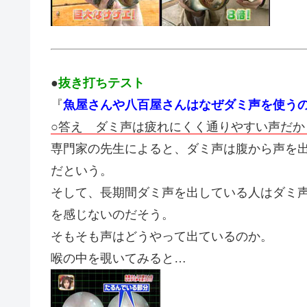
●
抜き打ちテスト
『
魚屋さんや八百屋さんはなぜダミ声を使う
○答え ダミ声は疲れにくく通りやすい声だか
専門家の先生によると、ダミ声は腹から声を
だという。
そして、長期間ダミ声を出している人はダミ
を感じないのだそう。
そもそも声はどうやって出ているのか。
喉の中を覗いてみると…