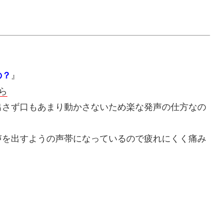
の？
』
ら
出さず口もあまり動かさないため楽な発声の仕方なの
声を出すようの声帯になっているので疲れにくく痛み