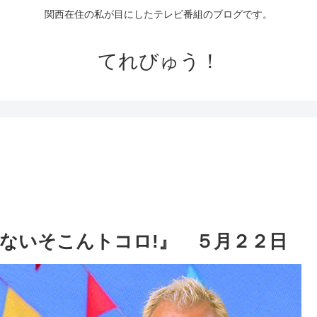
関西在住の私が目にしたテレビ番組のブログです。
てれびゅう！
ないそこんトコロ!』 ５月２２日