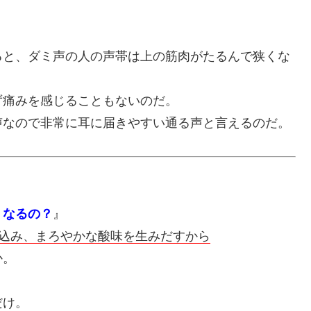
ると、ダミ声の人の声帯は上の筋肉がたるんで狭くな
ず痛みを感じることもないのだ。
声なので非常に耳に届きやすい通る声と言えるのだ。
くなるの？
』
り込み、まろやかな酸味を生みだすから
か。
だけ。