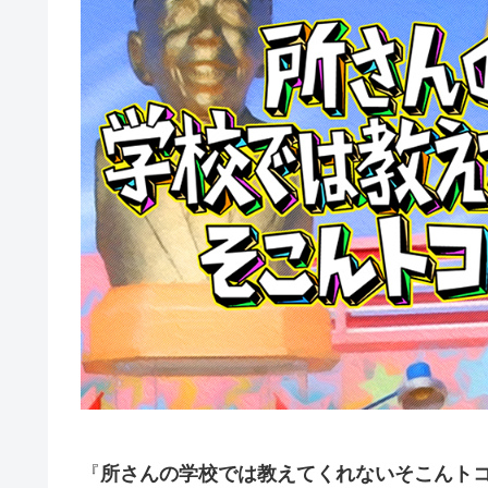
『
所さんの学校では教えてくれないそこんトコ