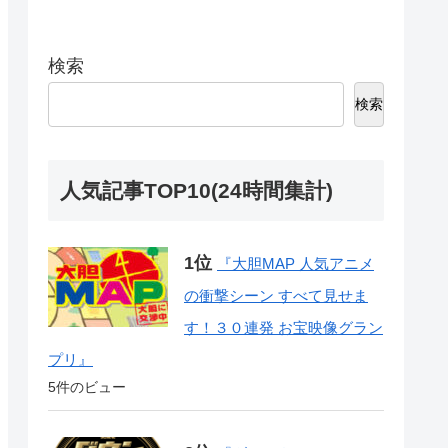
検索
検索
人気記事TOP10(24時間集計)
『大胆MAP 人気アニメ
の衝撃シーン すべて見せま
す！３０連発 お宝映像グラン
プリ』
5件のビュー