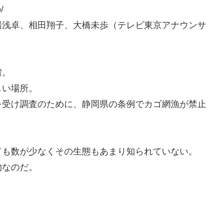
/
湯浅卓、相田翔子、大橋未歩（テレビ東京アナウンサ
湾。
しい場所。
を受け調査のために、静岡県の条例でカゴ網漁が禁止
ても数が少なくその生態もあまり知られていない。
物なのだ。