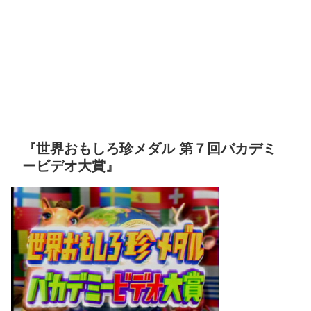
『世界おもしろ珍メダル 第７回バカデミ
ービデオ大賞』