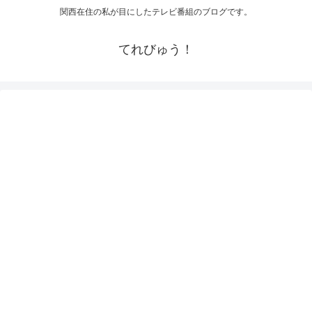
関西在住の私が目にしたテレビ番組のブログです。
てれびゅう！