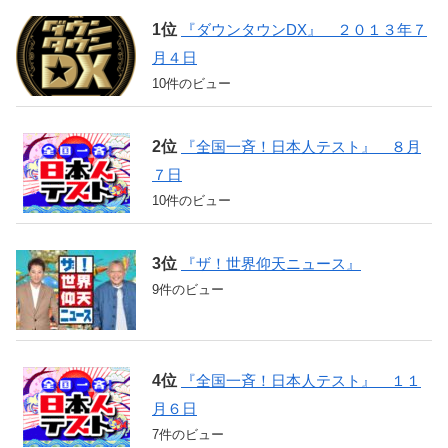
『ダウンタウンDX』 ２０１３年７
月４日
10件のビュー
『全国一斉！日本人テスト』 ８月
７日
10件のビュー
『ザ！世界仰天ニュース』
9件のビュー
『全国一斉！日本人テスト』 １１
月６日
7件のビュー