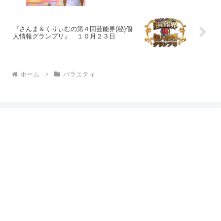
『さんま＆くりぃむの第４回芸能界(秘)個
人情報グランプリ』 １０月２３日
ホーム
バラエティ