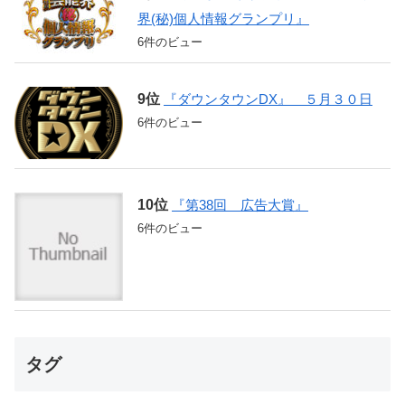
界(秘)個人情報グランプリ』
6件のビュー
『ダウンタウンDX』 ５月３０日
6件のビュー
『第38回 広告大賞』
6件のビュー
タグ