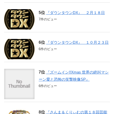
『ダウンタウンDX』 ２月１８日
7件のビュー
『ダウンタウンDX』 １０月２３日
6件のビュー
『ズームイン!!Xmas 世界の絶叫マシ
ーン愛と恐怖の笑撃映像SP』
6件のビュー
『さんま＆くりぃむの第１８回芸能