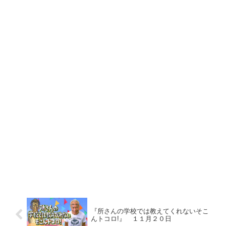
『所さんの学校では教えてくれないそこ
んトコロ!』 １１月２０日