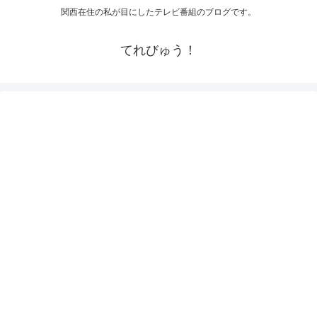
関西在住の私が目にしたテレビ番組のブログです。
てれびゅう！