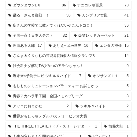
ダウンタウンDX
86
ナニコレ珍百景
73
踊る！さんま御殿！！
50
カンブリア宮殿
41
所さんの学校では教えてくれないそこんトコロ！
36
全国一斉！日本人テスト
32
爆笑レッドカーペット
21
理由ある太郎
17
ありえへん∞世界
16
エンタの神様
15
さんま＆くりぃむの芸能界(秘)個人情報グランプリ
14
社会科ナゾ解明TVひみつのアラシちゃん！
9
近未来×予測テレビ ジキル＆ハイド
7
オジサンズ１１
5
もしものシミュレーションバラエティー お試しかっ！
5
青春アカペラ甲子園 全国ハモネプリーグ
3
アッコにおまかせ！
2
ジキル＆ハイド
2
世界おもしろ珍メダル バカデミービデオ大賞
2
THE THREE THEATER（ザ・スリーシアター）
1
情熱大陸
1
人生が変わる１分間の深イイ話
1
ピンポン！
1