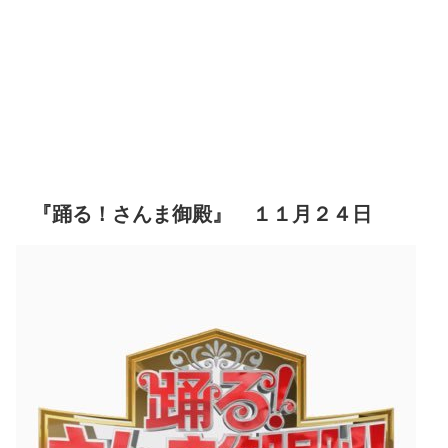
『踊る！さんま御殿』 １１月２４日