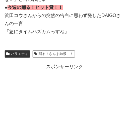
●
今週の踊る！ヒット賞！！
浜田コウさんからの突然の告白に思わず発したDAIGOさ
んの一言
「急にタイムハズカムっすね」
バラエティ
踊る！さんま御殿！！
スポンサーリンク