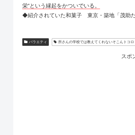
栄”という縁起をかついでいる。
◆紹介されていた和菓子 東京・築地「茂助
バラエティ
所さんの学校では教えてくれないそこんトコロ
スポ