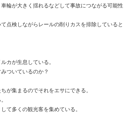
、車輪が大きく揺れるなどして事故につながる可能性
いて点検しながらレールの削りカスを排除していると
イルカが生息している。
すみついているのか？
たちが集まるのでそれをエサにできる。
る。
として多くの観光客を集めている。