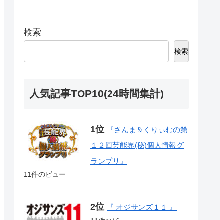
検索
検索
人気記事TOP10(24時間集計)
『さんま＆くりぃむの第
１２回芸能界(秘)個人情報グ
ランプリ』
11件のビュー
『 オジサンズ１１ 』