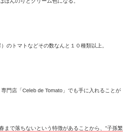
はほんのりとクリーム色になる。
翠）のトマトなどその数なんと１０種類以上。
「Celeb de Tomato」でも手に入れることが
春まで落ちないという特徴があることから、”子孫繁