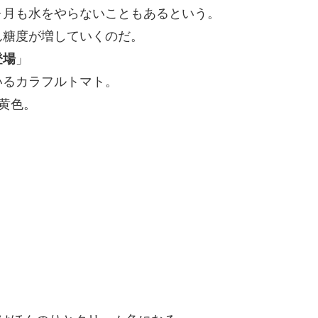
ヶ月も水をやらないこともあるという。
ん糖度が増していくのだ。
登場
」
いるカラフルトマト。
黄色。