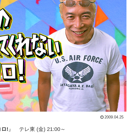
2009.04.25
ロ!
』 テレ東 (金) 21:00～