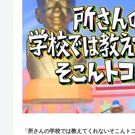
『
所さんの学校では教えてくれないそこんトコ