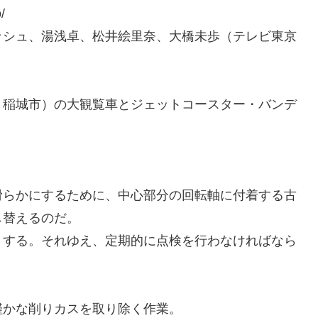
/
ッシュ、湯浅卓、松井絵里奈、大橋未歩（テレビ東京
・稲城市）の大観覧車とジェットコースター・バンデ
滑らかにするために、中心部分の回転軸に付着する古
し替えるのだ。
りする。それゆえ、定期的に点検を行わなければなら
僅かな削りカスを取り除く作業。