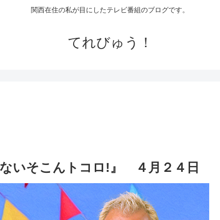
関西在住の私が目にしたテレビ番組のブログです。
てれびゅう！
ないそこんトコロ!』 ４月２４日