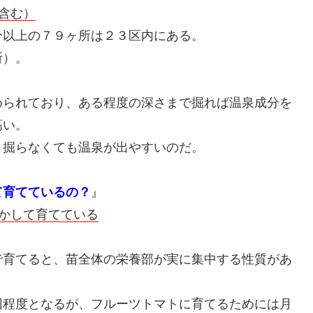
含む）
分以上の７９ヶ所は２３区内にある。
所）。
められており、ある程度の深さまで掘れば温泉成分を
高い。
く掘らなくても温泉が出やすいのだ。
て育てているの？
』
かして育てている
で育てると、苗全体の栄養部が実に集中する性質があ
回程度となるが、フルーツトマトに育てるためには月