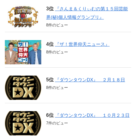
『さんま＆くりぃむの第１５回芸能
界(秘)個人情報グランプリ』
8件のビュー
『ザ！世界仰天ニュース』
8件のビュー
『ダウンタウンDX』 ２月１８日
8件のビュー
『ダウンタウンDX』 １０月２３日
7件のビュー