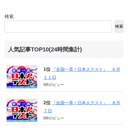
検索
検索
人気記事TOP10(24時間集計)
『全国一斉！日本人テスト』 ６月
１１日
9件のビュー
『全国一斉！日本人テスト』 ８月
７日
8件のビュー