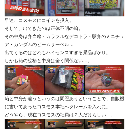
早速、コスモスにコインを投入。
そして、出てきたのは正体不明の箱。
その中身は弁当箱・カラフルなデコトラ・駅弁のミニチュ
ア・ガンダムのビームサーベル…
出てくるのはどれもハイセンスすぎる景品ばかり。
しかも箱の絵柄と中身は全く関係ない…。
箱と中身が違うというのは問題ありということで、自販機
に書いてあったコスモス本社へクレームを入れに。
どうやら、現在コスモスの社員は２人だけらしい…。