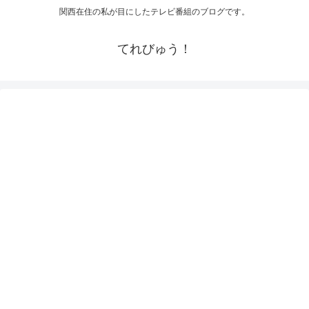
関西在住の私が目にしたテレビ番組のブログです。
てれびゅう！