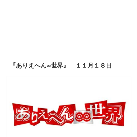
『ありえへん∞世界』 １１月１８日