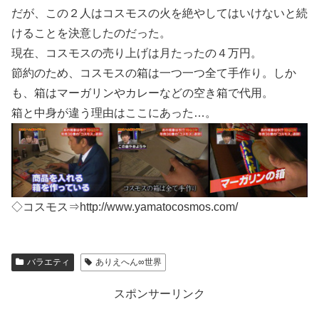
だが、この２人はコスモスの火を絶やしてはいけないと続
けることを決意したのだった。
現在、コスモスの売り上げは月たったの４万円。
節約のため、コスモスの箱は一つ一つ全て手作り。しか
も、箱はマーガリンやカレーなどの空き箱で代用。
箱と中身が違う理由はここにあった…。
◇コスモス⇒http://www.yamatocosmos.com/
バラエティ
ありえへん∞世界
スポンサーリンク