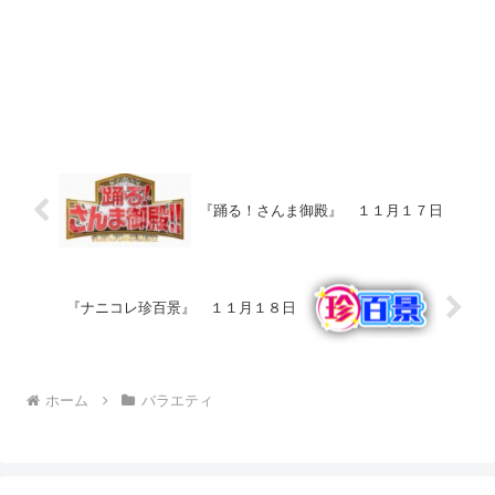
『踊る！さんま御殿』 １１月１７日
『ナニコレ珍百景』 １１月１８日
ホーム
バラエティ