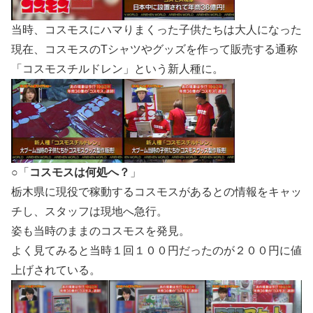
当時、コスモスにハマりまくった子供たちは大人になった
現在、コスモスのTシャツやグッズを作って販売する通称
「コスモスチルドレン」という新人種に。
○「
コスモスは何処へ？
」
栃木県に現役で稼動するコスモスがあるとの情報をキャッ
チし、スタッフは現地へ急行。
姿も当時のままのコスモスを発見。
よく見てみると当時１回１００円だったのが２００円に値
上げされている。