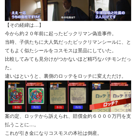
【その経緯は…】
今から約２０年前に起ったビックリマン偽造事件。
当時、子供たちに大人気だったビックリマンシールに、と
てもよく似たシールをコスモスは景品にしていた。
比較してみても見分けがつかないほど精巧なパチモンだっ
た。
違いはというと、裏側のロッテをロッチに変えただけ。
案の定、ロッテから訴えられ、賠償金約６０００万円を支
払うことに…。
これが引き金になりコスモスの本社は倒産。