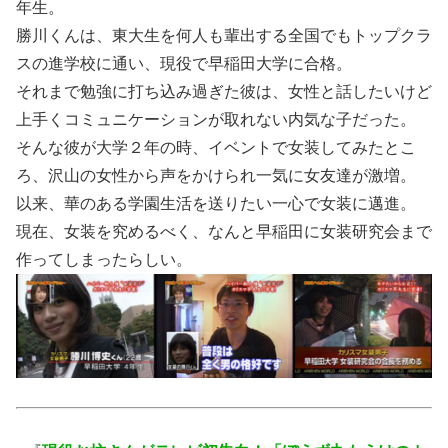
年生。
勝川くんは、東大生を何人も輩出する全国でもトップクラ
スの進学校に通い、現役で早稲田大学に合格。
それまで勉強に打ち込み過ぎた彼は、女性と話したいけど
上手くコミュニケーションが取れない内気な子だった。
そんな彼が大学２年の時、イベントで女装してみたとこ
ろ、沢山の女性から声をかけられ一気に女友達が激増。
以来、華のある学園生活を送りたい一心で女装に邁進。
現在、女装を究めるべく、なんと早稲田に女装研究会まで
作ってしまったらしい。