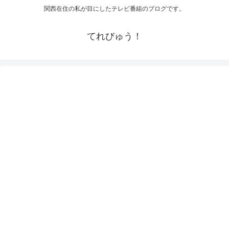
関西在住の私が目にしたテレビ番組のブログです。
てれびゅう！