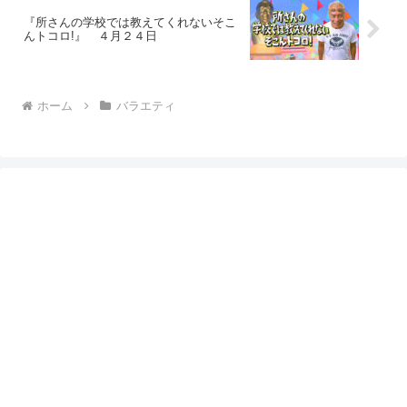
『所さんの学校では教えてくれないそこ
んトコロ!』 ４月２４日
ホーム
バラエティ