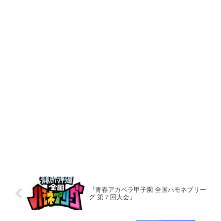
『青春アカペラ甲子園 全国ハモネプリー
グ 第７回大会』