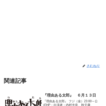
さむねり
関連記事
『理由ある太郎』 ６月１３日
『理由ある太郎』 フジ（金）23:00～公
式HP：出演者：内村光良、秋元康、