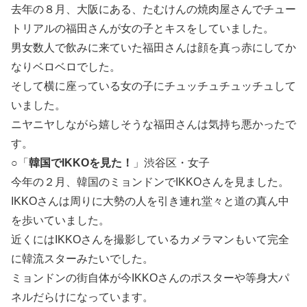
去年の８月、大阪にある、たむけんの焼肉屋さんでチュー
トリアルの福田さんが女の子とキスをしていました。
男女数人で飲みに来ていた福田さんは顔を真っ赤にしてか
なりベロベロでした。
そして横に座っている女の子にチュッチュチュッチュして
いました。
ニヤニヤしながら嬉しそうな福田さんは気持ち悪かったで
す。
○「
韓国でIKKOを見た！
」渋谷区・女子
今年の２月、韓国のミョンドンでIKKOさんを見ました。
IKKOさんは周りに大勢の人を引き連れ堂々と道の真ん中
を歩いていました。
近くにはIKKOさんを撮影しているカメラマンもいて完全
に韓流スターみたいでした。
ミョンドンの街自体が今IKKOさんのポスターや等身大パ
ネルだらけになっています。