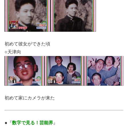
初めて彼女ができた頃
○天津向
初めて家にカメラが来た
●『
数字で見る！芸能界
』