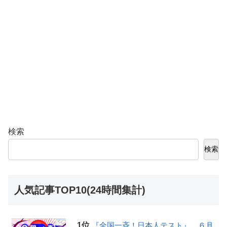
検索
検索
人気記事TOP10(24時間集計)
『全国一斉！日本人テスト』 ６月