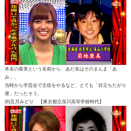
本名の亜美という名前から、あだ名はそのまんま「あ
み」。
当時から学芸会で主役をやるなど、とても「目立ちたがり
屋」だったそう。
(8)五月みどり 【東京都立深川高等学校時代】