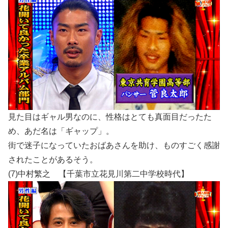
見た目はギャル男なのに、性格はとても真面目だったた
め、あだ名は「ギャップ」。
街で迷子になっていたおばあさんを助け、ものすごく感謝
されたことがあるそう。
(7)中村繁之 【千葉市立花見川第二中学校時代】