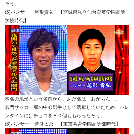
そう。
(5)パンサー・尾形貴弘 【宮城県私立仙台育英学園高等
学校時代】
本名の尾形という名前から、あだ名は「おがちん」。
名門サッカー部の中心選手として活躍していたため、バレ
ンタインにはチョコを８０個ももらったそう。
(6)パンサー・菅良太郎 【東京共育学園高等部時代】