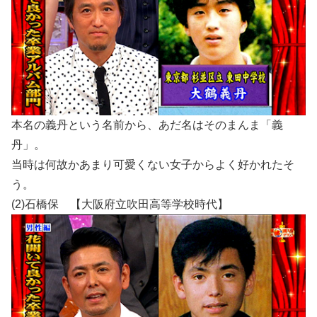
本名の義丹という名前から、あだ名はそのまんま「義
丹」。
当時は何故かあまり可愛くない女子からよく好かれたそ
う。
(2)石橋保 【大阪府立吹田高等学校時代】