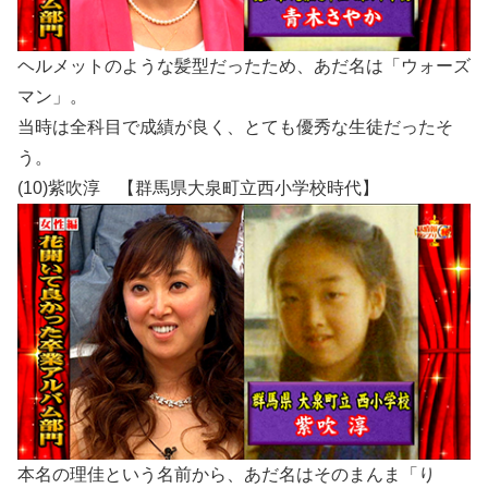
ヘルメットのような髪型だったため、あだ名は「ウォーズ
マン」。
当時は全科目で成績が良く、とても優秀な生徒だったそ
う。
(10)紫吹淳 【群馬県大泉町立西小学校時代】
本名の理佳という名前から、あだ名はそのまんま「り