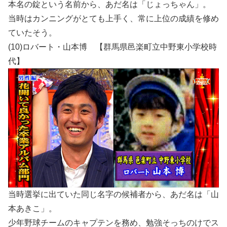
本名の錠という名前から、あだ名は「じょっちゃん」。
当時はカンニングがとても上手く、常に上位の成績を修め
ていたそう。
(10)ロバート・山本博 【群馬県邑楽町立中野東小学校時
代】
当時選挙に出ていた同じ名字の候補者から、あだ名は「山
本あきこ」。
少年野球チームのキャプテンを務め、勉強そっちのけでス