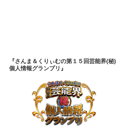
『さんま＆くりぃむの第１５回芸能界(秘)
個人情報グランプリ』