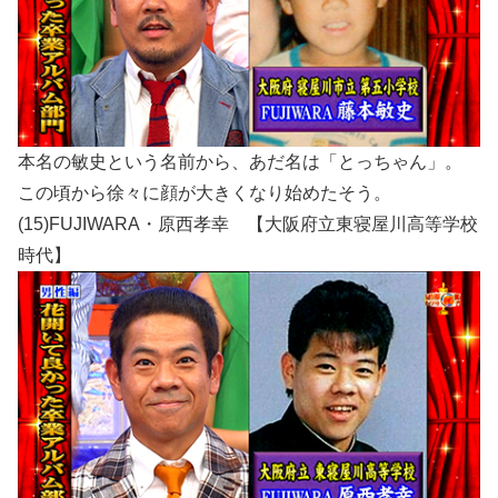
本名の敏史という名前から、あだ名は「とっちゃん」。
この頃から徐々に顔が大きくなり始めたそう。
(15)FUJIWARA・原西孝幸 【大阪府立東寝屋川高等学校
時代】