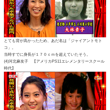
とても背が高かったため、あだ名は「ジャイアントモト
コ」。
当時すでに身長が１７０ｃｍを超えていたそう。
(4)河北麻友子 【アメリカPS11エレメンタリースクール
時代】