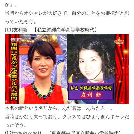
か」。
当時からオシャレが大好きで、自分のことをお姫様だと思
っていたそう。
(11)友利新 【私立沖縄尚学高等学校時代】
本名の新という名前から、あだ名は「あらた君」。
当時はかなり太っており、クラスではひょうきんキャラだ
ったそう。
(12)つちやかおり 【東京都中野区立新井小学校時代】