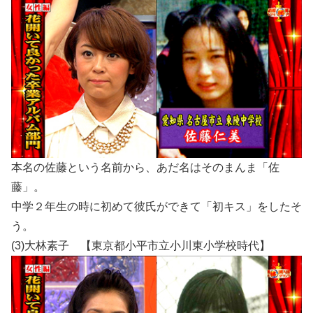
本名の佐藤という名前から、あだ名はそのまんま「佐
藤」。
中学２年生の時に初めて彼氏ができて「初キス」をしたそ
う。
(3)大林素子 【東京都小平市立小川東小学校時代】