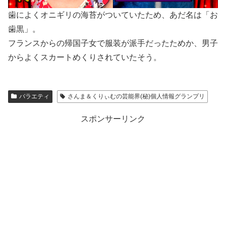
歯によくオニギリの海苔がついていたため、あだ名は「お
歯黒」。
フランスからの帰国子女で服装が派手だったためか、男子
からよくスカートめくりされていたそう。
バラエティ
さんま＆くりぃむの芸能界(秘)個人情報グランプリ
スポンサーリンク