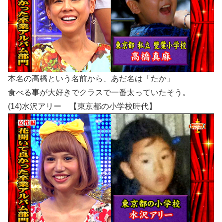
本名の高橋という名前から、あだ名は「たか」
食べる事が大好きでクラスで一番太っていたそう。
(14)水沢アリー 【東京都の小学校時代】