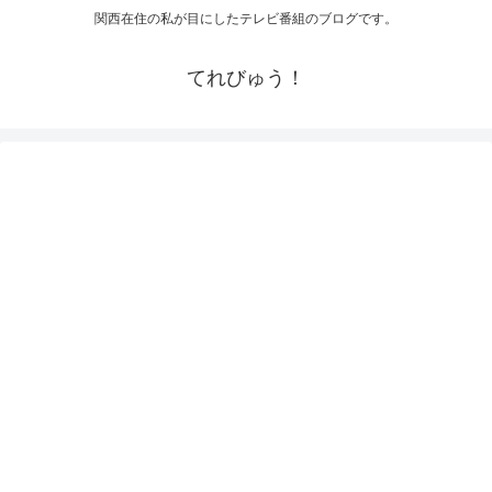
関西在住の私が目にしたテレビ番組のブログです。
てれびゅう！