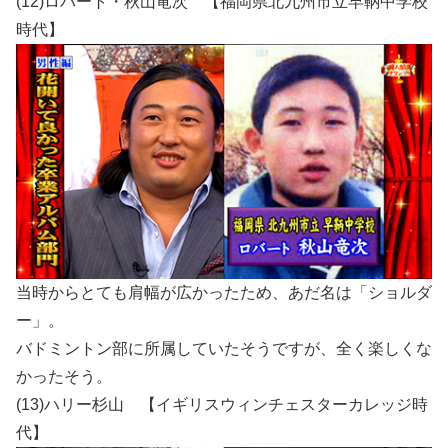
(12)ロバート・秋山竜次 【福岡県北九州市立早鞆中学校
時代】
当時からとても肩幅が広かったため、あだ名は「ショルダ
ー」。
バドミントン部に所属していたそうですが、全く楽しくな
かったそう。
(13)ハリー杉山 【イギリスウィンチェスターカレッジ時
代】