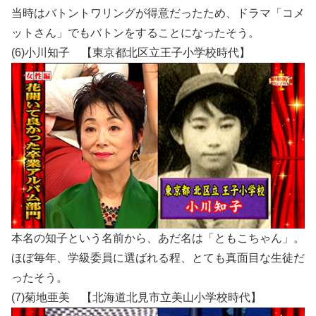
当時はバトントワリングが得意だったため、ドラマ「コメ
ットさん」でもバトンをすることになったそう。
(6)小川知子 【東京都北区立王子小学校時代】
本名の知子という名前から、あだ名は「ともこちゃん」。
ほぼ毎年、学級委員に選ばれる程、とても真面目な生徒だ
ったそう。
(7)菊地亜美 【北海道北見市立美山小学校時代】