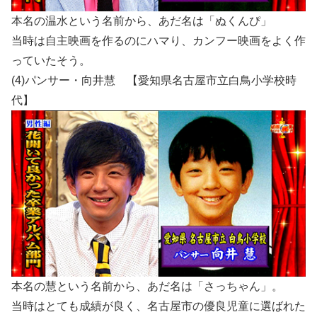
本名の温水という名前から、あだ名は「ぬくんぴ」
当時は自主映画を作るのにハマり、カンフー映画をよく作
っていたそう。
(4)パンサー・向井慧 【愛知県名古屋市立白鳥小学校時
代】
本名の慧という名前から、あだ名は「さっちゃん」。
当時はとても成績が良く、名古屋市の優良児童に選ばれた