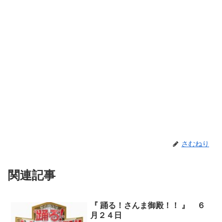
さむねり
関連記事
『 踊る！さんま御殿！！ 』 ６
月２４日