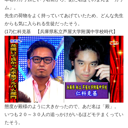
ム」。
先生の荷物をよく持っていてあげていたため、どんな先生
からも気に入られる生徒だったそう。
(17)仁科克基 【兵庫県私立芦屋大学附属中学校時代】
態度が殿様のように大きかったので、あだ名は「殿」。
いつも２０～３０人の追っかけがいるほどモテまくってい
たそう。