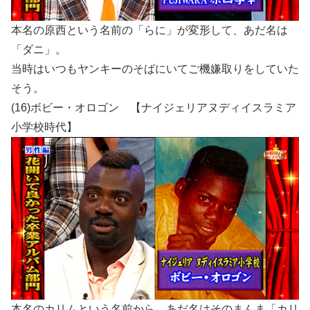
本名の原西という名前の「らに」が変形して、あだ名は
「ダニ」。
当時はいつもヤンキーのそばにいてご機嫌取りをしていた
そう。
(16)ボビー・オロゴン 【ナイジェリアヌディイスラミア
小学校時代】
本名のカリムという名前から、あだ名はそのまんま「カリ