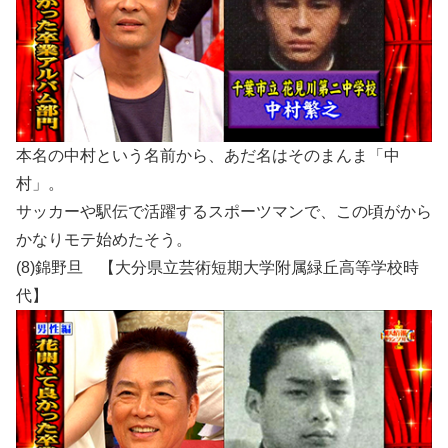
本名の中村という名前から、あだ名はそのまんま「中
村」。
サッカーや駅伝で活躍するスポーツマンで、この頃がから
かなりモテ始めたそう。
(8)錦野旦 【大分県立芸術短期大学附属緑丘高等学校時
代】