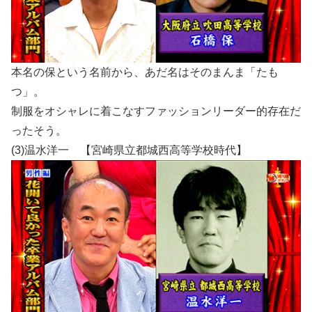
本名の保という名前から、あだ名はそのまんま「たも
つ」。
制服をオシャレに着こなすファッションリーダー的存在だ
ったそう。
(3)温水洋一 【宮崎県立都城西高等学校時代】