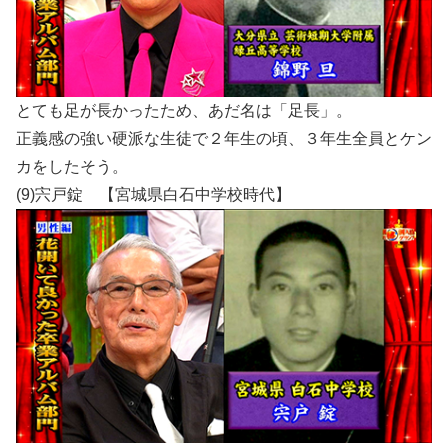
とても足が長かったため、あだ名は「足長」。
正義感の強い硬派な生徒で２年生の頃、３年生全員とケン
カをしたそう。
(9)宍戸錠 【宮城県白石中学校時代】