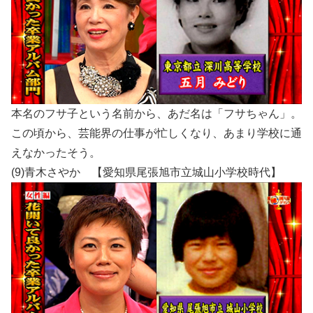
本名のフサ子という名前から、あだ名は「フサちゃん」。
この頃から、芸能界の仕事が忙しくなり、あまり学校に通
えなかったそう。
(9)青木さやか 【愛知県尾張旭市立城山小学校時代】