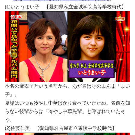
(1)いとうまい子 【愛知県私立金城学院高等学校時代】
本名の麻衣子という名前から、あだ名はそのまんま「まい
子」。
夏場はいつも冷やし中華ばかり食べていたため、名前を知
らない後輩からは「冷やし中華先輩」と呼ばれていたそ
う。
(2)佐藤仁美 【愛知県名古屋市立東陵中学校時代】