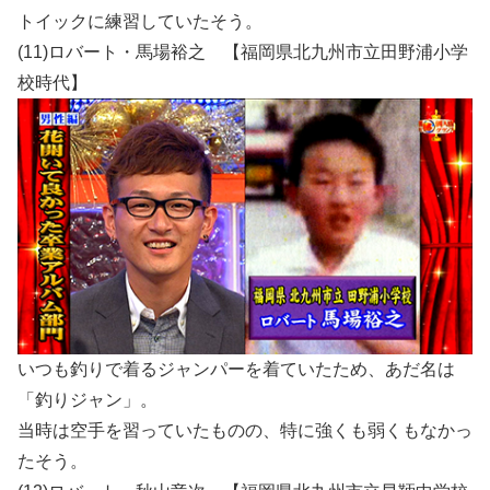
トイックに練習していたそう。
(11)ロバート・馬場裕之 【福岡県北九州市立田野浦小学
校時代】
いつも釣りで着るジャンパーを着ていたため、あだ名は
「釣りジャン」。
当時は空手を習っていたものの、特に強くも弱くもなかっ
たそう。