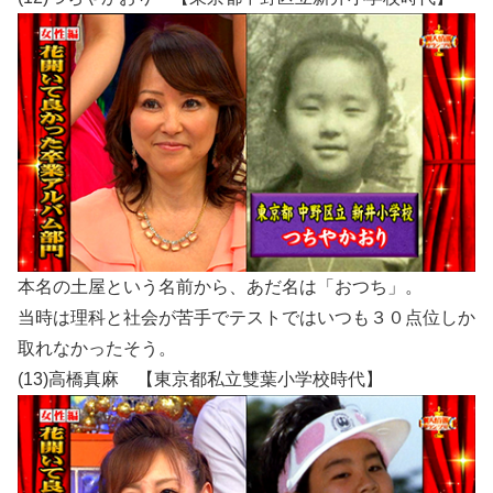
本名の土屋という名前から、あだ名は「おつち」。
当時は理科と社会が苦手でテストではいつも３０点位しか
取れなかったそう。
(13)高橋真麻 【東京都私立雙葉小学校時代】