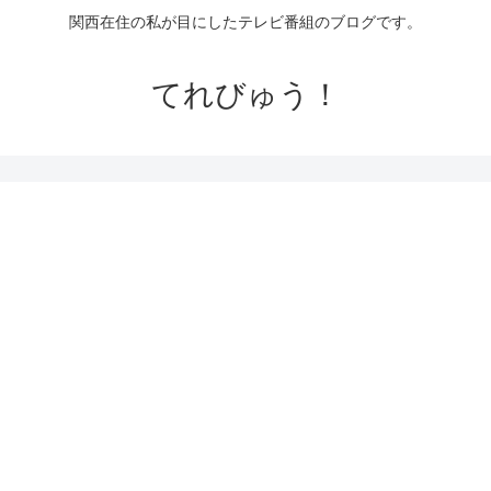
関西在住の私が目にしたテレビ番組のブログです。
てれびゅう！
日