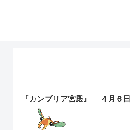
『カンブリア宮殿』 ４月６