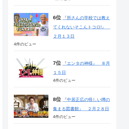
『所さんの学校では教え
てくれないそこんトコロ!』
２月１３日
4件のビュー
『エンタの神様』 ８月
１５日
4件のビュー
『中居正広の怪しい噂の
集まる図書館』 ２月２８日
4件のビュー