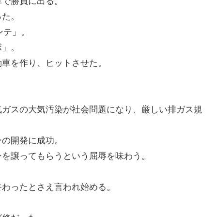
車で勝負に出る。
った。
ンテ」。
ボ」。
動車を作り、ヒットさせた。
ガスの大気汚染が社会問題になり、厳しい排ガス規
ンの開発に成功。
ンを譲ってもらうという屈辱を味わう。
終わったとさえ言われ始める。