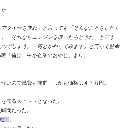
した。
ペアタイヤを取れ」と言っても「そんなことをしたく
す。「それならエンジンを取ったらどうだ」と言う
たのでしょう。「何とかやってみます」と言って懸命
修著「俺は、中小企業のおやじ」より）
。軽いので燃費も抜群。しかも価格は４７万円。
台を売る大ヒットとなった。
た瞬間だった。
だ！
』