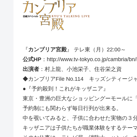
『
カンブリア宮殿
』 テレ東（月）22:00～
公式HP
：http://www.tv-tokyo.co.jp/cambria/bn/
出演者
：村上龍、小池栄子、住谷栄之資
◆カンブリアFile No.114 キッズシティ
●『予約殺到！これがキッザニア』
東京・豊洲の巨大なショッピングーモールに
予約制にも関わらず毎日行列が出来る。
中を覗いてみると、子供に合わせた実物の３
キッザニアは子供たちが職業体験をするテー