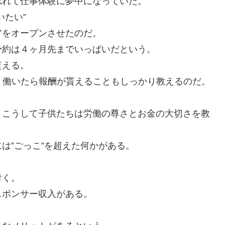
忘れて仕事体験に夢中になっていた。
いたい”
アをオープンさせたのだ。
約は４ヶ月先までいっぱいだという。
貰える。
が、働いたら報酬が貰えることもしっかり教えるのだ。
。こうして子供たちは労働の尊さとお金の大切さを教
は”ごっこ”を超えた何かがある。
付く。
スポンサー収入がある。