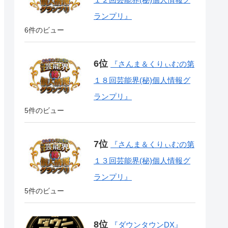
ランプリ』
6件のビュー
『さんま＆くりぃむの第
１８回芸能界(秘)個人情報グ
ランプリ』
5件のビュー
『さんま＆くりぃむの第
１３回芸能界(秘)個人情報グ
ランプリ』
5件のビュー
『ダウンタウンDX』