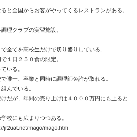
なると全国からお客がやってくるレストランがある。
科調理クラブの実習施設。
まで全てを高校生だけで切り盛りしている。
円で１日２５０食の限定。
っている。
校で唯一、卒業と同時に調理師免許が取れる。
り組んでいる。
だけだが、年間の売り上げは４０００万円にも上ると
の学校にも広まりつつある。
t.net/mago/mago.htm