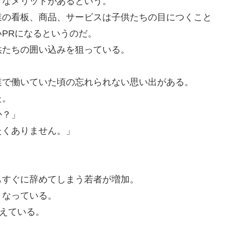
きなメリットがあるという。
業の看板、商品、サービスは子供たちの目につくこと
PRになるというのだ。
供たちの囲い込みを狙っている。
業で働いていた頃の忘れられない思い出がある。
た。
か？」
たくありません。」
もすぐに辞めてしまう若者が増加。
となっている。
増えている。