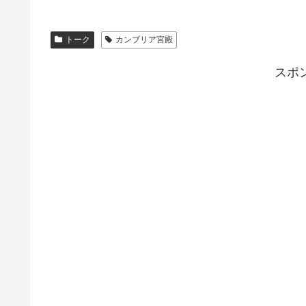
トーク
カンブリア宮殿
スポ