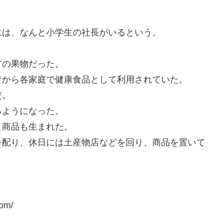
には、なんと小学生の社長がいるという。
方の果物だった。
昔から各家庭で健康食品として利用されていた。
だ。
るようになった。
う商品も生まれた。
を配り、休日には土産物店などを回り、商品を置いて
。
om/