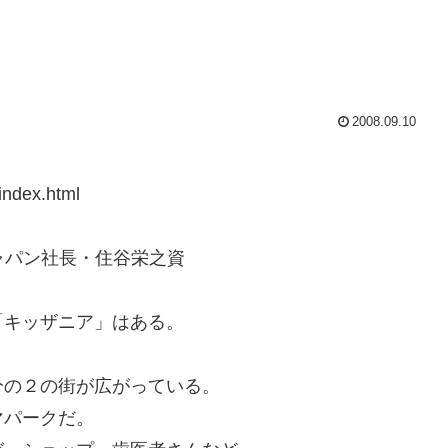
2008.09.10
index.html
ージャパン社長・住谷栄之資
「キッザニア」はある。
分の２の街が広がっている。
マパークだ。