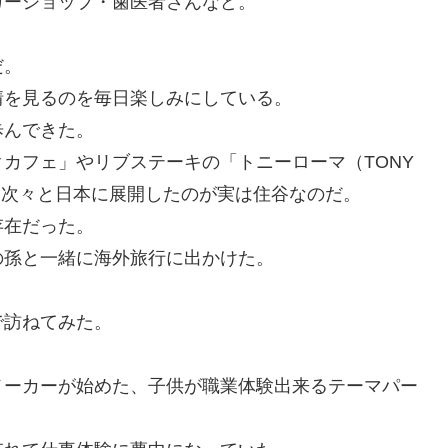
ガーショップ・歯医者さんなど。
だ。
情を見るのを毎日楽しみにしている。
歩んできた。
カフェ」やリブステーキの「トニーローマ（TONY
ンを次々と日本に展開したのが実は住谷なのだ。
存在だった。
孫と一緒に海外旅行に出かけた。
で訪ねてみた。
メーカーが始めた、子供が職業体験出来るテーマパー