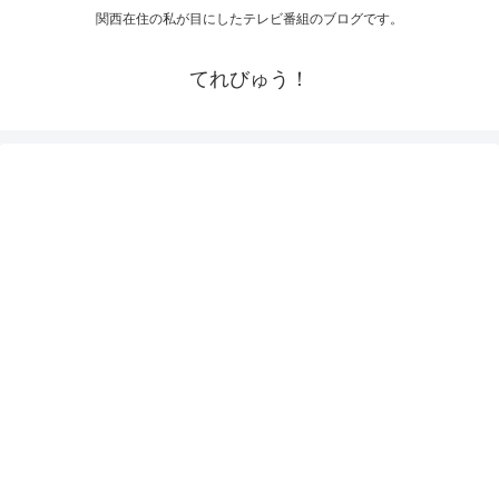
関西在住の私が目にしたテレビ番組のブログです。
てれびゅう！