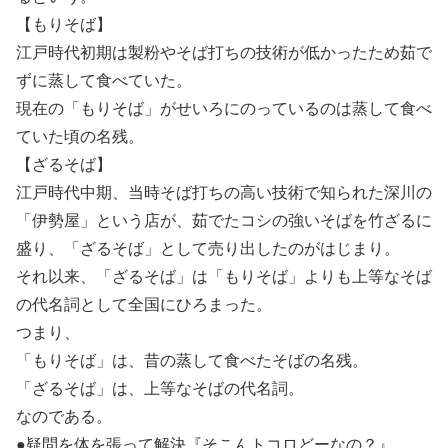
【もりそば】
江戸時代初期は製粉やそば打ちの技術が低かったため茹で
ずに蒸して食べていた。
現在の「もりそば」がせいろにのっているのは蒸して食べ
ていた頃の名残。
【ざるそば】
江戸時代中期、当時そば打ちの高い技術で知られた深川の
「伊勢屋」という店が、茹でたコシの強いそばを竹ざるに
盛り、「ざるそば」として売り出したのがはじまり。
それ以来、「ざるそば」は「もりそば」よりも上等なそば
の代名詞として全国にひろまった。
つまり、
「もりそば」は、昔の蒸して食べたそばの名残。
「ざるそば」は、上等なそばの代名詞。
なのである。
●疑問を体を張って解決『そこんトコロどーなの？』