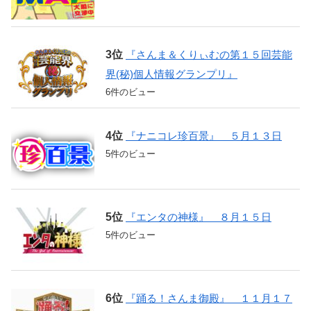
『さんま＆くりぃむの第１５回芸能
界(秘)個人情報グランプリ』
6件のビュー
『ナニコレ珍百景』 ５月１３日
5件のビュー
『エンタの神様』 ８月１５日
5件のビュー
『踊る！さんま御殿』 １１月１７