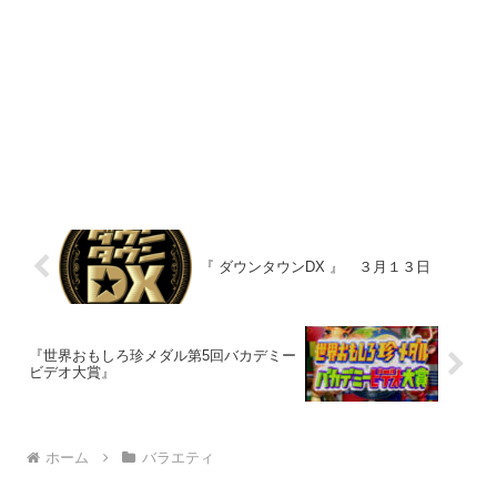
『 ダウンタウンDX 』 ３月１３日
『世界おもしろ珍メダル第5回バカデミー
ビデオ大賞』
ホーム
バラエティ