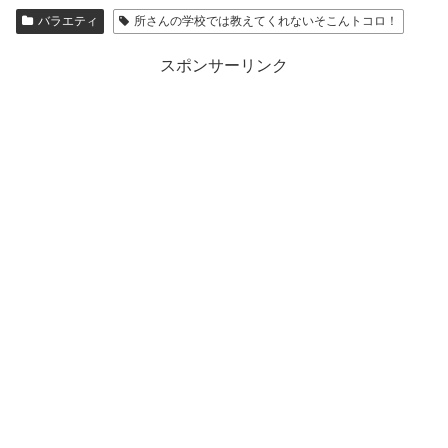
バラエティ
所さんの学校では教えてくれないそこんトコロ！
スポンサーリンク