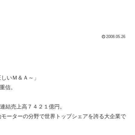
2008.05.26
正しいＭ＆Ａ～」
守重信。
、連結売上高７４２１億円。
動モーターの分野で世界トップシェアを誇る大企業で