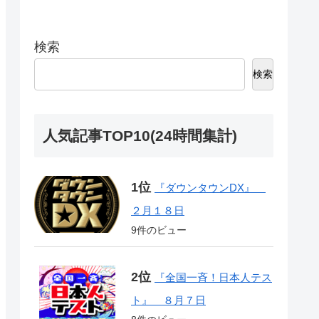
検索
検索
人気記事TOP10(24時間集計)
『ダウンタウンDX』
２月１８日
9件のビュー
『全国一斉！日本人テス
ト』 ８月７日