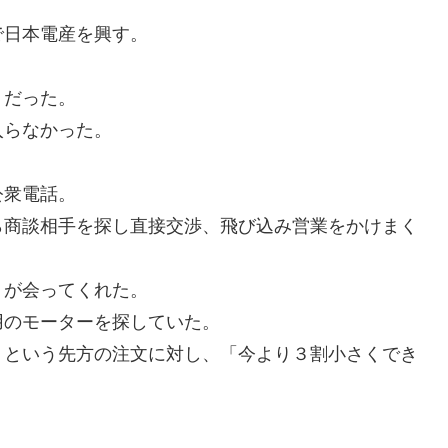
で日本電産を興す。
トだった。
入らなかった。
公衆電話。
ら商談相手を探し直接交渉、飛び込み営業をかけまく
」が会ってくれた。
用のモーターを探していた。
」という先方の注文に対し、「今より３割小さくでき