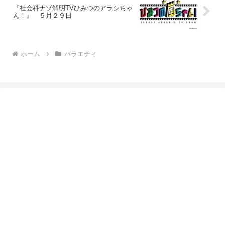
『社会科ナゾ解明TVひみつのアラシちゃ
ん！』 ５月２９日
ホーム
バラエティ