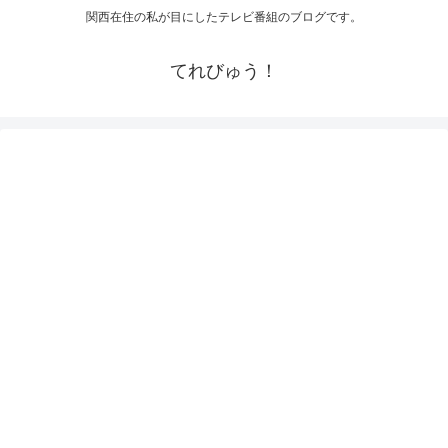
関西在住の私が目にしたテレビ番組のブログです。
てれびゅう！