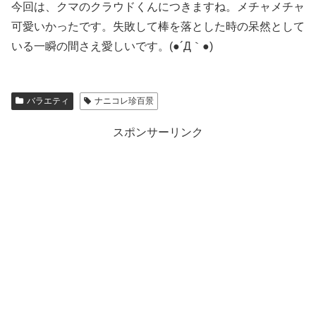
今回は、クマのクラウドくんにつきますね。メチャメチャ
可愛いかったです。失敗して棒を落とした時の呆然として
いる一瞬の間さえ愛しいです。(●´Д｀●)
バラエティ
ナニコレ珍百景
スポンサーリンク