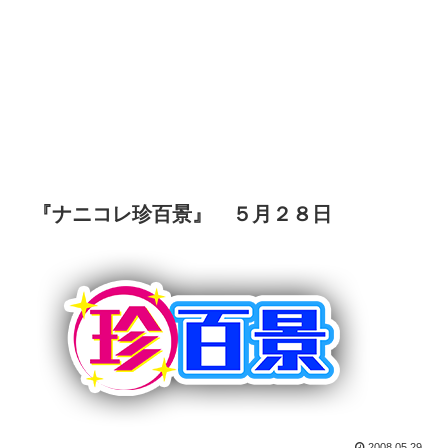
『ナニコレ珍百景』 ５月２８日
2008.05.29