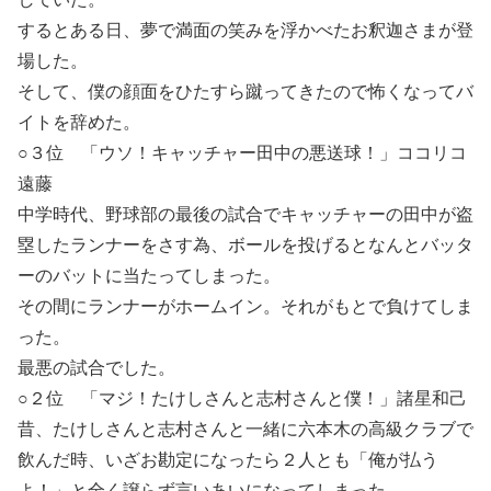
するとある日、夢で満面の笑みを浮かべたお釈迦さまが登
場した。
そして、僕の顔面をひたすら蹴ってきたので怖くなってバ
イトを辞めた。
○３位 「ウソ！キャッチャー田中の悪送球！」ココリコ
遠藤
中学時代、野球部の最後の試合でキャッチャーの田中が盗
塁したランナーをさす為、ボールを投げるとなんとバッタ
ーのバットに当たってしまった。
その間にランナーがホームイン。それがもとで負けてしま
った。
最悪の試合でした。
○２位 「マジ！たけしさんと志村さんと僕！」諸星和己
昔、たけしさんと志村さんと一緒に六本木の高級クラブで
飲んだ時、いざお勘定になったら２人とも「俺が払う
よ！」と全く譲らず言いあいになってしまった。