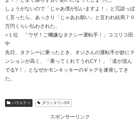
しょうがないので「じゃあ僕が払いますよ！」と冗談っぽ
く言ったら、あっさり「じゃあお願い」と言われ結局７０
万円くらい払わされた。
○１位 「ウザ！ご機嫌なタクシー運転手！」ココリコ田
中
先日、タクシーに乗ったとき、オジさんの運転手が妙にテ
ンションが高く、「乗ってくれてうれCY！」「道が混ん
でるY！」となぜかモンキッキーのギャグを連発してき
た。
バラエティ
ダウンタウンDX
スポンサーリンク