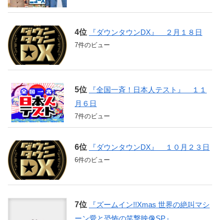
『ダウンタウンDX』 ２月１８日
7件のビュー
『全国一斉！日本人テスト』 １１
月６日
7件のビュー
『ダウンタウンDX』 １０月２３日
6件のビュー
『ズームイン!!Xmas 世界の絶叫マシ
ーン愛と恐怖の笑撃映像SP』