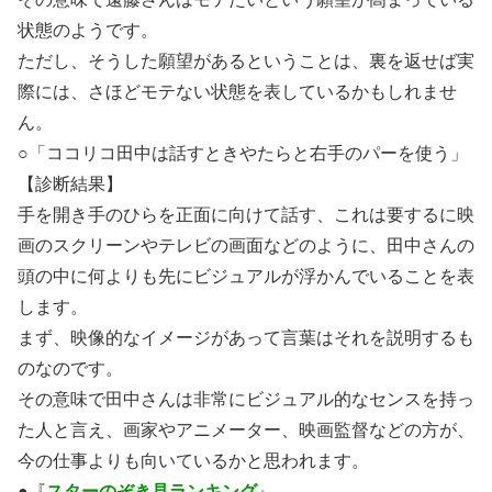
状態のようです。
ただし、そうした願望があるということは、裏を返せば実
際には、さほどモテない状態を表しているかもしれませ
ん。
○「ココリコ田中は話すときやたらと右手のパーを使う」
【診断結果】
手を開き手のひらを正面に向けて話す、これは要するに映
画のスクリーンやテレビの画面などのように、田中さんの
頭の中に何よりも先にビジュアルが浮かんでいることを表
します。
まず、映像的なイメージがあって言葉はそれを説明するも
のなのです。
その意味で田中さんは非常にビジュアル的なセンスを持っ
た人と言え、画家やアニメーター、映画監督などの方が、
今の仕事よりも向いているかと思われます。
●『
スターのぞき見ランキング
』