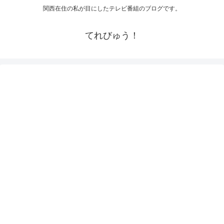
関西在住の私が目にしたテレビ番組のブログです。
てれびゅう！