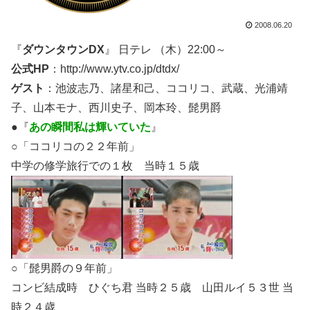
2008.06.20
『
ダウンタウンDX
』 日テレ （木）22:00～
公式HP
：http://www.ytv.co.jp/dtdx/
ゲスト
：池波志乃、諸星和己、ココリコ、武蔵、光浦靖
子、山本モナ、西川史子、岡本玲、髭男爵
●『
あの瞬間私は輝いていた
』
○「ココリコの２２年前」
中学の修学旅行での１枚 当時１５歳
○「髭男爵の９年前」
コンビ結成時 ひぐち君 当時２５歳 山田ルイ５３世 当
時２４歳