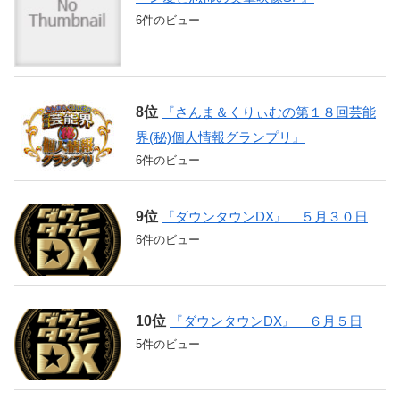
6件のビュー
『さんま＆くりぃむの第１８回芸能
界(秘)個人情報グランプリ』
6件のビュー
『ダウンタウンDX』 ５月３０日
6件のビュー
『ダウンタウンDX』 ６月５日
5件のビュー