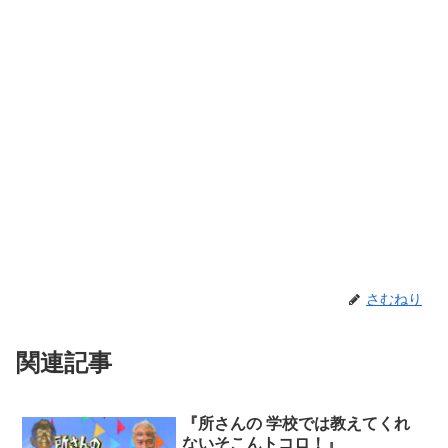
さむねり
関連記事
『所さんの 学校では教えてくれ
ないそこんトコロ！』