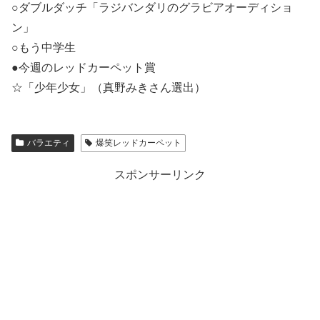
○ダブルダッチ「ラジバンダリのグラビアオーディショ
ン」
○もう中学生
●今週のレッドカーペット賞
☆「少年少女」（真野みきさん選出）
バラエティ
爆笑レッドカーペット
スポンサーリンク