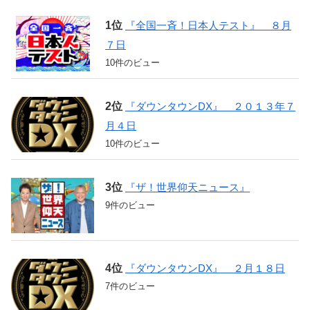
『全国一斉！日本人テスト』 ８月
７日
10件のビュー
『ダウンタウンDX』 ２０１３年７
月４日
10件のビュー
『ザ！世界仰天ニュース』
9件のビュー
『ダウンタウンDX』 ２月１８日
7件のビュー