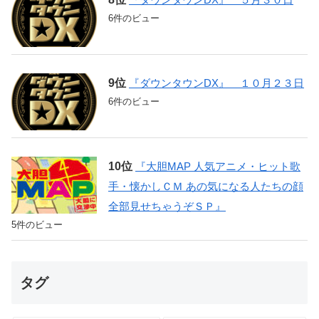
6件のビュー
『ダウンタウンDX』 １０月２３日
6件のビュー
『大胆MAP 人気アニメ・ヒット歌
手・懐かしＣＭ あの気になる人たちの顔
全部見せちゃうぞＳＰ』
5件のビュー
タグ