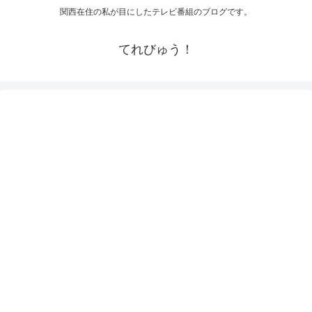
関西在住の私が目にしたテレビ番組のブログです。
てれびゅう！