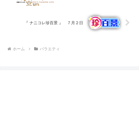
『 ナニコレ珍百景 』 ７月２日
ホーム
バラエティ