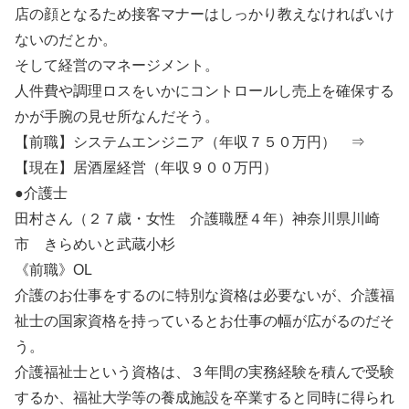
店の顔となるため接客マナーはしっかり教えなければいけ
ないのだとか。
そして経営のマネージメント。
人件費や調理ロスをいかにコントロールし売上を確保する
かが手腕の見せ所なんだそう。
【前職】システムエンジニア（年収７５０万円） ⇒
【現在】居酒屋経営（年収９００万円）
●介護士
田村さん（２７歳・女性 介護職歴４年）神奈川県川崎
市 きらめいと武蔵小杉
《前職》OL
介護のお仕事をするのに特別な資格は必要ないが、介護福
祉士の国家資格を持っているとお仕事の幅が広がるのだそ
う。
介護福祉士という資格は、３年間の実務経験を積んで受験
するか、福祉大学等の養成施設を卒業すると同時に得られ