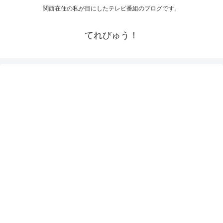
関西在住の私が目にしたテレビ番組のブログです。
てれびゅう！