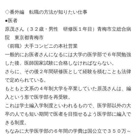
◇番外編 転職の方法が知りたい仕事
●医者
原茂さん（３２歳・男性 研修医１年目）青梅市立総合病
院 東京都青梅市
《前職》大手コンビニの本社営業
一般的にお医者さんになるには大学の医学部で６年間勉強
した後、医師国家試験に合格しなければならない。
さらに、その後２年間研修医として経験を積むことも法律
で定められている。
もともと文系の４年制大学を卒業していた原茂さんは、編
入という形で医学部を再受験。
これは学士編入学制度といわれるもので、医学部以外の大
卒の人でも短い期間で医者を目指せるよう医学部に編入で
きる制度。
ちなみに大学医学部の６年間の学費は国公立で３５０万～