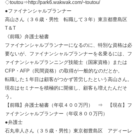
◇toutou⇒http://park6.wakwak.com/~toutou/
●ファイナンシャルプランナー
高山さん（３６歳・男性 転職して３年）東京都豊島区
T＆T
《前職》弁護士秘書
ファイナンシャルプランナーになるのに、特別な資格は必
要ないが、ファイナンシャルプランナーを名乗るには、フ
ァイナンシャルプランニング技能士（国家資格）または
CFP・AFP（民間資格）の取得が一般的なのだとか。
転職した１年目は顧客がつかず苦労したという高山さん。
現在はセミナーを積極的に開催し、顧客も増えたんだそ
う。
【前職】弁護士秘書（年収４００万円） ⇒ 【現在】フ
ァイナンシャルプランナー（年収８００万円）
●弁護士
石丸幸人さん（３５歳・男性）東京都豊島区 アディーレ