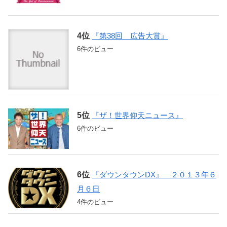
『第38回 広告大賞』
6件のビュー
『ザ！世界仰天ニュース』
6件のビュー
『ダウンタウンDX』 ２０１３年６
月６日
4件のビュー