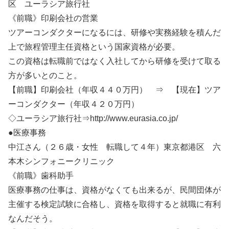
区 ユーラシア旅行社
《前職》印刷会社の営業
ツアーコンダクターになるには、研修や実務経験を積んだ
上で旅程管理主任資格という国家資格が必要。
この資格は転職前ではなく入社してから研修を受けて取る
方が多いとのこと。
【前職】印刷会社（年収４４０万円） ⇒ 【現在】ツア
ーコンダクター（年収４２０万円）
◇ユーラシア旅行社⇒http://www.eurasia.co.jp/
●医療事務
中江さん（２６歳・女性 転職して４年）東京都港区 六
本木シンフォニークリニック
《前職》歯科助手
医療事務の仕事は、資格がなくても出来るが、民間団体が
主催する検定試験に合格し、資格を取得すると就職に有利
なんだそう。