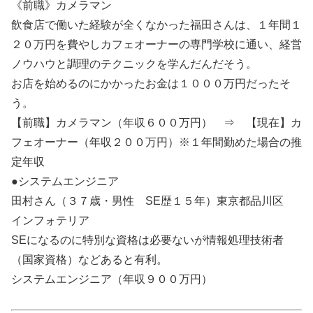
《前職》カメラマン
飲食店で働いた経験が全くなかった福田さんは、１年間１
２０万円を費やしカフェオーナーの専門学校に通い、経営
ノウハウと調理のテクニックを学んだんだそう。
お店を始めるのにかかったお金は１０００万円だったそ
う。
【前職】カメラマン（年収６００万円） ⇒ 【現在】カ
フェオーナー（年収２００万円）※１年間勤めた場合の推
定年収
●システムエンジニア
田村さん（３７歳・男性 SE歴１５年）東京都品川区
インフォテリア
SEになるのに特別な資格は必要ないが情報処理技術者
（国家資格）などあると有利。
システムエンジニア（年収９００万円）