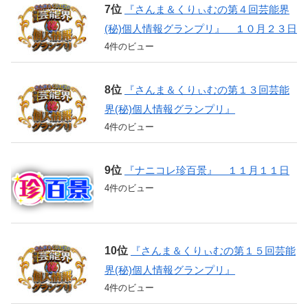
『さんま＆くりぃむの第４回芸能界
(秘)個人情報グランプリ』 １０月２３日
4件のビュー
『さんま＆くりぃむの第１３回芸能
界(秘)個人情報グランプリ』
4件のビュー
『ナニコレ珍百景』 １１月１１日
4件のビュー
『さんま＆くりぃむの第１５回芸能
界(秘)個人情報グランプリ』
4件のビュー