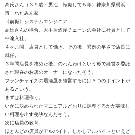
高氏さん（３９歳・男性 転職して５年）神奈川県横浜
市 わたみん家
《前職》システムエンジニア
高氏さんの場合、大手居酒屋チェーンの会社に社員として
中途入社。
４ヶ月間、店員として働き、その後、異例の早さで店長に
就任。
３年間店長を務めた後、のれんわけという形で経営を委託
され現在のお店のオーナーになったそう。
フランチャイズの居酒屋を経営するには３つのポイントが
あるという。
まずは料理作り。
いかに決められたマニュアルどおりに調理するかが美味し
い料理を出す秘訣なんだそう。
次に店員の教育。
ほとんどの店員がアルバイト。しかしアルバイトといえど