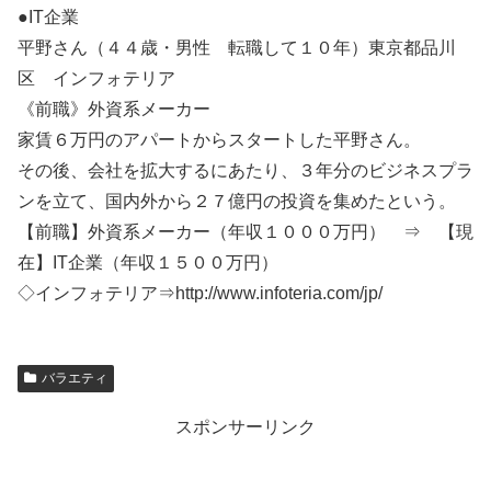
●IT企業
平野さん（４４歳・男性 転職して１０年）東京都品川
区 インフォテリア
《前職》外資系メーカー
家賃６万円のアパートからスタートした平野さん。
その後、会社を拡大するにあたり、３年分のビジネスプラ
ンを立て、国内外から２７億円の投資を集めたという。
【前職】外資系メーカー（年収１０００万円） ⇒ 【現
在】IT企業（年収１５００万円）
◇インフォテリア⇒http://www.infoteria.com/jp/
バラエティ
スポンサーリンク