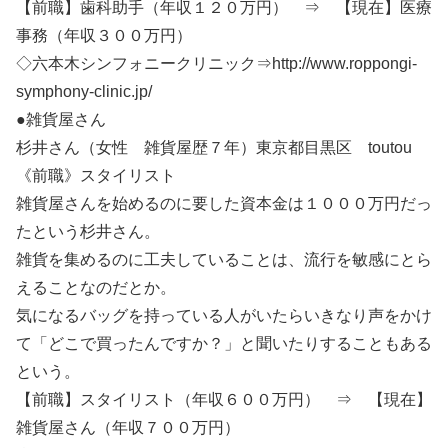
【前職】歯科助手（年収１２０万円） ⇒ 【現在】医療
事務（年収３００万円）
◇六本木シンフォニークリニック⇒http://www.roppongi-
symphony-clinic.jp/
●雑貨屋さん
杉井さん（女性 雑貨屋歴７年）東京都目黒区 toutou
《前職》スタイリスト
雑貨屋さんを始めるのに要した資本金は１０００万円だっ
たという杉井さん。
雑貨を集めるのに工夫していることは、流行を敏感にとら
えることなのだとか。
気になるバッグを持っている人がいたらいきなり声をかけ
て「どこで買ったんですか？」と聞いたりすることもある
という。
【前職】スタイリスト（年収６００万円） ⇒ 【現在】
雑貨屋さん（年収７００万円）