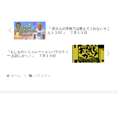
『 所さんの学校では教えてくれないそこ
んトコロ! 』 ７月１１日
『もしものシミュレーションバラエティ
ー お試しかっ！』 ７月１４日
ホーム
バラエティ