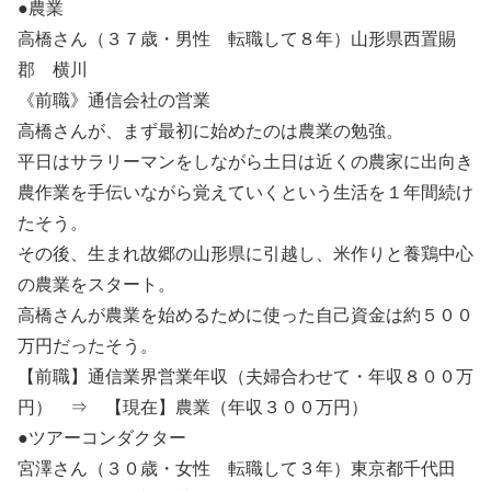
●農業
高橋さん（３７歳・男性 転職して８年）山形県西置賜
郡 横川
《前職》通信会社の営業
高橋さんが、まず最初に始めたのは農業の勉強。
平日はサラリーマンをしながら土日は近くの農家に出向き
農作業を手伝いながら覚えていくという生活を１年間続け
たそう。
その後、生まれ故郷の山形県に引越し、米作りと養鶏中心
の農業をスタート。
高橋さんが農業を始めるために使った自己資金は約５００
万円だったそう。
【前職】通信業界営業年収（夫婦合わせて・年収８００万
円） ⇒ 【現在】農業（年収３００万円）
●ツアーコンダクター
宮澤さん（３０歳・女性 転職して３年）東京都千代田