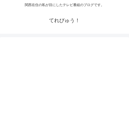
関西在住の私が目にしたテレビ番組のブログです。
てれびゅう！