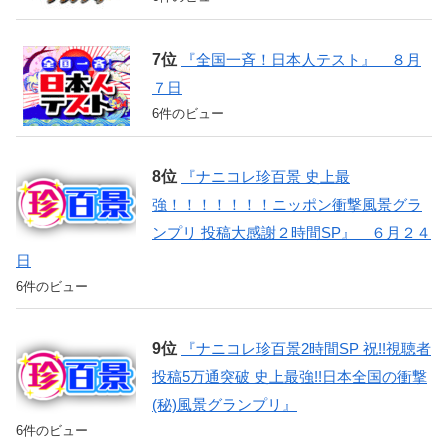
『全国一斉！日本人テスト』 ８月
７日
6件のビュー
『ナニコレ珍百景 史上最
強！！！！！！！ニッポン衝撃風景グラ
ンプリ 投稿大感謝２時間SP』 ６月２４
日
6件のビュー
『ナニコレ珍百景2時間SP 祝!!視聴者
投稿5万通突破 史上最強!!日本全国の衝撃
(秘)風景グランプリ』
6件のビュー