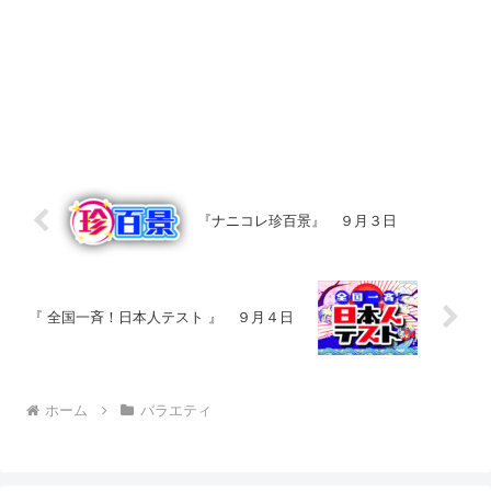
『ナニコレ珍百景』 ９月３日
『 全国一斉！日本人テスト 』 ９月４日
ホーム
バラエティ