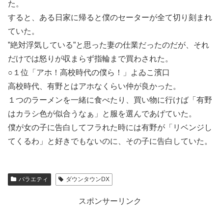
た。
すると、ある日家に帰ると僕のセーターが全て切り刻まれ
ていた。
”絶対浮気している”と思った妻の仕業だったのだが、それ
だけでは怒りが収まらず指輪まで買わされた。
○１位「アホ！高校時代の僕ら！」よゐこ濱口
高校時代、有野とはアホなくらい仲が良かった。
１つのラーメンを一緒に食べたり、買い物に行けば「有野
はカラシ色が似合うなぁ」と服を選んであげていた。
僕が女の子に告白してフラれた時には有野が「リベンジし
てくるわ」と好きでもないのに、その子に告白していた。
バラエティ
ダウンタウンDX
スポンサーリンク