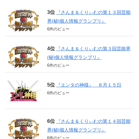
『さんま＆くりぃむの第１３回芸能
界(秘)個人情報グランプリ』
6件のビュー
『さんま＆くりぃむの第３回芸能界
(秘)個人情報グランプリ』
6件のビュー
『エンタの神様』 ８月１５日
6件のビュー
『さんま＆くりぃむの第１４回芸能
界(秘)個人情報グランプリ』
6件のビュー