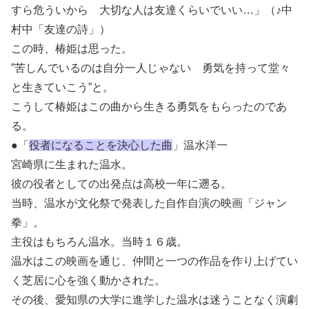
すら危ういから 大切な人は友達くらいでいい…」（♪中
村中「友達の詩」）
この時、椿姫は思った。
”苦しんでいるのは自分一人じゃない 勇気を持って堂々
と生きていこう”と。
こうして椿姫はこの曲から生きる勇気をもらったのであ
る。
●「
役者になることを決心した曲
」温水洋一
宮崎県に生まれた温水。
彼の役者としての出発点は高校一年に遡る。
当時、温水が文化祭で発表した自作自演の映画「ジャン
拳」。
主役はもちろん温水。当時１６歳。
温水はこの映画を通じ、仲間と一つの作品を作り上げてい
く芝居に心を強く動かされた。
その後、愛知県の大学に進学した温水は迷うことなく演劇