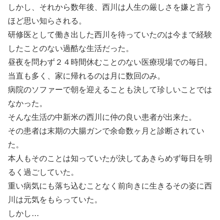
しかし、それから数年後、西川は人生の厳しさを嫌と言う
ほど思い知らされる。
研修医として働き出した西川を待っていたのは今まで経験
したことのない過酷な生活だった。
昼夜を問わず２４時間休むことのない医療現場での毎日。
当直も多く、家に帰れるのは月に数回のみ。
病院のソファーで朝を迎えることも決して珍しいことでは
なかった。
そんな生活の中新米の西川に仲の良い患者が出来た。
その患者は末期の大腸ガンで余命数ヶ月と診断されてい
た。
本人もそのことは知っていたが決してあきらめず毎日を明
るく過ごしていた。
重い病気にも落ち込むことなく前向きに生きるその姿に西
川は元気をもらっていた。
しかし…