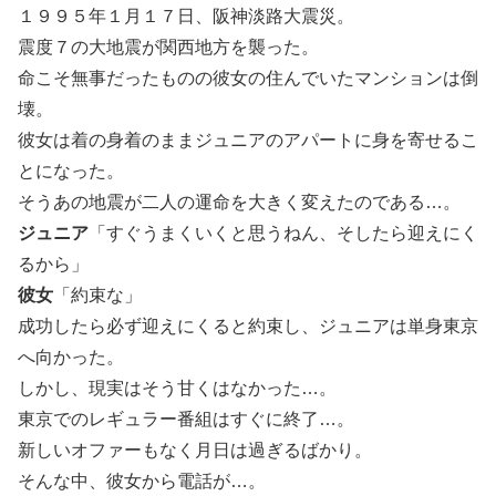
１９９５年１月１７日、阪神淡路大震災。
震度７の大地震が関西地方を襲った。
命こそ無事だったものの彼女の住んでいたマンションは倒
壊。
彼女は着の身着のままジュニアのアパートに身を寄せるこ
とになった。
そうあの地震が二人の運命を大きく変えたのである…。
ジュニア
「すぐうまくいくと思うねん、そしたら迎えにく
るから」
彼女
「約束な」
成功したら必ず迎えにくると約束し、ジュニアは単身東京
へ向かった。
しかし、現実はそう甘くはなかった…。
東京でのレギュラー番組はすぐに終了…。
新しいオファーもなく月日は過ぎるばかり。
そんな中、彼女から電話が…。