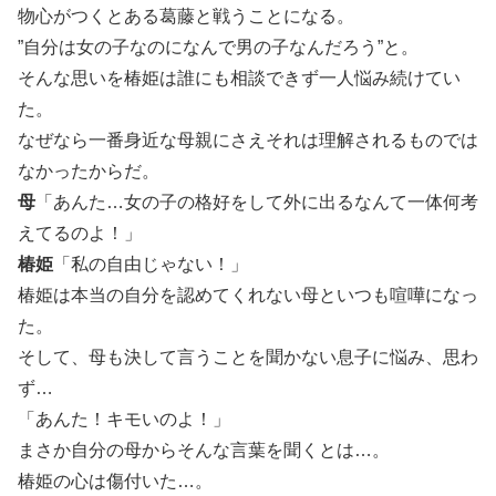
物心がつくとある葛藤と戦うことになる。
”自分は女の子なのになんで男の子なんだろう”と。
そんな思いを椿姫は誰にも相談できず一人悩み続けてい
た。
なぜなら一番身近な母親にさえそれは理解されるものでは
なかったからだ。
母
「あんた…女の子の格好をして外に出るなんて一体何考
えてるのよ！」
椿姫
「私の自由じゃない！」
椿姫は本当の自分を認めてくれない母といつも喧嘩になっ
た。
そして、母も決して言うことを聞かない息子に悩み、思わ
ず…
「あんた！キモいのよ！」
まさか自分の母からそんな言葉を聞くとは…。
椿姫の心は傷付いた…。