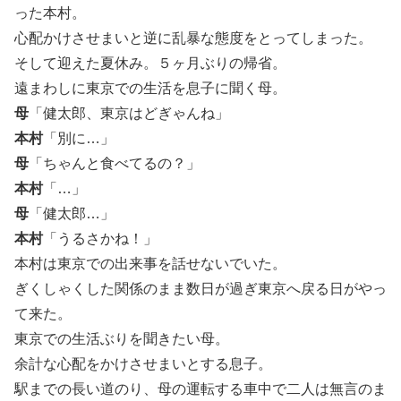
った本村。
心配かけさせまいと逆に乱暴な態度をとってしまった。
そして迎えた夏休み。５ヶ月ぶりの帰省。
遠まわしに東京での生活を息子に聞く母。
母
「健太郎、東京はどぎゃんね」
本村
「別に…」
母
「ちゃんと食べてるの？」
本村
「…」
母
「健太郎…」
本村
「うるさかね！」
本村は東京での出来事を話せないでいた。
ぎくしゃくした関係のまま数日が過ぎ東京へ戻る日がやっ
て来た。
東京での生活ぶりを聞きたい母。
余計な心配をかけさせまいとする息子。
駅までの長い道のり、母の運転する車中で二人は無言のま