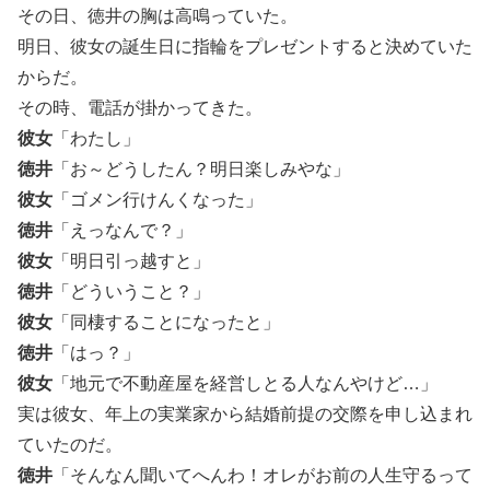
その日、徳井の胸は高鳴っていた。
明日、彼女の誕生日に指輪をプレゼントすると決めていた
からだ。
その時、電話が掛かってきた。
彼女
「わたし」
徳井
「お～どうしたん？明日楽しみやな」
彼女
「ゴメン行けんくなった」
徳井
「えっなんで？」
彼女
「明日引っ越すと」
徳井
「どういうこと？」
彼女
「同棲することになったと」
徳井
「はっ？」
彼女
「地元で不動産屋を経営しとる人なんやけど…」
実は彼女、年上の実業家から結婚前提の交際を申し込まれ
ていたのだ。
徳井
「そんなん聞いてへんわ！オレがお前の人生守るって