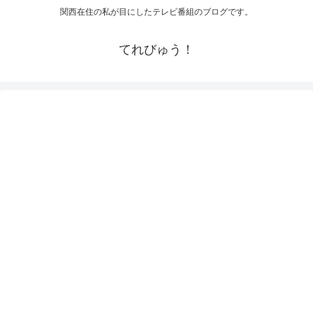
関西在住の私が目にしたテレビ番組のブログです。
てれびゅう！