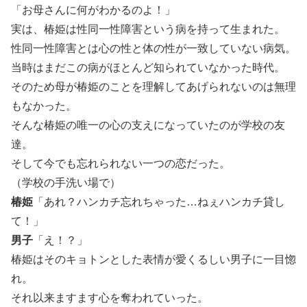
「お母さんに何がわかるのよ！」
実は、椿姫は性同一性障害という病を持って生まれた。
性同一性障害とは心の性と体の性が一致していない病気。
当時はまだこの病がほとんど知られていなかった時代。
そのため母が椿姫のことを理解してあげられないのは無理
もなかった。
そんな椿姫の唯一の心の支えになっていたのが学校の友
達。
そして今でも忘れられない一つの恋だった。
（学校の手洗い場で）
椿姫
「あれ？ハンカチ忘れちゃった…ねぇハンカチ貸し
て！」
男子
「え！？」
椿姫はそのキョトンとした表情が愛くるしい男子に一目惚
れ。
それ以来ますます心を奪われていった。