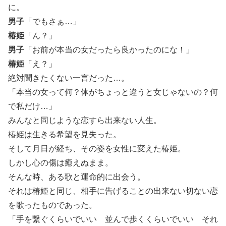
に。
男子
「でもさぁ…」
椿姫
「ん？」
男子
「お前が本当の女だったら良かったのにな！」
椿姫
「え？」
絶対聞きたくない一言だった…。
「本当の女って何？体がちょっと違うと女じゃないの？何
で私だけ…」
みんなと同じような恋すら出来ない人生。
椿姫は生きる希望を見失った。
そして月日が経ち、その姿を女性に変えた椿姫。
しかし心の傷は癒えぬまま。
そんな時、ある歌と運命的に出会う。
それは椿姫と同じ、相手に告げることの出来ない切ない恋
を歌ったものであった。
「手を繋ぐくらいでいい 並んで歩くくらいでいい それ