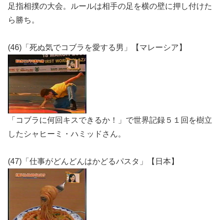
足指相撲の大会。ルールは相手の足を横の壁に押し付けた
ら勝ち。
(46)「死ぬ気でコブラを愛する男」【マレーシア】
「コブラに何回キスできるか！」で世界記録５１回を樹立
したシャヒーミ・ハミッドさん。
(47)「仕事がどんどんはかどるパスタ」【日本】