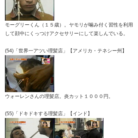
モーグリーくん（１５歳）。ヤモリが噛み付く習性を利用
して顔中にくっつけアクセサリーにして楽しんでいる。
(54)「世界一アツい理髪店」【アメリカ・テネシー州】
ウォーレンさんの理髪店。炎カット１０００円。
(55)「ドキドキする理髪店」【インド】