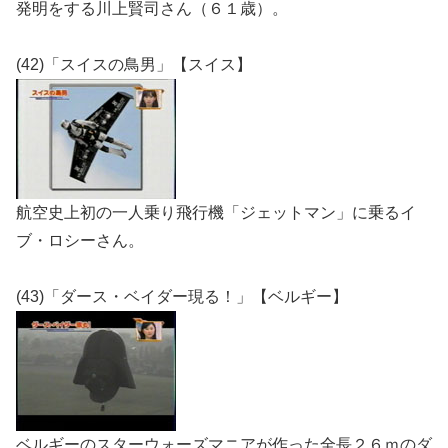
発明をする川上賢司さん（６１歳）。
(42)「スイスの鳥男」【スイス】
航空史上初の一人乗り飛行機「ジェットマン」に乗るイ
ブ・ロシーさん。
(43)「ダース・ベイダー現る！」【ベルギー】
ベルギーのスターウォーズマニアが作った全長２６ｍのダ