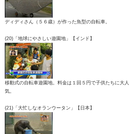
ディディさん（５６歳）が作った魚型の自転車。
(20)「地球にやさしい遊園地」【インド】
移動式の自転車遊園地。料金は１回５円で子供たちに大人
気。
(21)「大忙しなオランウータン」【日本】