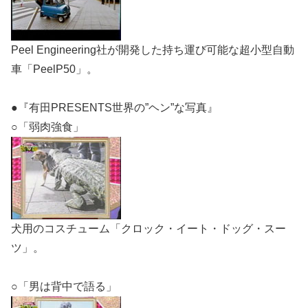
Peel Engineering社が開発した持ち運び可能な超小型自動
車「PeelP50」。
●『有田PRESENTS世界の”ヘン”な写真』
○「弱肉強食」
犬用のコスチューム「クロック・イート・ドッグ・スー
ツ」。
○「男は背中で語る」