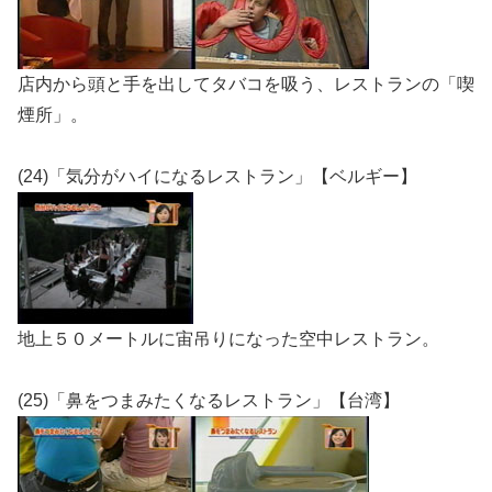
店内から頭と手を出してタバコを吸う、レストランの「喫
煙所」。
(24)「気分がハイになるレストラン」【ベルギー】
地上５０メートルに宙吊りになった空中レストラン。
(25)「鼻をつまみたくなるレストラン」【台湾】