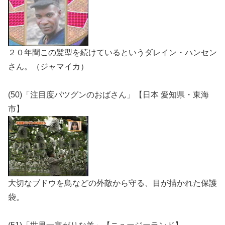
２０年間この髪型を続けているというダレイン・ハンセン
さん。（ジャマイカ）
(50)「注目度バツグンのおばさん」【日本 愛知県・東海
市】
大切なブドウを鳥などの外敵から守る、目が描かれた保護
袋。