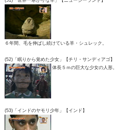
(51)「世界一寒がりな羊」【ニュージーランド】
６年間、毛を伸ばし続けている羊・シュレック。
(52)「眠りから覚めた少女」【チリ・サンディアゴ】
体長５ｍの巨大な少女の人形。
(53)「インドのヤモリ少年」【インド】