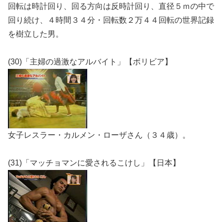
回転は時計回り、回る方向は反時計回り、直径５ｍの中で
回り続け、４時間３４分・回転数２万４４回転の世界記録
を樹立した男。
(30)「主婦の過激なアルバイト」【ボリビア】
女子レスラー・カルメン・ローザさん（３４歳）。
(31)「マッチョマンに愛されるこけし」【日本】