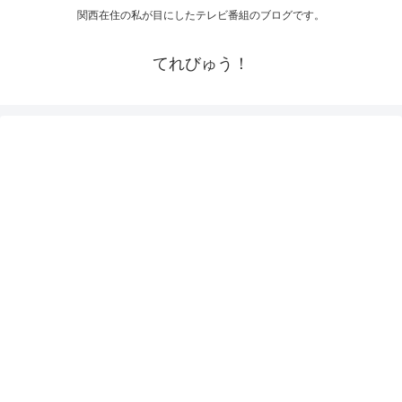
関西在住の私が目にしたテレビ番組のブログです。
てれびゅう！