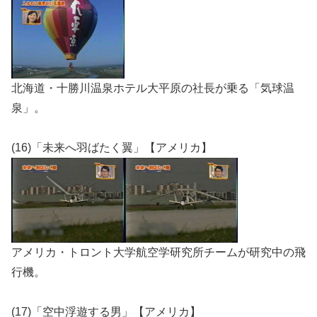
北海道・十勝川温泉ホテル大平原の社長が乗る「気球温
泉」。
(16)「未来へ羽ばたく翼」【アメリカ】
アメリカ・トロント大学航空学研究所チームが研究中の飛
行機。
(17)「空中浮遊する男」【アメリカ】