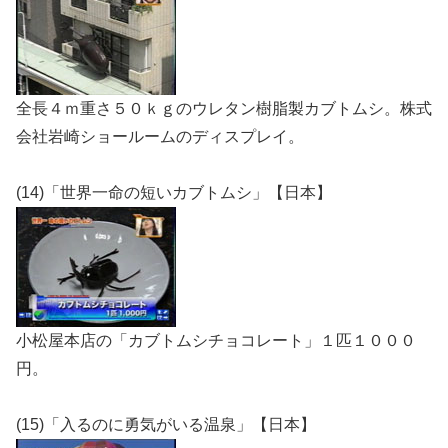
全長４ｍ重さ５０ｋｇのウレタン樹脂製カブトムシ。株式
会社岩崎ショールームのディスプレイ。
(14)「世界一命の短いカブトムシ」【日本】
小松屋本店の「カブトムシチョコレート」１匹１０００
円。
(15)「入るのに勇気がいる温泉」【日本】