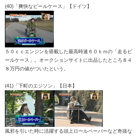
(40)「爽快なビールケース」【ドイツ】
５０ｃｃエンジンを搭載した最高時速６０ｋｍの「走るビ
ールケース」。オークションサイトに出品したところ８４
８万円の値がついたという。
(41)「下町のエジソン」【日本】
風邪を引いた時に活躍する頭上ロールペーパーなど奇抜な