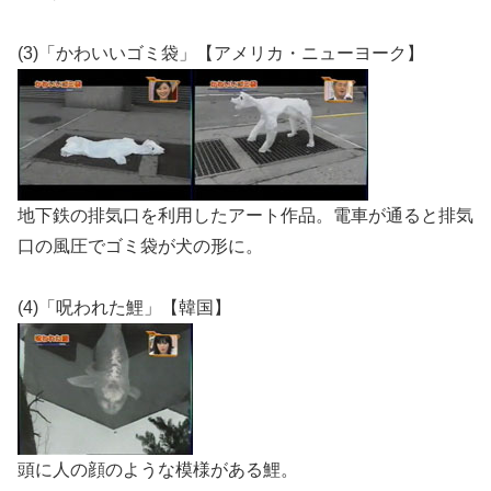
(3)「かわいいゴミ袋」【アメリカ・ニューヨーク】
地下鉄の排気口を利用したアート作品。電車が通ると排気
口の風圧でゴミ袋が犬の形に。
(4)「呪われた鯉」【韓国】
頭に人の顔のような模様がある鯉。