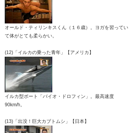
オールド・ティリンキスくん（１６歳）。ヨガを習ってい
て体がとても柔らかい。
(12)「イルカの乗った青年」【アメリカ】
イルカ型ボート「バイオ・ドロフィン」。最高速度
90km/h。
(13)「出没！巨大カブトムシ」【日本】