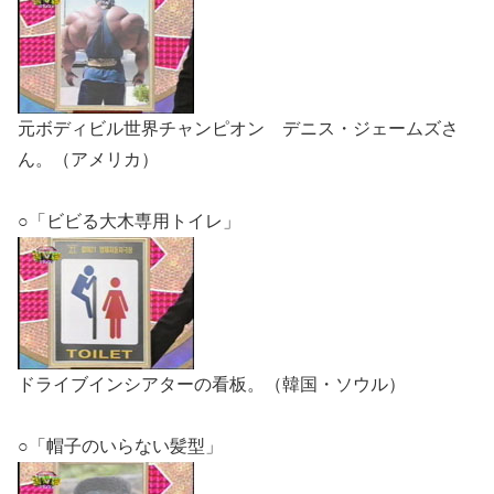
元ボディビル世界チャンピオン デニス・ジェームズさ
ん。（アメリカ）
○「ビビる大木専用トイレ」
ドライブインシアターの看板。（韓国・ソウル）
○「帽子のいらない髪型」