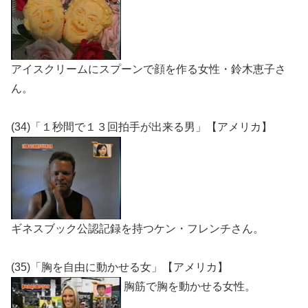
アイスクリームにスプーンで顔を作る女性・鈴木恵子さ
ん。
(34)「１秒間で１３回拍手が出来る男」【アメリカ】
ギネスブック公認記録を持つケン・フレンチさん。
(35)「胸を自由に動かせる女」【アメリカ】
胸筋で胸を動かせる女性。