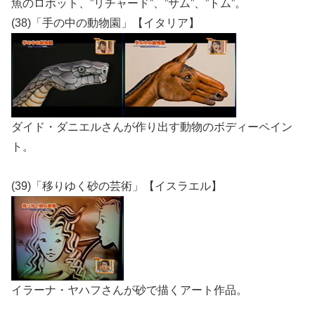
魚のロボット、”リチャード”、”サム”、”トム”。
(38)「手の中の動物園」【イタリア】
ダイド・ダニエルさんが作り出す動物のボディーペイン
ト。
(39)「移りゆく砂の芸術」【イスラエル】
イラーナ・ヤハフさんが砂で描くアート作品。