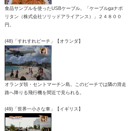
食品サンプルを使ったUSBケーブル。「ケーブルgaナポ
リタン（株式会社ソリッドアライアンス）」２４８００
円。
(48)「すれすれビーチ」【オランダ】
オランダ領・セントマーチン島。このビーチでは隣の滑走
路へ降りる飛行機を間近で見られる。
(49)「世界一小さな車」【イギリス】