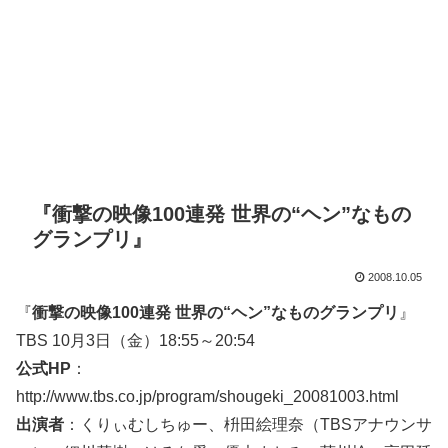
『衝撃の映像100連発 世界の“ヘン”なもの
グランプリ』
2008.10.05
『
衝撃の映像100連発 世界の“ヘン”なものグランプリ
』
TBS 10月3日（金）18:55～20:54
公式HP
：
http://www.tbs.co.jp/program/shougeki_20081003.html
出演者
：くりぃむしちゅー、枡田絵理奈（TBSアナウンサ