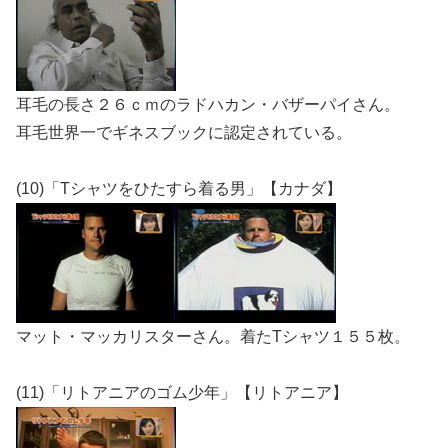
耳毛の長さ２６ｃｍのラドハカン・バザーパイさん。
耳毛世界一でギネスブックに認定されている。
(10)「Tシャツをひたすら着る男」【カナダ】
マット・マッカリスターさん。着たTシャツ１５５枚。
(11)「リトアニアのゴム少年」【リトアニア】