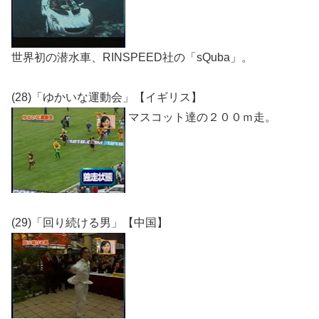
世界初の潜水車、RINSPEED社の「sQuba」。
(28)「ゆかいな運動会」【イギリス】
マスコット達の２００ｍ走。
(29)「回り続ける男」【中国】