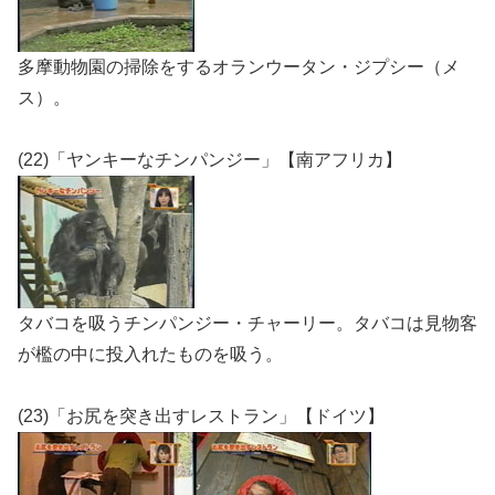
多摩動物園の掃除をするオランウータン・ジプシー（メ
ス）。
(22)「ヤンキーなチンパンジー」【南アフリカ】
タバコを吸うチンパンジー・チャーリー。タバコは見物客
が檻の中に投入れたものを吸う。
(23)「お尻を突き出すレストラン」【ドイツ】