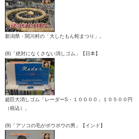
新潟県・関川村の「大したもん蛇まつり」。
(8)「絶対になくさない消しゴム」【日本】
超巨大消しゴム「レーダーS・１００００」１０５００円
（税込）。
(9)「アソコの毛がボウボウの男」【インド】