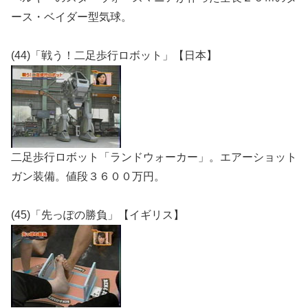
ース・ベイダー型気球。
(44)「戦う！二足歩行ロボット」【日本】
二足歩行ロボット「ランドウォーカー」。エアーショット
ガン装備。値段３６００万円。
(45)「先っぽの勝負」【イギリス】