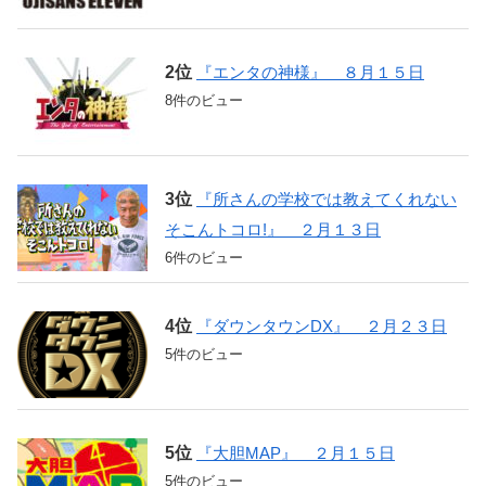
『エンタの神様』 ８月１５日
8件のビュー
『所さんの学校では教えてくれない
そこんトコロ!』 ２月１３日
6件のビュー
『ダウンタウンDX』 ２月２３日
5件のビュー
『大胆MAP』 ２月１５日
5件のビュー