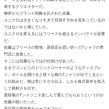
表するクリエイターだ。
柳井からブランド戦略を託された佐藤。
ユニクロは大きくなりすぎて目指す方向を見失っているの
ではないかと感じていた。
ユニクロを変えるにはフリースを超えるインパクトが必要
だ。
佐藤はフリースの聖地・原宿店を思い切ってTシャツの専
門店に改装した。
そこには佐藤ならではの仕掛けがあった。
まるでコンビニのドリンクコーナーのようなディスプレ
イ。ボトルを開けると様々な柄のTシャツが出てくるとい
う仕組みだ。柄は常に５００以上。しかも毎月新作を投入
して新鮮さを出す。
普段着のTシャツこそ楽しんで選んでもらおうというのが
佐藤の狙いだった。
高品質の普段着をリーズナブルに。