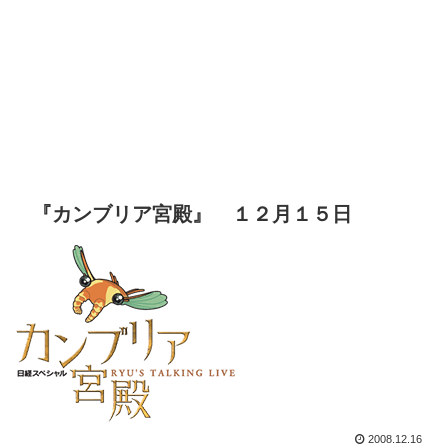
『カンブリア宮殿』 １２月１５日
2008.12.16