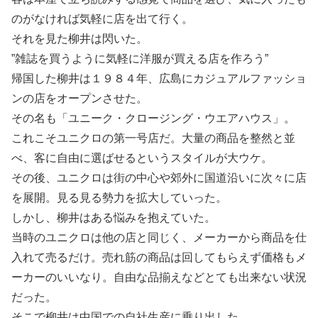
のがなければ気軽に店を出て行く。
それを見た柳井は閃いた。
”雑誌を買うように気軽に洋服が買える店を作ろう”
帰国した柳井は１９８４年、広島にカジュアルファッショ
ンの店をオープンさせた。
その名も「ユニーク・クロージング・ウエアハウス」。
これこそユニクロの第一号店だ。大量の商品を整然と並
べ、客に自由に選ばせるというスタイルが大ウケ。
その後、ユニクロは街の中心や郊外に国道沿いに次々に店
を展開。見る見る勢力を拡大していった。
しかし、柳井はある悩みを抱えていた。
当時のユニクロは他の店と同じく、メーカーから商品を仕
入れて売るだけ。売れ筋の商品は回してもらえず価格もメ
ーカーのいいなり。自由な品揃えなどとても出来ない状況
だった。
そこで柳井は中国での自社生産に乗り出した。