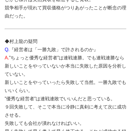
競争相手が現れて買収価格がつりあがったことが断念の理
由だった。
◆村上龍の疑問
Q.
『経営者は「一勝九敗」で許されるのか』
A.
”ちょっと優秀な経営者”は連戦連勝。でも連戦連勝なら
新しいことをやっていないか本当に失敗した原因を分析し
ていない。
新しいことをやっていったら失敗して当然。一勝九敗でも
いいくらい。
”優秀な経営者”は連戦連敗でいいんだと思っている。
９回失敗して、そこで本当に冷静に真剣に考えて次に成功
させる。
失敗しても会社が潰れなければいい。