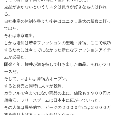
返品がきかないというリスクは負うが好きなものは作れ
る。
自社生産の体制を整えた柳井はユニクロ最大の勝負に打っ
て出た。
それは東京進出。
しかも場所は若者ファッションの聖地・原宿。ここで成功
するためには今までになかった新たなファッションアイテ
ムが必要だ。
開発４年、柳井が満を持して打ち出した商品。それがフリ
ースだ。
そして、いよいよ原宿店オープン。
すると発売と同時に人々が殺到。
カラフルで今までにない商品の上に、値段も１９００円と
超格安。フリースブームは日本中に広がっていった。
その人気は爆発的で、ピークの２０００年には２６００万
枚を売り上げる大ヒット商品となった。