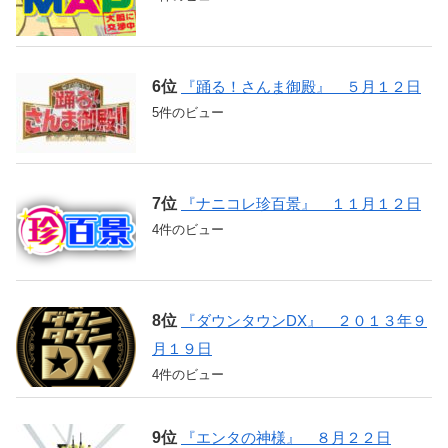
『踊る！さんま御殿』 ５月１２日
5件のビュー
『ナニコレ珍百景』 １１月１２日
4件のビュー
『ダウンタウンDX』 ２０１３年９
月１９日
4件のビュー
『エンタの神様』 ８月２２日