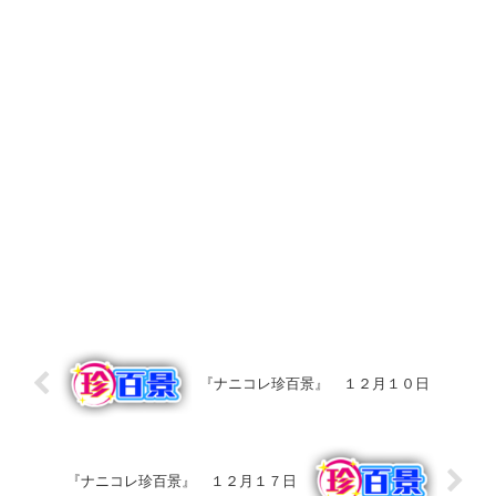
『ナニコレ珍百景』 １２月１０日
『ナニコレ珍百景』 １２月１７日