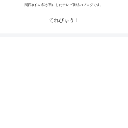
関西在住の私が目にしたテレビ番組のブログです。
てれびゅう！