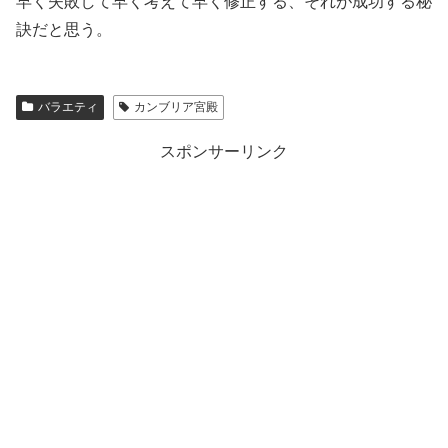
早く失敗して早く考えて早く修正する、それが成功する秘
訣だと思う。
バラエティ
カンブリア宮殿
スポンサーリンク