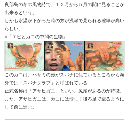
良部島の冬の風物詩で、１２月から５月の間に見ることが
出来るという。
しかも水温が下がった時の方が浅瀬で見られる確率が高い
らしい。
○「エビとカニの中間の生物」
このカニは、ハサミの形がスパナに似ているところから海
外では「スパナクラブ」と呼ばれている。
正式名称は「アサヒガニ」といい、尻尾があるのが特徴。
また、アサヒガニは、カニには珍しく後ろ足で蹴るように
して前に進む。