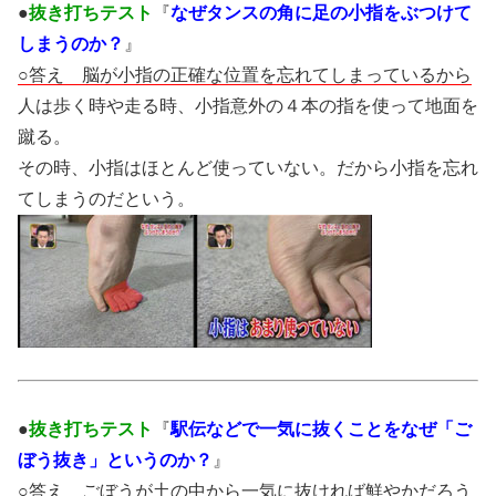
●
抜き打ちテスト
『
なぜタンスの角に足の小指をぶつけて
しまうのか？
』
○答え 脳が小指の正確な位置を忘れてしまっているから
人は歩く時や走る時、小指意外の４本の指を使って地面を
蹴る。
その時、小指はほとんど使っていない。だから小指を忘れ
てしまうのだという。
●
抜き打ちテスト
『
駅伝などで一気に抜くことをなぜ「ご
ぼう抜き」というのか？
』
○答え ごぼうが土の中から一気に抜ければ鮮やかだろう