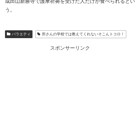
成田山新勝寺で護摩祈祷を受けた人だけが食べられるとい
う。
バラエティ
所さんの学校では教えてくれないそこんトコロ！
スポンサーリンク