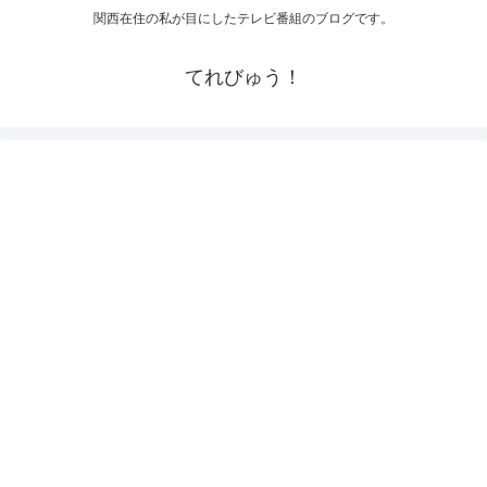
関西在住の私が目にしたテレビ番組のブログです。
てれびゅう！