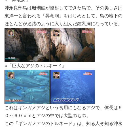
沖永良部島は珊瑚礁が隆起してできた島で、その美しさは
東洋一と言われる「昇竜洞」をはじめとして、島の地下の
ほとんどが迷路のように入り組んだ鍾乳洞になっている。
○「巨大なアジのトルネード」
これはギンガメアジという食用にもなるアジで、体長は５
０～６０ｃｍとアジの中では大型のもの。
この「ギンガメアジのトルネード」は、知る人ぞ知る沖永