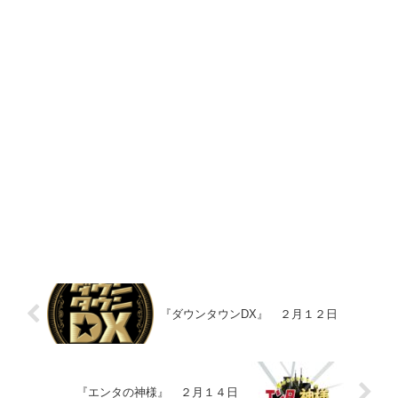
『ダウンタウンDX』 ２月１２日
『エンタの神様』 ２月１４日