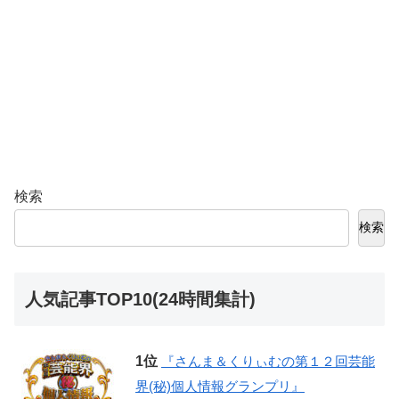
検索
検索
人気記事TOP10(24時間集計)
『さんま＆くりぃむの第１２回芸能
界(秘)個人情報グランプリ』