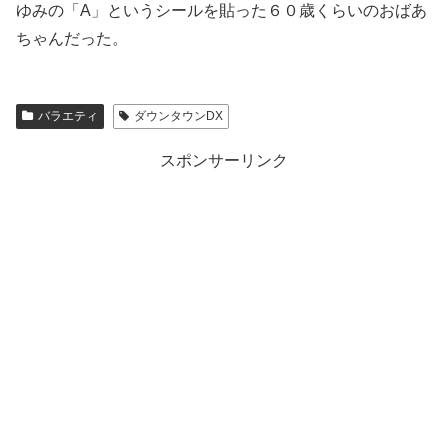
ゆみの「A」というシールを貼った６０歳くらいのおばあ
ちゃんだった。
バラエティ
ダウンタウンDX
スポンサーリンク