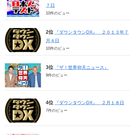
７日
10件のビュー
『ダウンタウンDX』 ２０１３年７
月４日
10件のビュー
『ザ！世界仰天ニュース』
9件のビュー
『ダウンタウンDX』 ２月１８日
7件のビュー