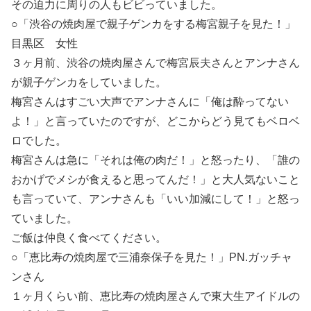
その迫力に周りの人もビビっていました。
○「渋谷の焼肉屋で親子ゲンカをする梅宮親子を見た！」
目黒区 女性
３ヶ月前、渋谷の焼肉屋さんで梅宮辰夫さんとアンナさん
が親子ゲンカをしていました。
梅宮さんはすごい大声でアンナさんに「俺は酔ってない
よ！」と言っていたのですが、どこからどう見てもベロベ
ロでした。
梅宮さんは急に「それは俺の肉だ！」と怒ったり、「誰の
おかげでメシが食えると思ってんだ！」と大人気ないこと
も言っていて、アンナさんも「いい加減にして！」と怒っ
ていました。
ご飯は仲良く食べてください。
○「恵比寿の焼肉屋で三浦奈保子を見た！」PN.ガッチャ
ンさん
１ヶ月くらい前、恵比寿の焼肉屋さんで東大生アイドルの