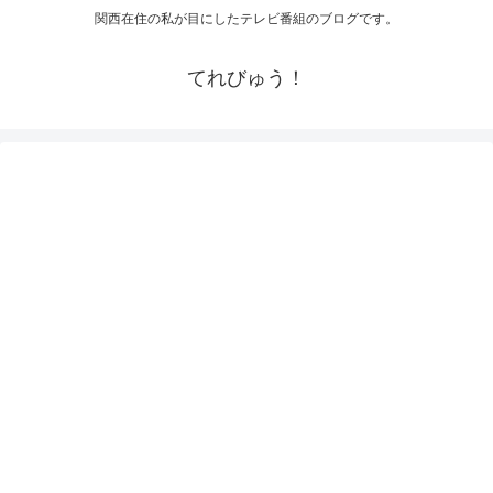
関西在住の私が目にしたテレビ番組のブログです。
てれびゅう！