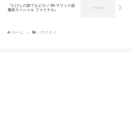
『たけしの誰でもピカソ Mr.マリック超
魔術スペシャル ファイナル』
ホーム
バラエティ