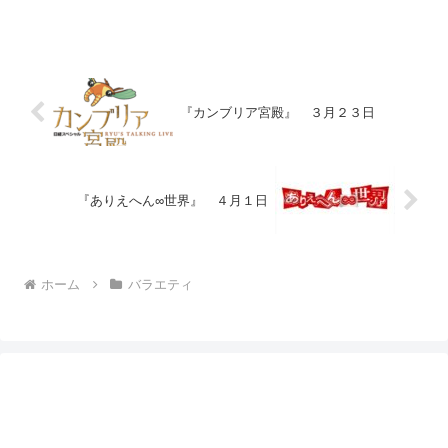
『カンブリア宮殿』 ３月２３日
『ありえへん∞世界』 ４月１日
ホーム
バラエティ