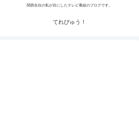
関西在住の私が目にしたテレビ番組のブログです。
てれびゅう！