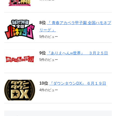
『 青春アカペラ甲子園 全国ハモネプ
リーグ 』
5件のビュー
『ありえへん∞世界』 ３月２５日
5件のビュー
『ダウンタウンDX』 ６月１９日
4件のビュー