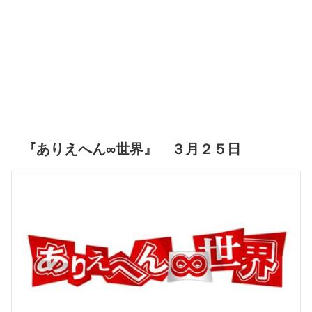
『ありえへん∞世界』 ３月２５日