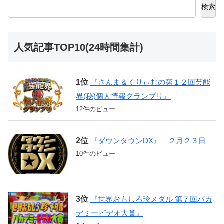
検索
人気記事TOP10(24時間集計)
『さんま＆くりぃむの第１２回芸能
界(秘)個人情報グランプリ』
12件のビュー
『ダウンタウンDX』 ２月２３日
10件のビュー
『世界おもしろ珍メダル 第７回バカ
デミービデオ大賞』