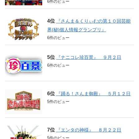
6件のビュー
『さんま＆くりぃむの第１０回芸能
界(秘)個人情報グランプリ』
6件のビュー
『ナニコレ珍百景』 ９月２日
6件のビュー
『踊る！さんま御殿』 ５月１２日
5件のビュー
『エンタの神様』 ８月２２日
5件のビュー