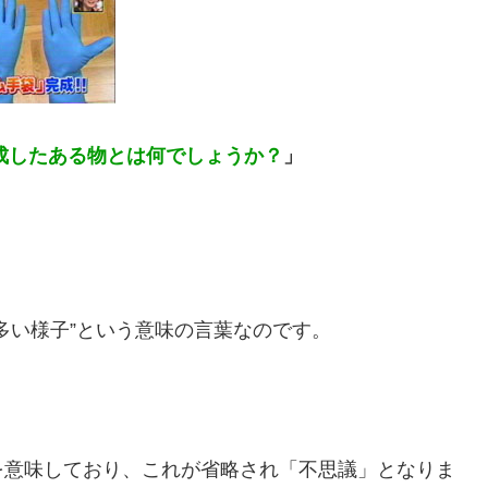
成したある物とは何でしょうか？
」
多い様子”という意味の言葉なのです。
を意味しており、これが省略され「不思議」となりま