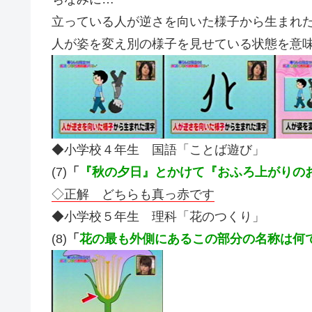
立っている人が逆さを向いた様子から生まれ
人が姿を変え別の様子を見せている状態を意
◆小学校４年生 国語「ことば遊び」
(7)
「
『秋の夕日』とかけて『おふろ上がりの
◇正解 どちらも真っ赤です
◆小学校５年生 理科「花のつくり」
(8)
「
花の最も外側にあるこの部分の名称は何