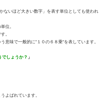
つかないほど大きい数字」を表す単位としても使われ
の単位。
です。
う意味で一般的に”１０の６８乗”を表しています。
うでしょうか？
」
。
こうよばれています。