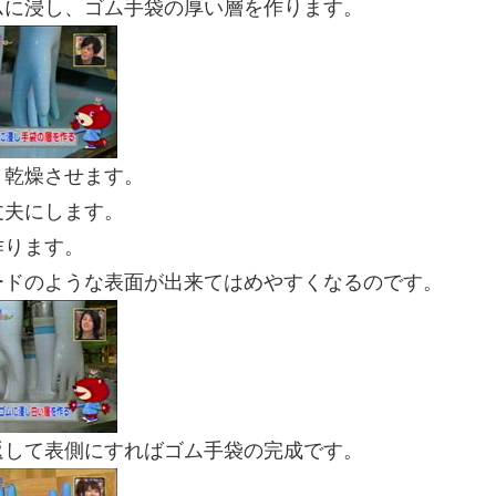
ムに浸し、ゴム手袋の厚い層を作ります。
く乾燥させます。
丈夫にします。
作ります。
ードのような表面が出来てはめやすくなるのです。
返して表側にすればゴム手袋の完成です。