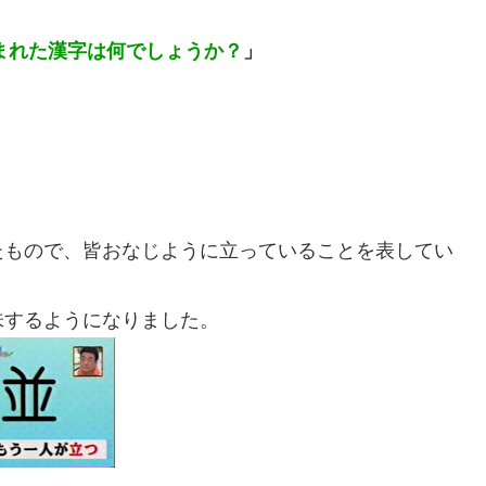
まれた漢字は何でしょうか？
」
たもので、皆おなじように立っていることを表してい
味するようになりました。