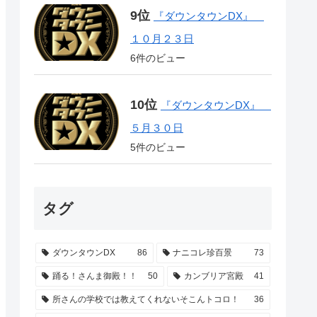
『ダウンタウンDX』
１０月２３日
6件のビュー
『ダウンタウンDX』
５月３０日
5件のビュー
タグ
ダウンタウンDX
86
ナニコレ珍百景
73
踊る！さんま御殿！！
50
カンブリア宮殿
41
所さんの学校では教えてくれないそこんトコロ！
36