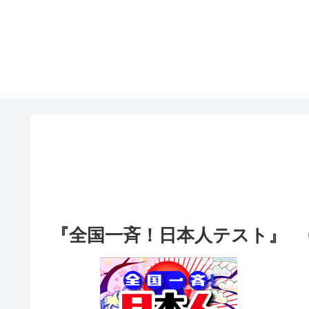
『全国一斉！日本人テスト』 