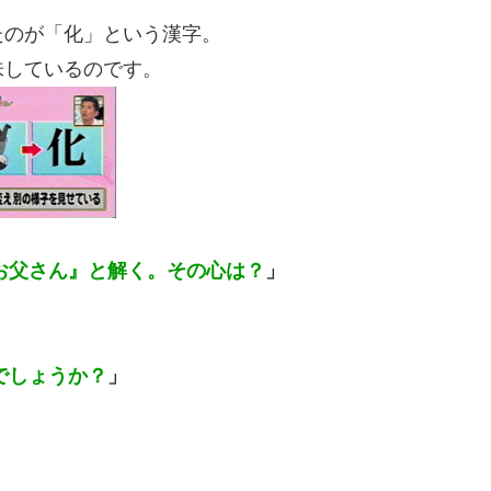
たのが「化」という漢字。
味しているのです。
お父さん』と解く。その心は？
」
でしょうか？
」