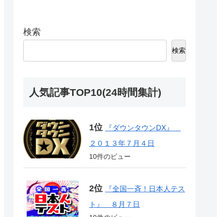
検索
検索
人気記事TOP10(24時間集計)
『ダウンタウンDX』
２０１３年７月４日
10件のビュー
『全国一斉！日本人テス
ト』 ８月７日