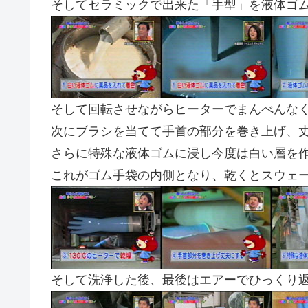
そしてセラミックで出来た「手型」を液体ゴ
そして回転させながらヒーターでまんべんな
次にブラシを当てて手首の部分を巻き上げ、
さらに特殊な液体ゴムに浸し今度は白い層を
これがゴム手袋の内側となり、乾くとスウェ
そして洗浄した後、最後はエアーでひっくり