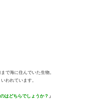
」
前まで海に住んでいた生物。
といわれています。
のはどちらでしょうか？
」