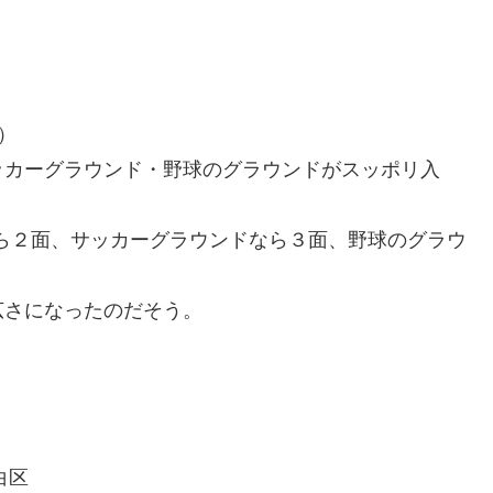
）
ッカーグラウンド・野球のグラウンドがスッポリ入
なら２面、サッカーグラウンドなら３面、野球のグラウ
広さになったのだそう。
白区