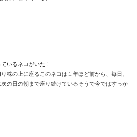
っているネコがいた！
切り株の上に座るこのネコは１年ほど前から、毎日、
は次の日の朝まで座り続けているそうで今ではすっか