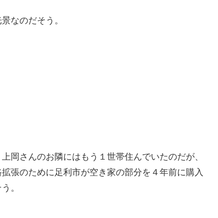
光景なのだそう。
り上岡さんのお隣にはもう１世帯住んでいたのだが、
路拡張のために足利市が
空き家
の部分を４年前に購入
そう。