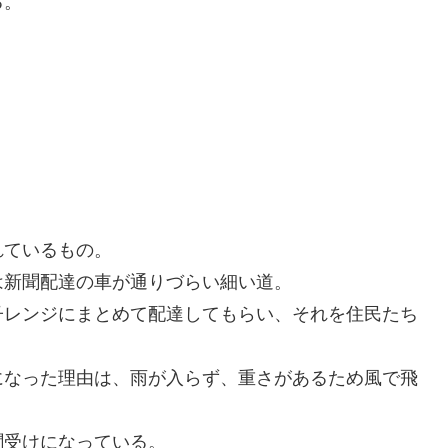
る。
れているもの。
は新聞配達の車が通りづらい細い道。
子レンジ
にまとめて配達してもらい、それを住民たち
になった理由は、雨が入らず、重さがあるため風で飛
聞受けになっている。