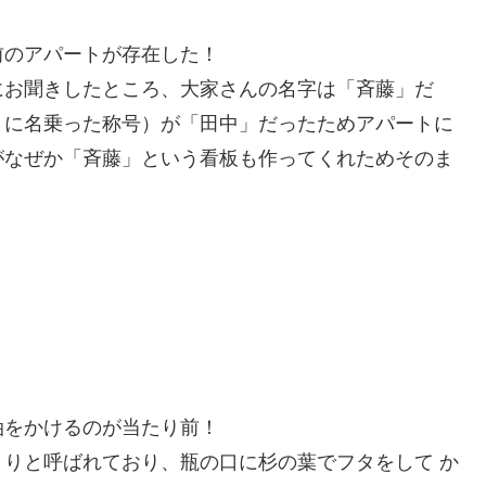
前の
アパート
が存在した！
にお聞きしたところ、大家さんの名字は「斉藤」だ
りに名乗った称号）が「田中」だったためアパートに
がなぜか「斉藤」という看板も作ってくれためそのま
油をかけるのが当たり前！
りと呼ばれており、瓶の口に杉の葉でフタをして か