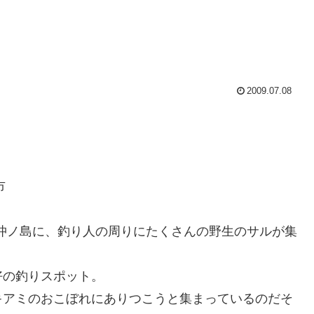
2009.07.08
市
沖ノ島に、釣り人の周りにたくさんの野生のサルが集
好の釣りスポット。
キアミのおこぼれにありつこうと集まっているのだそ