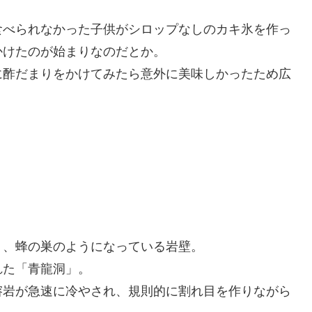
食べられなかった子供がシロップなしのカキ氷を作っ
かけたのが始まりなのだとか。
に酢だまりをかけてみたら意外に美味しかったため広
り、蜂の巣のようになっている岩壁。
れた「青龍洞」。
溶岩が急速に冷やされ、規則的に割れ目を作りながら