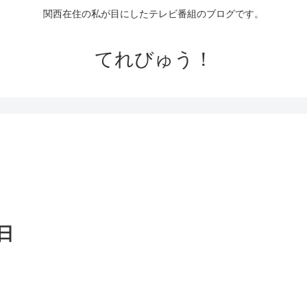
関西在住の私が目にしたテレビ番組のブログです。
てれびゅう！
日