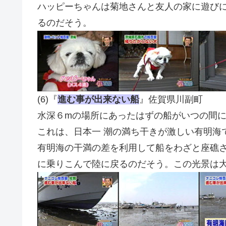
ハッピーちゃんは菊地さんと友人の家に遊び
るのだそう。
(6)『
進む事が出来ない船
』佐賀県川副町
水深６mの場所にあったはずの船がいつの間
これは、日本一 潮の満ち干きが激しい有明海
有明海の干満の差を利用して船をわざと座礁
に乗りこんで陸に戻るのだそう。この光景は