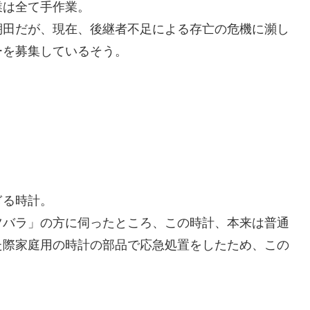
業は全て手作業。
棚田だが、現在、後継者不足による存亡の危機に瀕し
ーを募集しているそう。
ぎる時計。
ツバラ」の方に伺ったところ、この時計、本来は普通
た際家庭用の時計の部品で応急処置をしたため、この