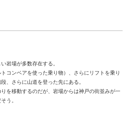
しい岩場が多数存在する。
ルトコンベアを使った乗り物）、さらにリフトを乗り
階段、さらに山道を登った先にある。
のりを移動するのだが、岩場からは神戸の街並みが一
だそう。