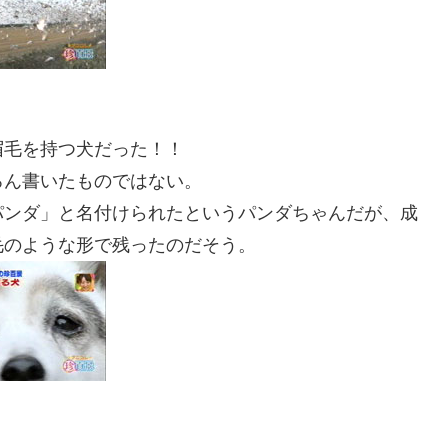
眉毛を持つ
犬
だった！！
ろん書いたものではない。
パンダ」と名付けられたというパンダちゃんだが、成
毛のような形で残ったのだそう。