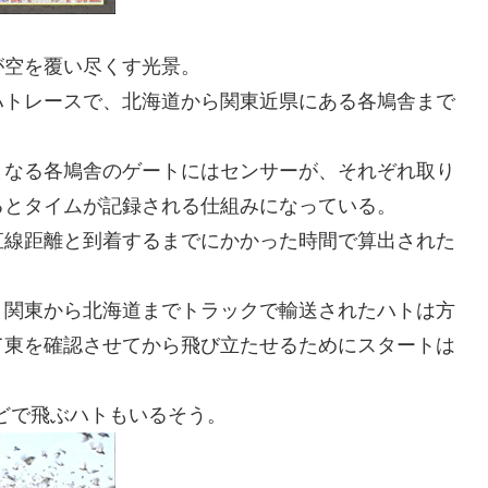
が空を覆い尽くす光景。
ハトレースで、北海道から関東近県にある各鳩舎まで
となる各鳩舎のゲートにはセンサーが、それぞれ取り
るとタイムが記録される仕組みになっている。
直線距離と到着するまでにかかった時間で算出された
、関東から北海道までトラックで輸送されたハトは方
て東を確認させてから飛び立たせるためにスタートは
どで飛ぶハトもいるそう。