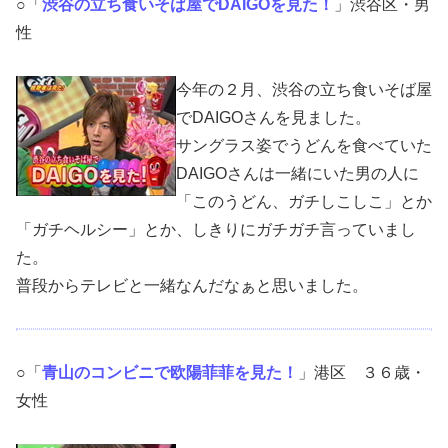
○「
渋谷の立ち食いそば屋でDAIGOを見た！
」渋谷区・男
性
今年の２月、渋谷の立ち食いそば屋
でDAIGOさんを見ました。
サングラス姿でうどんを食べていた
DAIGOさんは一緒にいた男の人に
「このうどん、ガチしこしこ」とか
「ガチヘルシー」とか、しきりにガチガチ言っていまし
た。
普段からテレビと一緒なんだなぁと思いました。
○「
青山のコンビニで欧陽菲菲を見た！
」港区 ３６歳・
女性