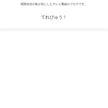
関西在住の私が目にしたテレビ番組のブログです。
てれびゅう！