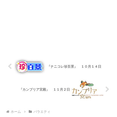
『ナニコレ珍百景』 １０月１４日
『カンブリア宮殿』 １１月２日
ホーム
バラエティ