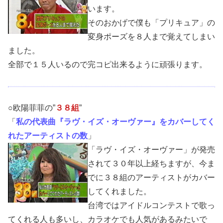
います。
そのおかげで僕も「プリキュア」の
変身ポーズを８人まで覚えてしまい
ました。
全部で１５人いるので完コピ出来るように頑張ります。
○欧陽菲菲の”
３８組
”
「
私の代表曲『ラヴ・イズ・オーヴァー』をカバーしてく
れたアーティストの数
」
「ラヴ・イズ・オーヴァー」が発売
されて３０年以上経ちますが、今ま
でに３８組のアーティストがカバー
してくれました。
台湾ではアイドルコンテストで歌っ
てくれる人も多いし、カラオケでも人気があるみたいで