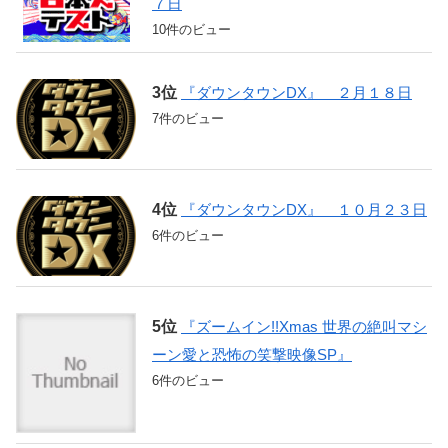
７日
10件のビュー
『ダウンタウンDX』 ２月１８日
7件のビュー
『ダウンタウンDX』 １０月２３日
6件のビュー
『ズームイン!!Xmas 世界の絶叫マシ
ーン愛と恐怖の笑撃映像SP』
6件のビュー