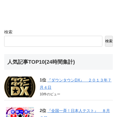
検索
検索
人気記事TOP10(24時間集計)
『ダウンタウンDX』 ２０１３年７
月４日
10件のビュー
『全国一斉！日本人テスト』 ８月