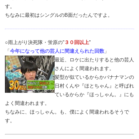
す。
ちなみに最初はシングルのB面だったんですよ。
○雨上がり決死隊・蛍原の”
３０回以上
”
「
今年になって他の芸人に間違えられた回数
」
最近、ロケに出たりすると他の芸人
さんによく間違われます。
髪型が似ているからかバナナマンの
日村くんや『ほとちゃん』と呼ばれ
ているからか『ほっしゃん。』にも
よく間違われます。
ちなみに、ほっしゃん。も、僕によく間違われるそうで
す。