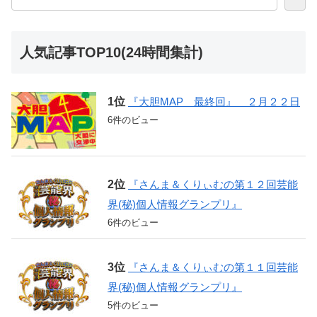
人気記事TOP10(24時間集計)
『大胆MAP 最終回』 ２月２２日
6件のビュー
『さんま＆くりぃむの第１２回芸能
界(秘)個人情報グランプリ』
6件のビュー
『さんま＆くりぃむの第１１回芸能
界(秘)個人情報グランプリ』
5件のビュー