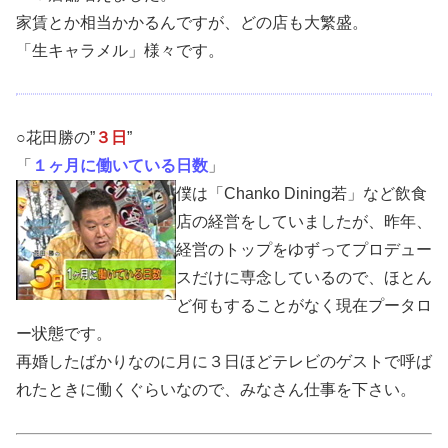
家賃とか相当かかるんですが、どの店も大繁盛。
「生キャラメル」様々です。
○花田勝の”
３日
”
「
１ヶ月に働いている日数
」
僕は「Chanko Dining若」など飲食
店の経営をしていましたが、昨年、
経営のトップをゆずってプロデュー
スだけに専念しているので、ほとん
ど何もすることがなく現在プータロ
ー状態です。
再婚したばかりなのに月に３日ほどテレビのゲストで呼ば
れたときに働くぐらいなので、みなさん仕事を下さい。