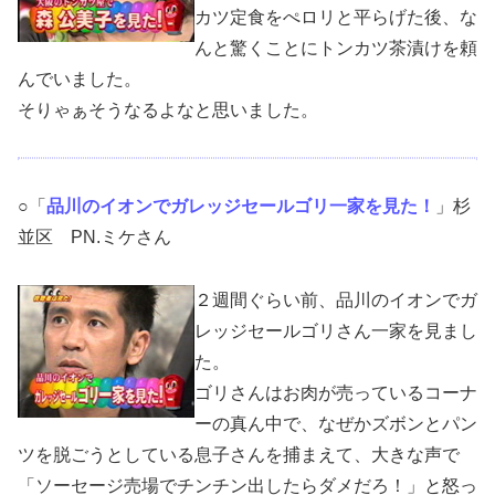
カツ定食をぺロリと平らげた後、な
んと驚くことにトンカツ茶漬けを頼
んでいました。
そりゃぁそうなるよなと思いました。
○「
品川のイオンでガレッジセールゴリ一家を見た！
」杉
並区 PN.ミケさん
２週間ぐらい前、品川のイオンでガ
レッジセールゴリさん一家を見まし
た。
ゴリさんはお肉が売っているコーナ
ーの真ん中で、なぜかズボンとパン
ツを脱ごうとしている息子さんを捕まえて、大きな声で
「ソーセージ売場でチンチン出したらダメだろ！」と怒っ