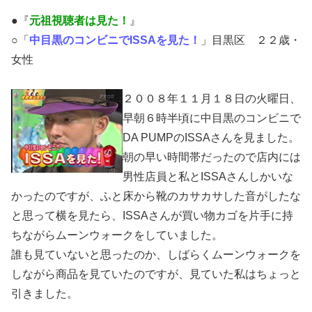
●『
元祖視聴者は見た！
』
○「
中目黒のコンビニでISSAを見た！
」目黒区 ２２歳・
女性
２００８年１１月１８日の火曜日、
早朝６時半頃に中目黒のコンビニで
DA PUMPのISSAさんを見ました。
朝の早い時間帯だったので店内には
男性店員と私とISSAさんしかいな
かったのですが、ふと床から靴のカサカサした音がしたな
と思って横を見たら、ISSAさんが買い物カゴを片手に持
ちながらムーンウォークをしていました。
誰も見ていないと思ったのか、しばらくムーンウォークを
しながら商品を見ていたのですが、見ていた私はちょっと
引きました。