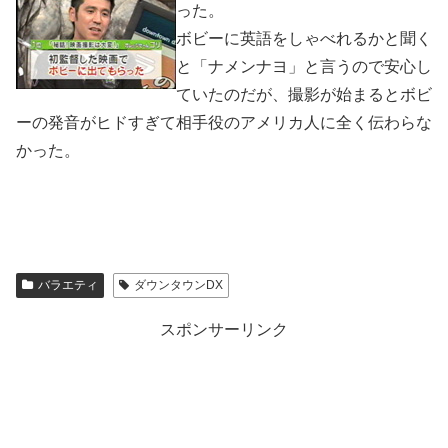
った。
ボビーに英語をしゃべれるかと聞く
と「ナメンナヨ」と言うので安心し
ていたのだが、撮影が始まるとボビ
ーの発音がヒドすぎて相手役のアメリカ人に全く伝わらな
かった。
バラエティ
ダウンタウンDX
スポンサーリンク