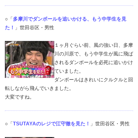
○「
多摩川でダンボールを追いかける、もう中学生を見
た！
」世田谷区・男性
１ヶ月ぐらい前、風の強い日、多摩
川の川原で、もう中学生が風に飛ば
されるダンボールを必死に追いかけ
ていました。
ダンボールはきれいにクルクルと回
転しながら飛んでいきました。
大変ですね。
○「
TSUTAYAのレジで江守徹を見た！
」世田谷区・男性