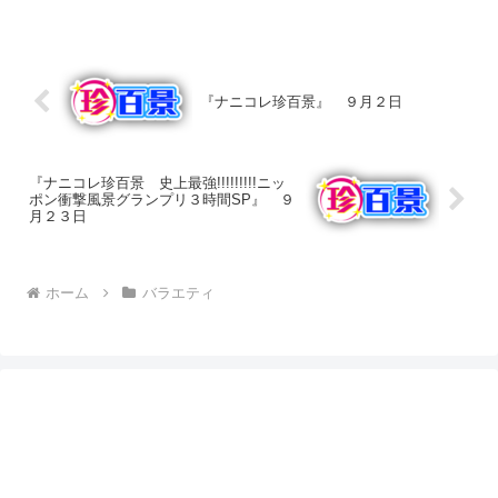
『ナニコレ珍百景』 ９月２日
『ナニコレ珍百景 史上最強!!!!!!!!!ニッ
ポン衝撃風景グランプリ３時間SP』 ９
月２３日
ホーム
バラエティ