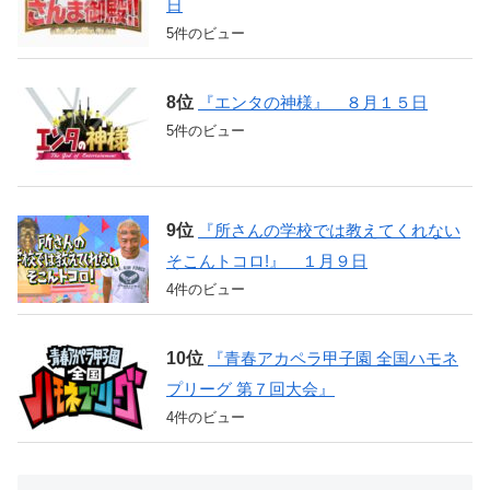
日
5件のビュー
『エンタの神様』 ８月１５日
5件のビュー
『所さんの学校では教えてくれない
そこんトコロ!』 １月９日
4件のビュー
『青春アカペラ甲子園 全国ハモネ
プリーグ 第７回大会』
4件のビュー