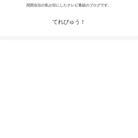
関西在住の私が目にしたテレビ番組のブログです。
てれびゅう！