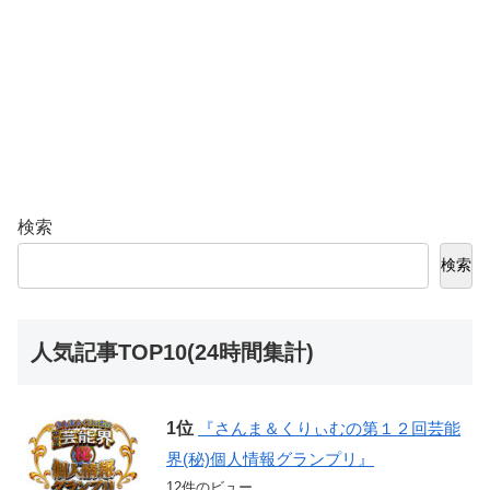
検索
検索
人気記事TOP10(24時間集計)
『さんま＆くりぃむの第１２回芸能
界(秘)個人情報グランプリ』
12件のビュー