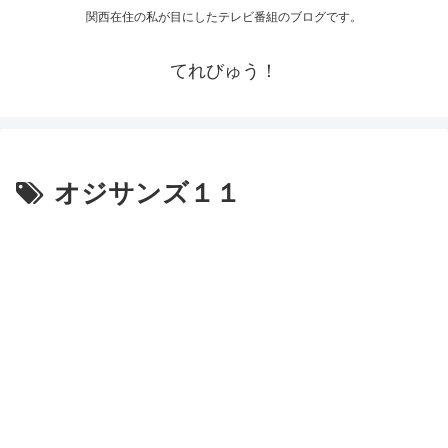
関西在住の私が目にしたテレビ番組のブログです。
てれびゅう！
オジサンズ１１