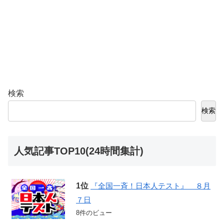
検索
検索
人気記事TOP10(24時間集計)
『全国一斉！日本人テスト』 ８月
７日
8件のビュー