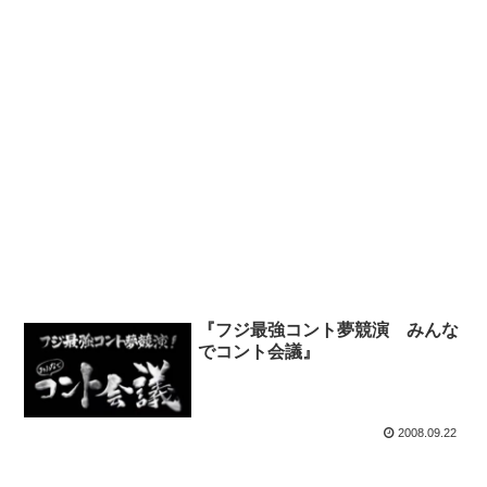
『フジ最強コント夢競演 みんな
でコント会議』
2008.09.22