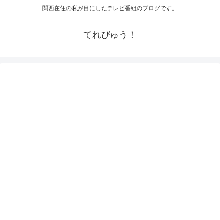
関西在住の私が目にしたテレビ番組のブログです。
てれびゅう！