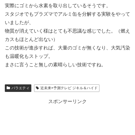
実際にゴミから水素を取り出しているそうです。
スタジオでもプラズマでアルミ缶を分解する実験をやって
いましたが、
物質が消えていく様はとても不思議な感じでした。（燃え
カスもほとんど出ない）
この技術が進歩すれば、大量のゴミが無くなり、大気汚染
も温暖化もストップ。
まさに言うこと無しの素晴らしい技術ですね。
バラエティ
近未来×予測テレビ ジキル＆ハイド
スポンサーリンク