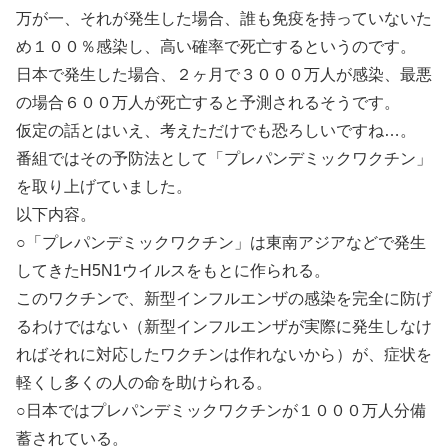
万が一、それが発生した場合、誰も免疫を持っていないた
め１００％感染し、高い確率で死亡するというのです。
日本で発生した場合、２ヶ月で３０００万人が感染、最悪
の場合６００万人が死亡すると予測されるそうです。
仮定の話とはいえ、考えただけでも恐ろしいですね…。
番組ではその予防法として「プレパンデミックワクチン」
を取り上げていました。
以下内容。
○「プレパンデミックワクチン」は東南アジアなどで発生
してきたH5N1ウイルスをもとに作られる。
このワクチンで、新型インフルエンザの感染を完全に防げ
るわけではない（新型インフルエンザが実際に発生しなけ
ればそれに対応したワクチンは作れないから）が、症状を
軽くし多くの人の命を助けられる。
○日本ではプレパンデミックワクチンが１０００万人分備
蓄されている。