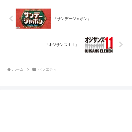
『サンデージャポン』
『オジサンズ１１』
ホーム
バラエティ