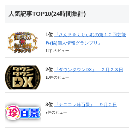
人気記事TOP10(24時間集計)
『さんま＆くりぃむの第１２回芸能
界(秘)個人情報グランプリ』
12件のビュー
『ダウンタウンDX』 ２月２３日
10件のビュー
『ナニコレ珍百景』 ９月２日
7件のビュー