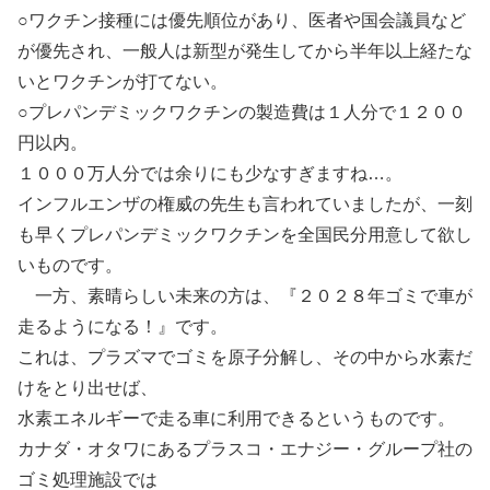
○ワクチン接種には優先順位があり、医者や国会議員など
が優先され、一般人は新型が発生してから半年以上経たな
いとワクチンが打てない。
○プレパンデミックワクチンの製造費は１人分で１２００
円以内。
１０００万人分では余りにも少なすぎますね…。
インフルエンザの権威の先生も言われていましたが、一刻
も早くプレパンデミックワクチンを全国民分用意して欲し
いものです。
一方、素晴らしい未来の方は、『２０２８年ゴミで車が
走るようになる！』です。
これは、プラズマでゴミを原子分解し、その中から水素だ
けをとり出せば、
水素エネルギーで走る車に利用できるというものです。
カナダ・オタワにあるプラスコ・エナジー・グループ社の
ゴミ処理施設では