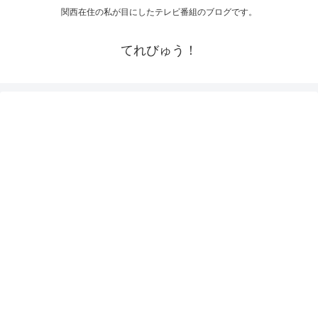
関西在住の私が目にしたテレビ番組のブログです。
てれびゅう！