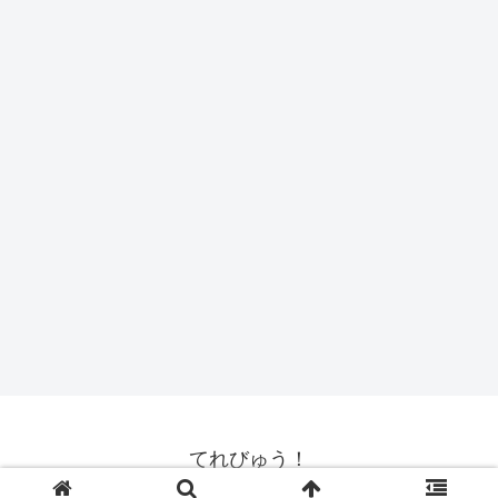
てれびゅう！
© 2008 てれびゅう！.