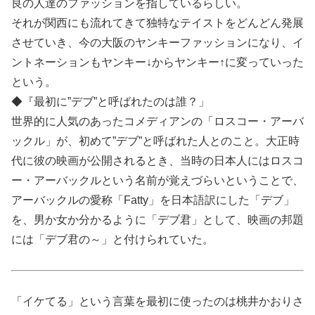
良の人達のファッションを指しているらしい。
それが関西にも流れてきて独特なテイストをどんどん発展
させていき、今の大阪のヤンキーファッションになり、イ
ントネーションもヤンキー↓からヤンキー↑に変っていった
という。
◆『最初に”デブ”と呼ばれたのは誰？」
世界的に人気のあったコメディアンの「ロスコー・アーバ
ックル」が、初めて”デブ”と呼ばれた人とのこと。大正時
代に彼の映画が公開されるとき、当時の日本人にはロスコ
ー・アーバックルという名前が覚えづらいということで、
アーバックルの愛称「Fatty」を日本語訳にした「デブ」
を、男か女か分かるように「デブ君」として、映画の邦題
には「デブ君の～」と付けられていた。
「イケてる」という言葉を最初に使ったのは桃井かおりさ