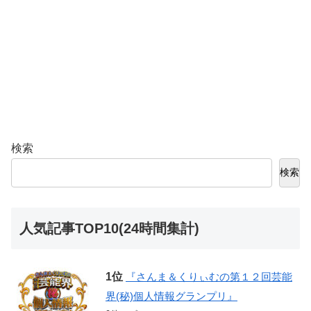
検索
検索
人気記事TOP10(24時間集計)
『さんま＆くりぃむの第１２回芸能
界(秘)個人情報グランプリ』