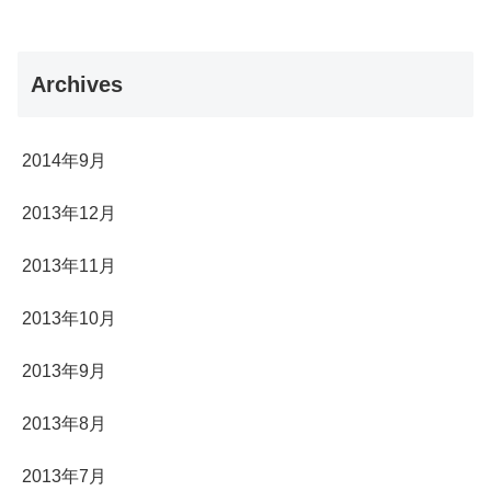
Archives
2014年9月
2013年12月
2013年11月
2013年10月
2013年9月
2013年8月
2013年7月