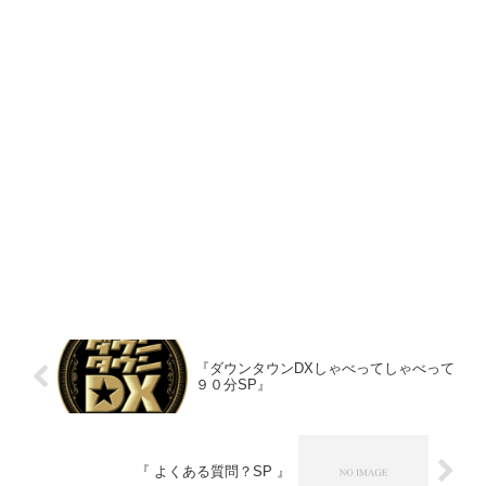
『ダウンタウンDXしゃべってしゃべって
９０分SP』
『 よくある質問？SP 』