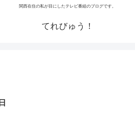
関西在住の私が目にしたテレビ番組のブログです。
てれびゅう！
日