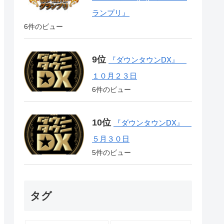
ランプリ』
6件のビュー
『ダウンタウンDX』
１０月２３日
6件のビュー
『ダウンタウンDX』
５月３０日
5件のビュー
タグ