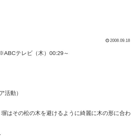
2008.09.18
※ABCテレビ（木）00:29～
ア活動）
、塀はその松の木を避けるように綺麗に木の形に合わ
…