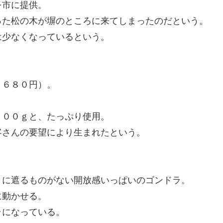
を市に提供。
った松の木が塀のところに来てしまったのだという。
は少なくなっているという。
１６８０円）。
５００ｇと、たっぷり使用。
客さんの要望により生まれたという。
りに遮るものがない開放感いっぱいのゴンドラ。
に動かせる。
ラになっている。