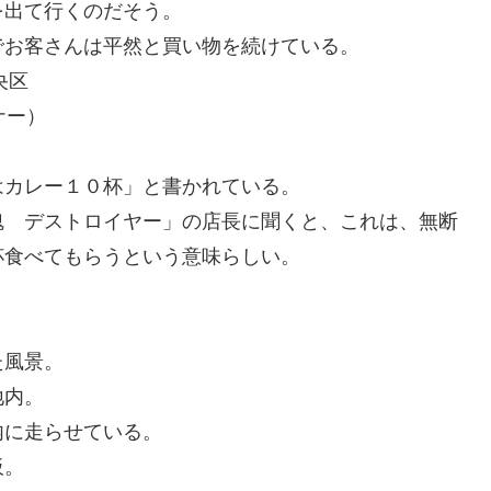
を出て行くのだそう。
でお客さんは平然と買い物を続けている。
央区
ナー）
はカレー１０杯」と書かれている。
魂 デストロイヤー」の店長に聞くと、これは、無断
杯食べてもらうという意味らしい。
た風景。
地内。
内に走らせている。
板。