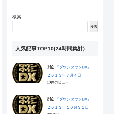
検索
検索
人気記事TOP10(24時間集計)
『ダウンタウンDX』
２０１３年７月４日
10件のビュー
『ダウンタウンDX』
２０１３年１０月３１日