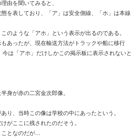
の理由を聞いてみると、
状態を表しており、「ア」は安全側線、「ホ」は本線
、このような「アホ」という表示が出るのである。
示もあったが、現在輸送方法がトラックや船に移行
、今は「アホ」だけしかこの掲示板に表示されないと
上半身が赤の二宮金次郎像。
があり、当時この像は学校の中にあったという。
だけがここに残されたのだそう。
うことなのだが…