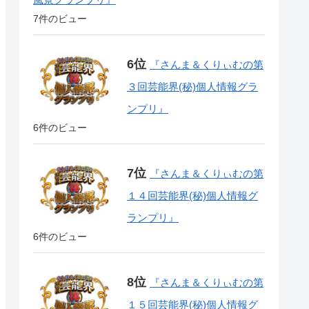
7件のビュー
『さんま＆くりぃむの第
３回芸能界(秘)個人情報グラ
ンプリ』
6件のビュー
『さんま＆くりぃむの第
１４回芸能界(秘)個人情報グ
ランプリ』
6件のビュー
『さんま＆くりぃむの第
１５回芸能界(秘)個人情報グ