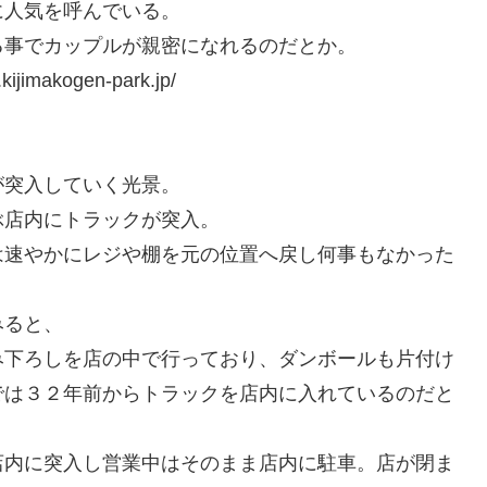
に人気を呼んでいる。
る事でカップルが親密になれるのだとか。
akogen-park.jp/
が突入していく光景。
ぶ店内にトラックが突入。
は速やかにレジや棚を元の位置へ戻し何事もなかった
みると、
み下ろしを店の中で行っており、ダンボールも片付け
では３２年前からトラックを店内に入れているのだと
店内に突入し営業中はそのまま店内に駐車。店が閉ま