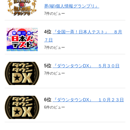
界(秘)個人情報グランプリ』
7件のビュー
『全国一斉！日本人テスト』 ８月
７日
7件のビュー
『ダウンタウンDX』 ５月３０日
7件のビュー
『ダウンタウンDX』 １０月２３日
6件のビュー