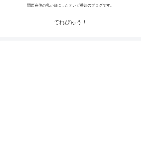
関西在住の私が目にしたテレビ番組のブログです。
てれびゅう！