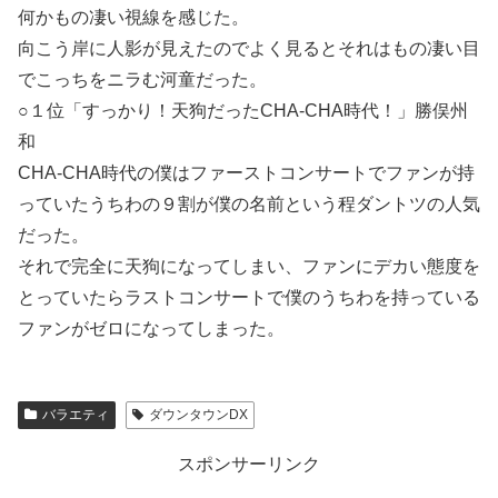
何かもの凄い視線を感じた。
向こう岸に人影が見えたのでよく見るとそれはもの凄い目
でこっちをニラむ河童だった。
○１位「すっかり！天狗だったCHA-CHA時代！」勝俣州
和
CHA-CHA時代の僕はファーストコンサートでファンが持
っていたうちわの９割が僕の名前という程ダントツの人気
だった。
それで完全に天狗になってしまい、ファンにデカい態度を
とっていたらラストコンサートで僕のうちわを持っている
ファンがゼロになってしまった。
バラエティ
ダウンタウンDX
スポンサーリンク