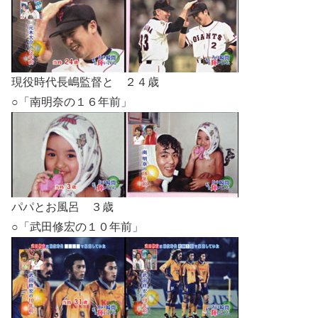
現役時代長嶋監督と ２４歳
○「南明奈の１６年前」
パパとお風呂 ３歳
○「武田修宏の１０年前」