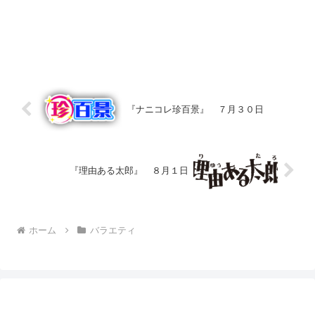
『ナニコレ珍百景』 ７月３０日
『理由ある太郎』 ８月１日
ホーム
バラエティ