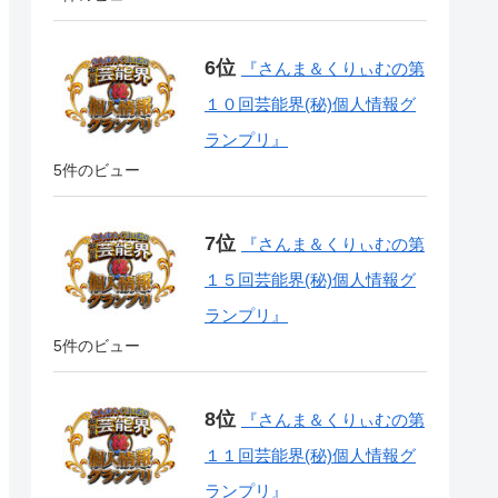
『さんま＆くりぃむの第
１０回芸能界(秘)個人情報グ
ランプリ』
5件のビュー
『さんま＆くりぃむの第
１５回芸能界(秘)個人情報グ
ランプリ』
5件のビュー
『さんま＆くりぃむの第
１１回芸能界(秘)個人情報グ
ランプリ』