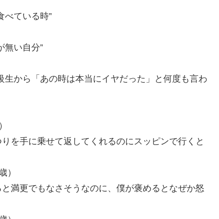
食べている時”
が無い自分”
級生から「あの時は本当にイヤだった」と何度も言わ
）
つりを手に乗せて返してくれるのにスッピンで行くと
歳）
ると満更でもなさそうなのに、僕が褒めるとなぜか怒