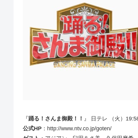
『
踊る！さんま御殿！！
』 日テレ （火）19:5
公式HP
：http://www.ntv.co.jp/goten/