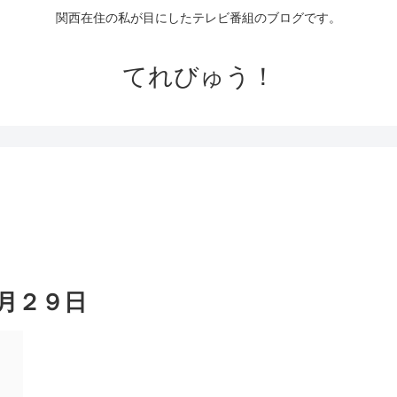
関西在住の私が目にしたテレビ番組のブログです。
てれびゅう！
月２９日