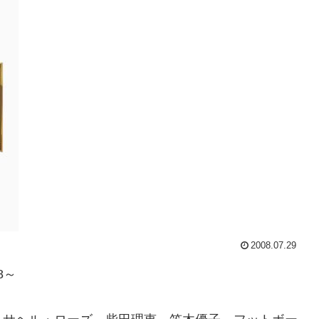
2008.07.29
8～