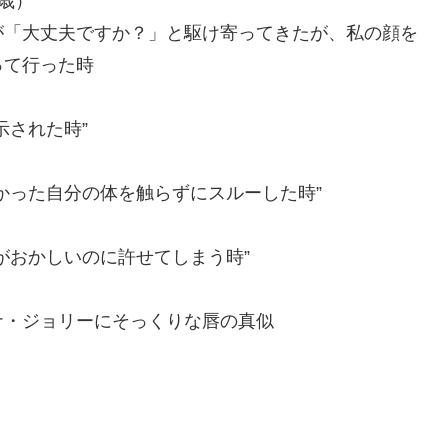
歳）
が「大丈夫ですか？」と駆け寄ってきたが、私の顔を
って行った時
示された時”
かった自分の体を触らずにスルーした時”
がおかしいのに許せてしまう時”
ナ・ジョリーにそっくりな唇の真似