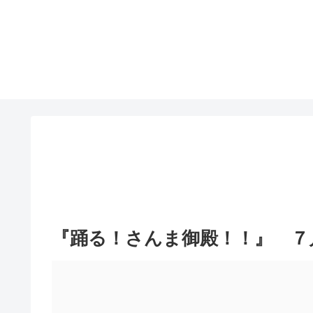
『踊る！さんま御殿！！』 ７