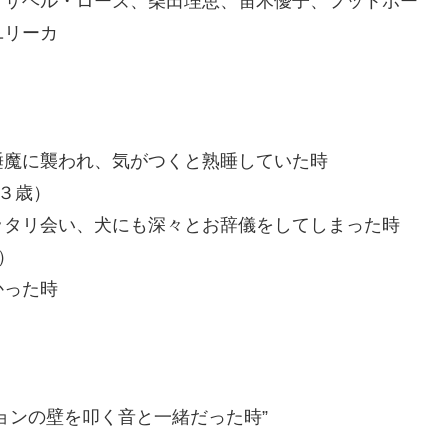
、サヘル・ローズ、柴田理恵、笛木優子、フットボー
ユリーカ
睡魔に襲われ、気がつくと熟睡していた時
３歳）
ッタリ会い、犬にも深々とお辞儀をしてしまった時
）
かった時
ョンの壁を叩く音と一緒だった時”