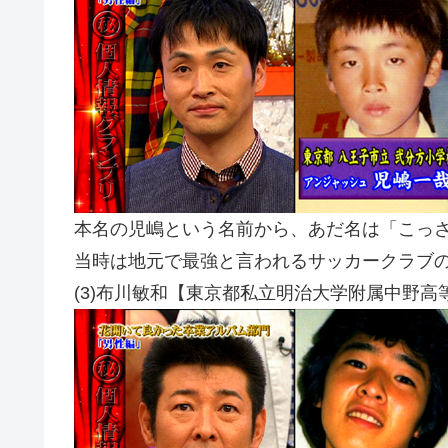
本名の児嶋という名前から、あだ名は「こっ
当時は地元で最強と言われるサッカークラブ
(3)布川敏和【東京都私立明治大学附属中野高