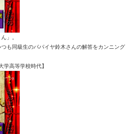
くん」。
いつも同級生のパパイヤ鈴木さんの解答をカンニング
信大学高等学校時代】