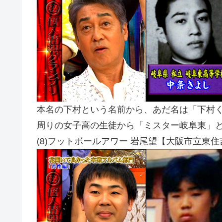
本名の下村という名前から、あだ名は「下村
周りの女子高の生徒から「ミスター岐阜東」
(8)フットボールアワー 岩尾望【大阪市立東