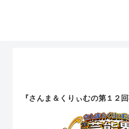
『さんま＆くりぃむの第１２回