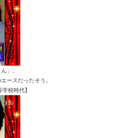
さん」。
のエースだったそう。
等学校時代】