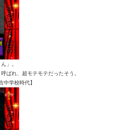
くん」。
と呼ばれ、超モテモテだったそう。
住吉中学校時代】