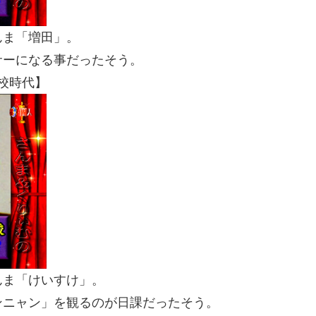
んま「増田」。
サーになる事だったそう。
学校時代】
んま「けいすけ」。
ンニャン」を観るのが日課だったそう。