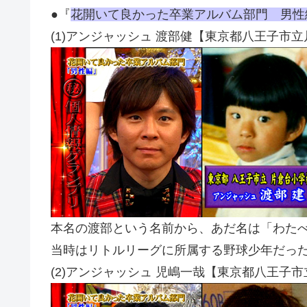
●『
花開いて良かった卒業アルバム部門 男性
(1)アンジャッシュ 渡部健【東京都八王子市
本名の渡部という名前から、あだ名は「わた
当時はリトルリーグに所属する野球少年だっ
(2)アンジャッシュ 児嶋一哉【東京都八王子