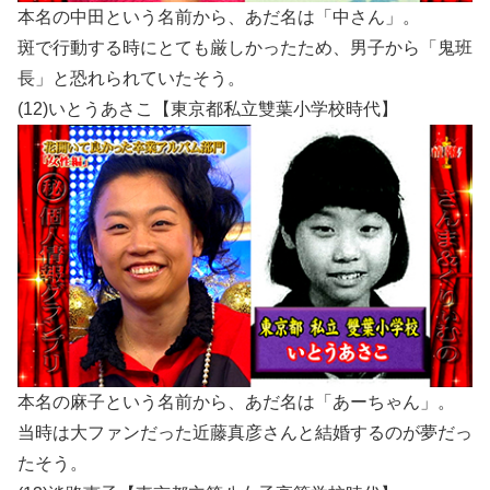
本名の中田という名前から、あだ名は「中さん」。
斑で行動する時にとても厳しかったため、男子から「鬼班
長」と恐れられていたそう。
(12)いとうあさこ【東京都私立雙葉小学校時代】
本名の麻子という名前から、あだ名は「あーちゃん」。
当時は大ファンだった近藤真彦さんと結婚するのが夢だっ
たそう。