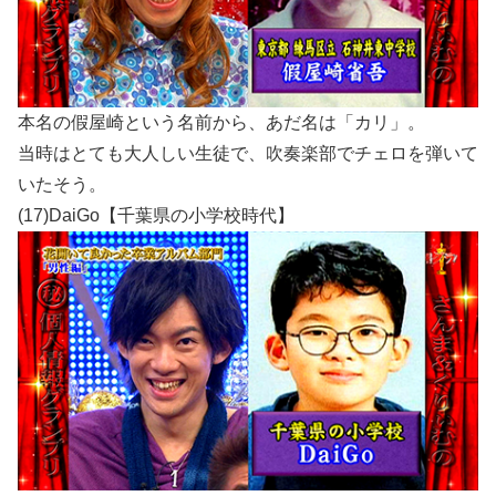
本名の假屋崎という名前から、あだ名は「カリ」。
当時はとても大人しい生徒で、吹奏楽部でチェロを弾いて
いたそう。
(17)DaiGo【千葉県の小学校時代】