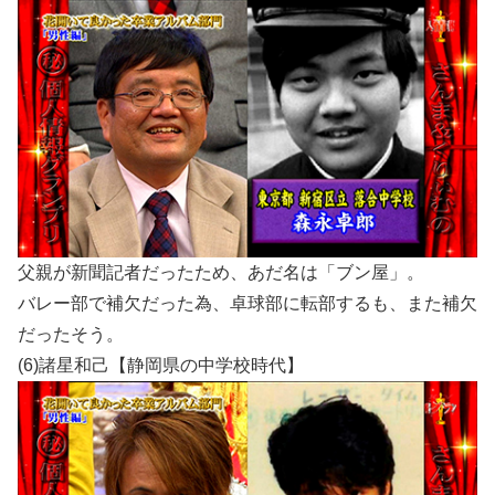
父親が新聞記者だったため、あだ名は「ブン屋」。
バレー部で補欠だった為、卓球部に転部するも、また補欠
だったそう。
(6)諸星和己【静岡県の中学校時代】