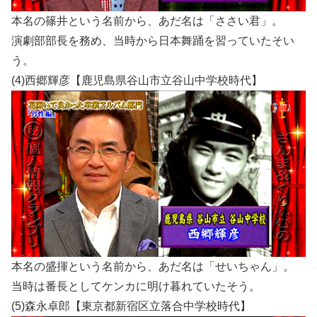
本名の篠井という名前から、あだ名は「ささい君」。
演劇部部長を務め、当時から日本舞踊を習っていたそい
う。
(4)西郷輝彦【鹿児島県谷山市立谷山中学校時代】
本名の盛揮という名前から、あだ名は「せいちゃん」。
当時は番長としてケンカに明け暮れていたそう。
(5)森永卓郎【東京都新宿区立落合中学校時代】