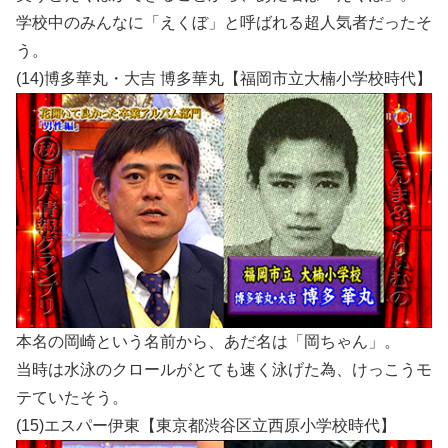
学校中のみんなに「えくぼ」と呼ばれる超人気者だったそ
う。
(14)博多華丸・大吉 博多華丸【福岡市立大楠小学校時代】
本名の岡崎という名前から、あだ名は「岡ちゃん」。
当時は水泳のクロールがとても速く泳げた為、けっこうモ
テていたそう。
(15)エスパー伊東【東京都渋谷区立西原小学校時代】