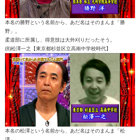
本名の勝野という名前から、あだ名はそのまんま「勝
野」。
柔道部に所属し、得意技は大外刈りだったそう。
(8)松澤一之【東京都杉並区立高南中学校時代】
本名の松澤という名前から、あだ名はそのまんま「松
澤」。