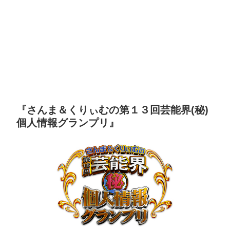
『さんま＆くりぃむの第１３回芸能界(秘)
個人情報グランプリ』