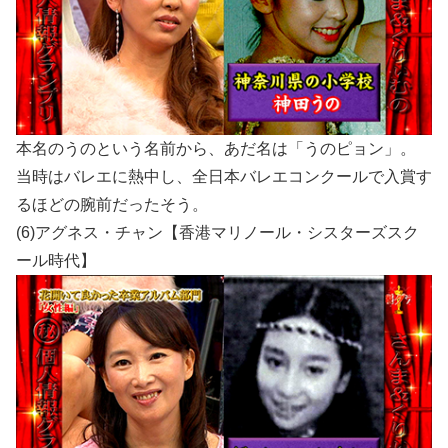
本名のうのという名前から、あだ名は「うのピョン」。
当時はバレエに熱中し、全日本バレエコンクールで入賞す
るほどの腕前だったそう。
(6)アグネス・チャン【香港マリノール・シスターズスク
ール時代】