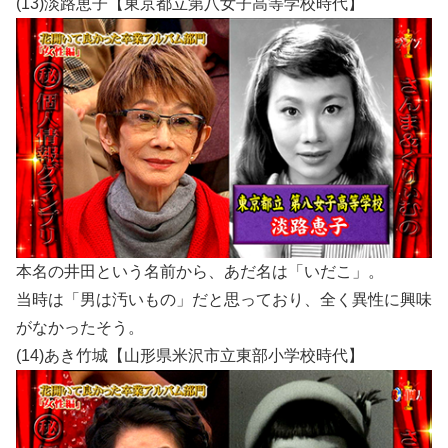
(13)淡路恵子【東京都立第八女子高等学校時代】
本名の井田という名前から、あだ名は「いだこ」。
当時は「男は汚いもの」だと思っており、全く異性に興味
がなかったそう。
(14)あき竹城【山形県米沢市立東部小学校時代】