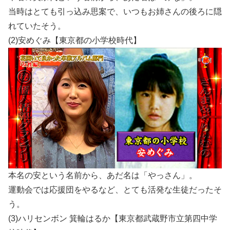
当時はとても引っ込み思案で、いつもお姉さんの後ろに隠
れていたそう。
(2)安めぐみ【東京都の小学校時代】
本名の安という名前から、あだ名は「やっさん」。
運動会では応援団をやるなど、とても活発な生徒だったそ
う。
(3)ハリセンボン 箕輪はるか【東京都武蔵野市立第四中学