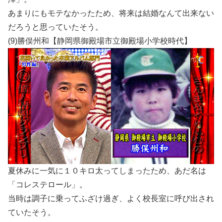
あまりにもモテなかったため、将来は結婚なんて出来ない
だろうと思っていたそう。
(9)勝俣州和【静岡県御殿場市立御殿場小学校時代】
夏休みに一気に１０キロ太ってしまったため、あだ名は
「コレステロール」。
当時は調子に乗ってふざけ過ぎ、よく校長室に呼び出され
ていたそう。