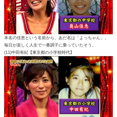
本名の佳恵という名前から、あだ名は「よっちゃん」。
毎日が楽しく人生で一番調子に乗っていたそう。
(11)中田有紀【東京都の小学校時代】