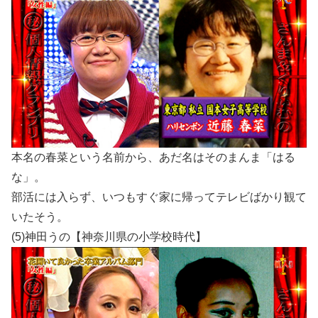
本名の春菜という名前から、あだ名はそのまんま「はる
な」。
部活には入らず、いつもすぐ家に帰ってテレビばかり観て
いたそう。
(5)神田うの【神奈川県の小学校時代】