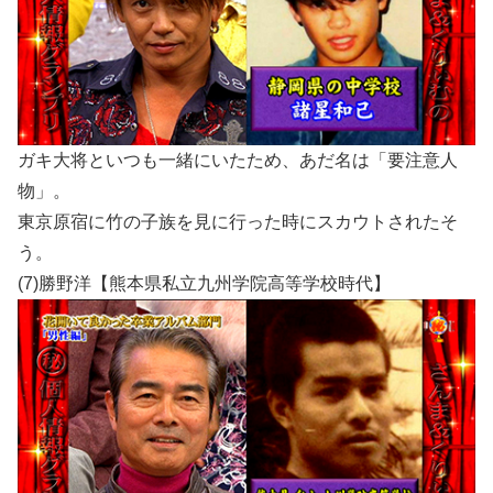
ガキ大将といつも一緒にいたため、あだ名は「要注意人
物」。
東京原宿に竹の子族を見に行った時にスカウトされたそ
う。
(7)勝野洋【熊本県私立九州学院高等学校時代】