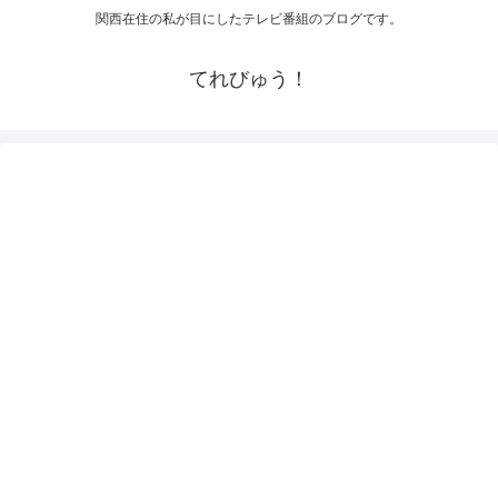
関西在住の私が目にしたテレビ番組のブログです。
てれびゅう！