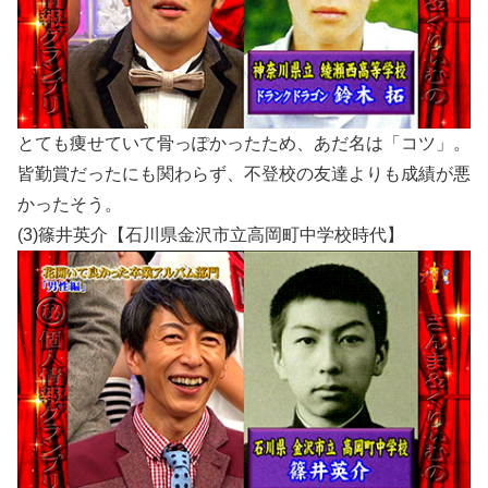
とても痩せていて骨っぽかったため、あだ名は「コツ」。
皆勤賞だったにも関わらず、不登校の友達よりも成績が悪
かったそう。
(3)篠井英介【石川県金沢市立高岡町中学校時代】