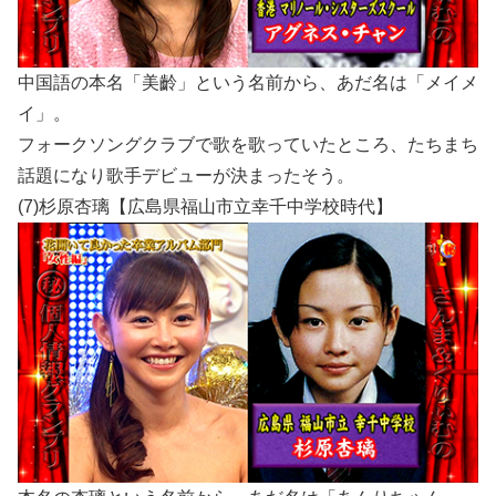
中国語の本名「美齡」という名前から、あだ名は「メイメ
イ」。
フォークソングクラブで歌を歌っていたところ、たちまち
話題になり歌手デビューが決まったそう。
(7)杉原杏璃【広島県福山市立幸千中学校時代】