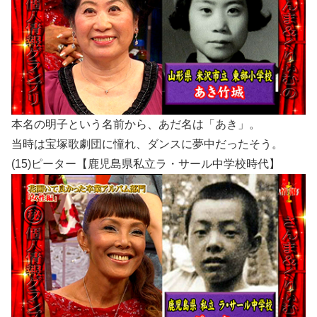
本名の明子という名前から、あだ名は「あき」。
当時は宝塚歌劇団に憧れ、ダンスに夢中だったそう。
(15)ピーター【鹿児島県私立ラ・サール中学校時代】