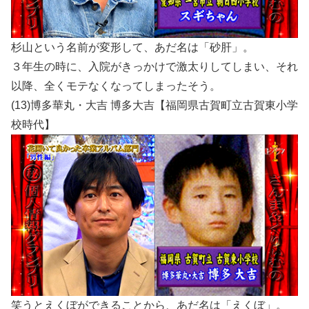
杉山という名前が変形して、あだ名は「砂肝」。
３年生の時に、入院がきっかけで激太りしてしまい、それ
以降、全くモテなくなってしまったそう。
(13)博多華丸・大吉 博多大吉【福岡県古賀町立古賀東小学
校時代】
笑うとえくぼができることから、あだ名は「えくぼ」。