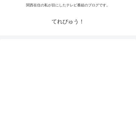
関西在住の私が目にしたテレビ番組のブログです。
てれびゅう！