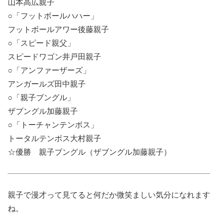
山本高広親子
○「フットボールハハー」
フットボールアワー後藤親子
○「スピード親父」
スピードワゴン井戸田親子
○「アンファーザーズ」
アンガールズ田中親子
○「親子ブングル」
ザブングル加藤親子
○「トーチャンテンボス」
トータルテンボス大村親子
☆優勝 親子ブングル（ザブングル加藤親子）
親子で漫才って見てると何だか微笑ましい気分になれます
ね。