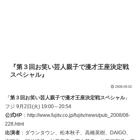
『第３回お笑い芸人親子で漫才王座決定戦
スペシャル』
2008.09.02
『
第３回お笑い芸人親子で漫才王座決定戦スペシャル
』
フジ 9月2日(火) 19:00～20:54
公式HP
：http://www.fujitv.co.jp/fujitv/news/pub_2008/08-
228.html
出演者
：ダウンタウン、松本秋子、高橋英樹、DAIGO、