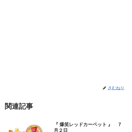
さむねり
関連記事
『 爆笑レッドカーペット 』 ７
月２日