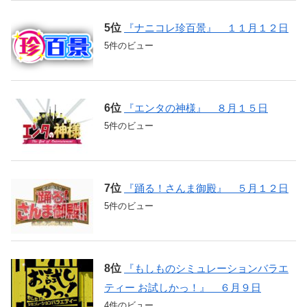
『ナニコレ珍百景』 １１月１２日
5件のビュー
『エンタの神様』 ８月１５日
5件のビュー
『踊る！さんま御殿』 ５月１２日
5件のビュー
『もしものシミュレーションバラエ
ティー お試しかっ！』 ６月９日
4件のビュー