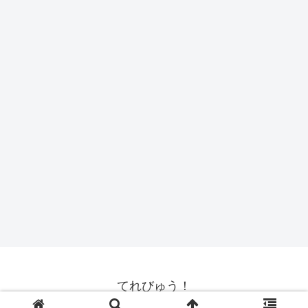
てれびゅう！
© 2008 てれびゅう！.