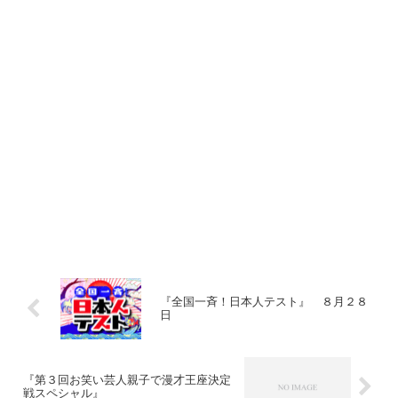
『全国一斉！日本人テスト』 ８月２８
日
『第３回お笑い芸人親子で漫才王座決定
戦スペシャル』