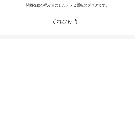
関西在住の私が目にしたテレビ番組のブログです。
てれびゅう！