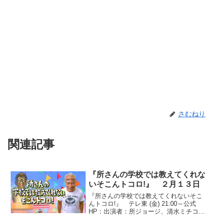
さむねり
関連記事
『所さんの学校では教えてくれな
いそこんトコロ!』 ２月１３日
『所さんの学校では教えてくれないそこ
んトコロ!』 テレ東 (金) 21:00～公式
HP：出演者：所ジョージ、清水ミチコ、