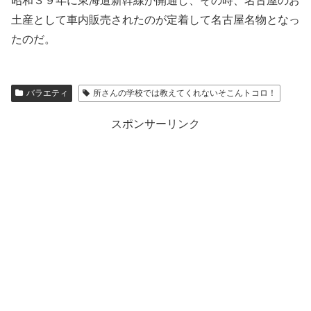
昭和３９年に東海道新幹線が開通し、その時、名古屋のお
土産として車内販売されたのが定着して名古屋名物となっ
たのだ。
バラエティ
所さんの学校では教えてくれないそこんトコロ！
スポンサーリンク