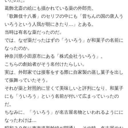
いたのだ。
葛飾北斎の絵にも描かれている薬の外郎売。
「歌舞伎十八番」のセリフの中にも「昔ちんの国の唐人う
いろうという人我が朝にきたり…」とある。
当時は有名な薬だったのだ。
では、なぜ薬だったはずの「ういろう」が和菓子の名前に
なったのか。
神奈川県小田原市にある「株式会社ういろう」。
こちらの創始者がそう名付けたらしい。
実は、外郎家では接客をする際に自家製の蒸し菓子を出し
て振舞っていたそう。
それが薬と対照的に甘くて美味しいと評判になり、和菓子
にも「ういろう」という名前が付いて広まっていったの
だ。
ちなみに、「ういろう」が名古屋名物といわれるようにに
なったわけは…