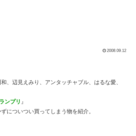
2008.09.12
州和、辺見えみり、アンタッチャブル、はるな愛、
ランプリ
』
かずについつい買ってしまう物を紹介。