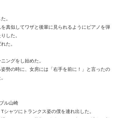
した。
れを真似してワザと後輩に見られるようにピアノを弾
たりした。
ばれた。
ーニングをし始めた。
る姿勢の時に、女房には「右手を前に！」と言ったの
た。
ブル山崎
、Tシャツにトランクス姿の僕を連れ出した。