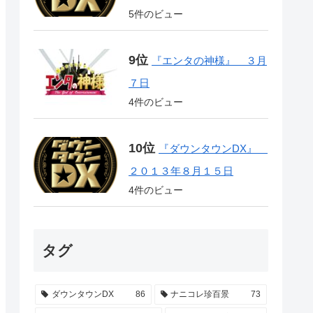
5件のビュー
『エンタの神様』 ３月
７日
4件のビュー
『ダウンタウンDX』
２０１３年８月１５日
4件のビュー
タグ
ダウンタウンDX
86
ナニコレ珍百景
73