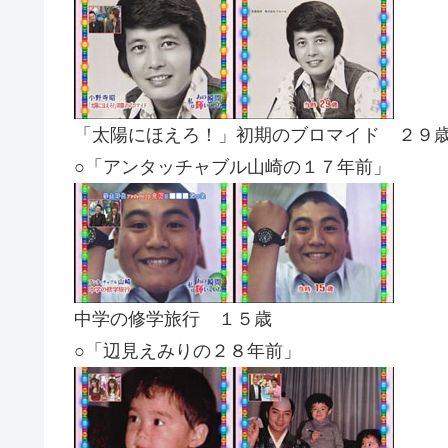
「太陽にほえろ！」初期のブロマイド ２９
○「アンタッチャブル山崎の１７年前」
中学の修学旅行 １５歳
○「辺見えみりの２８年前」