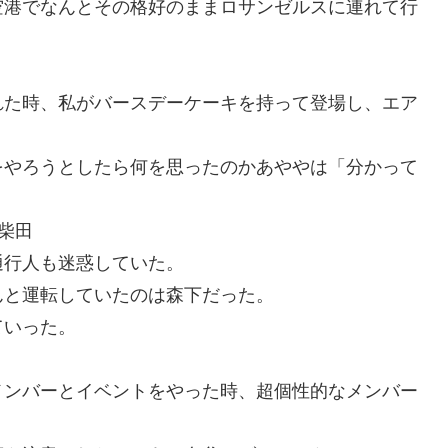
空港でなんとその格好のままロサンゼルスに連れて行
れた時、私がバースデーケーキを持って登場し、エア
をやろうとしたら何を思ったのかあややは「分かって
柴田
通行人も迷惑していた。
んと運転していたのは森下だった。
ていった。
メンバーとイベントをやった時、超個性的なメンバー