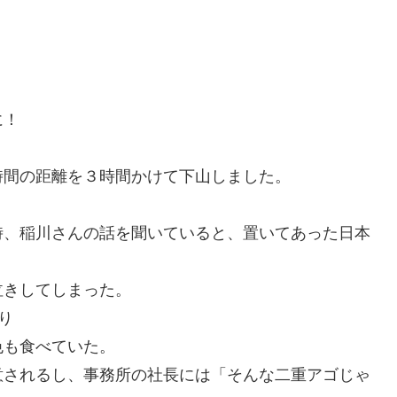
。
に！
。
時間の距離を３時間かけて下山しました。
時、稲川さんの話を聞いていると、置いてあった日本
泣きしてしまった。
り
色も食べていた。
意されるし、事務所の社長には「そんな二重アゴじゃ