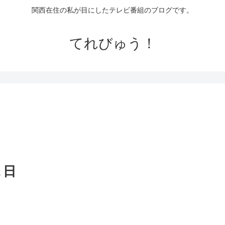
関西在住の私が目にしたテレビ番組のブログです。
てれびゅう！
１日