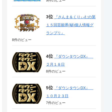
9件のビュー
『さんま＆くりぃむの第
１５回芸能界(秘)個人情報グ
ランプリ』
8件のビュー
『ダウンタウンDX』
２月１８日
8件のビュー
『ダウンタウンDX』
１０月２３日
7件のビュー