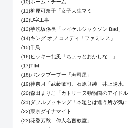
(10)ホーム・チーム
(11)柳原可奈子「女子大生マミ」
(12)U字工事
(13)芋洗坂係長「マイケルジャクソン Bad」
(14)キング オブ コメディ「ファミレス」
(15)千鳥
(16)ヒッキー北風「ちょっとおかしな…」
(17)TIM
(18)パンクブーブー「寿司屋」
(19)神奈月「武藤敬司、石原良純、井上陽水
(20)森田まりこ「カトリーヌ動物園のアイド
(21)ダブルブッキング「本題とは違う所が気
(22)東京ダイナマイト
(23)花香芳秋「偉人名言教室」