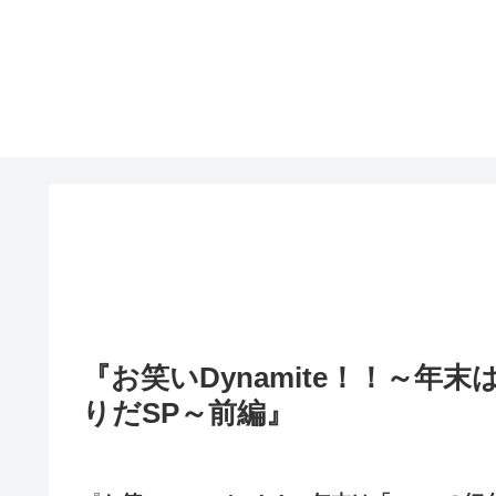
『お笑いDynamite！！～年
りだSP～前編』