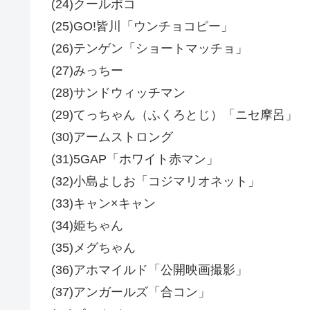
(24)クールポコ
(25)GO!皆川「ウンチョコピー」
(26)テンゲン「ショートマッチョ」
(27)みっちー
(28)サンドウィッチマン
(29)てっちゃん（ふくろとじ）「ニセ摩呂」
(30)アームストロング
(31)5GAP「ホワイト赤マン」
(32)小島よしお「コジマリオネット」
(33)キャン×キャン
(34)姫ちゃん
(35)メグちゃん
(36)アホマイルド「公開映画撮影」
(37)アンガールズ「合コン」