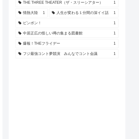
THE THREE THEATER（ザ・スリーシアター）
1
情熱大陸
1
人生が変わる１分間の深イイ話
1
ピンポン！
1
中居正広の怪しい噂の集まる図書館
1
爆報！THEフライデー
1
フジ最強コント夢競演 みんなでコント会議
1