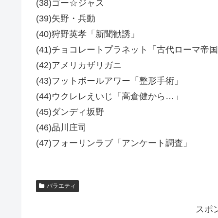
(38)ゴー☆ジャス
(39)矢野・兵動
(40)狩野英孝「新聞勧誘」
(41)チョコレートプラネット「古代ローマ帝
(42)アメリカザリガニ
(43)フットボールアワー「整形手術」
(44)ウクレレえいじ「高倉健から…」
(45)ダンディ坂野
(46)品川庄司
(47)フォーリンラブ「アンケート調査」
バラエティ
スポ