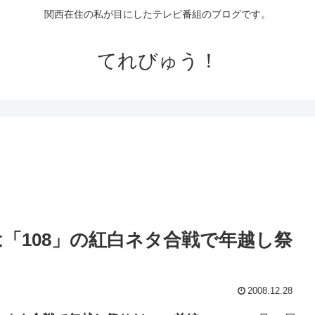
関西在住の私が目にしたテレビ番組のブログです。
てれびゅう！
末は「108」の紅白ネタ合戦で年越し祭
2008.12.28