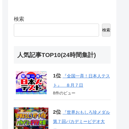
検索
検索
人気記事TOP10(24時間集計)
『全国一斉！日本人テス
ト』 ８月７日
8件のビュー
『世界おもしろ珍メダル
第７回バカデミービデオ大