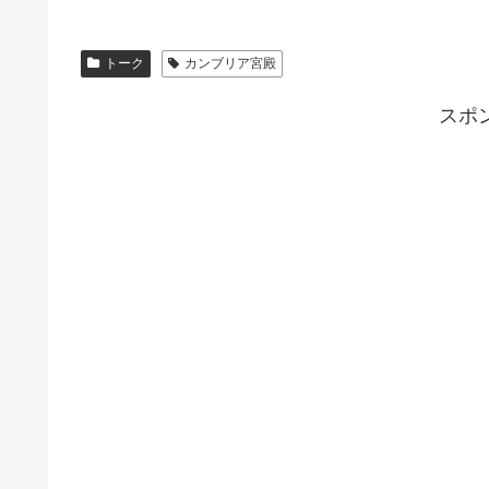
トーク
カンブリア宮殿
スポ