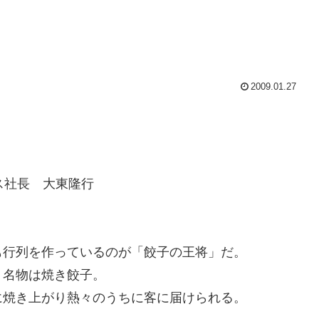
2009.01.27
ビス社長 大東隆行
も行列を作っているのが「餃子の王将」だ。
り名物は焼き餃子。
に焼き上がり熱々のうちに客に届けられる。