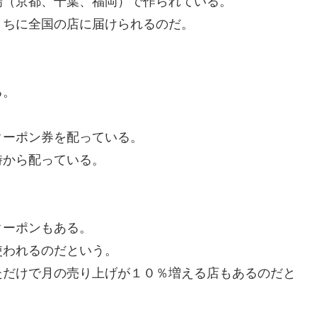
場（京都、千葉、福岡）で作られている。
うちに全国の店に届けられるのだ。
る。
クーポン券を配っている。
時から配っている。
クーポンもある。
使われるのだという。
ただけで月の売り上げが１０％増える店もあるのだと