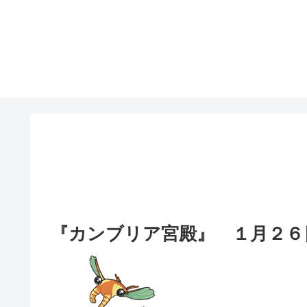
『カンブリア宮殿』 １月２６