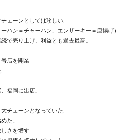
。
食チェーンとしては珍しい。
ソーハン＝チャーハン、エンザーキー＝唐揚げ）。
連続で売り上げ、利益とも過去最高。
１号店を開業。
た。
。
屋、福岡に出店。
１大チェーンとなっていた。
始めた。
激しさを増す。