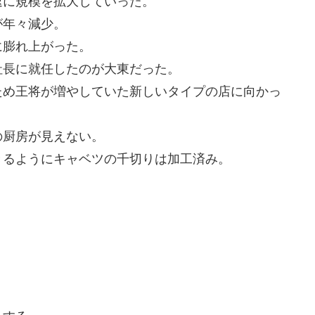
速に規模を拡大していった。
が年々減少。
に膨れ上がった。
社長に就任したのが大東だった。
ため王将が増やしていた新しいタイプの店に向かっ
の厨房が見えない。
きるようにキャベツの千切りは加工済み。