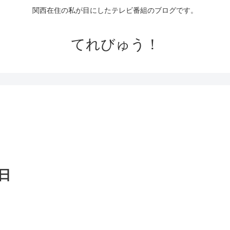
関西在住の私が目にしたテレビ番組のブログです。
てれびゅう！
日