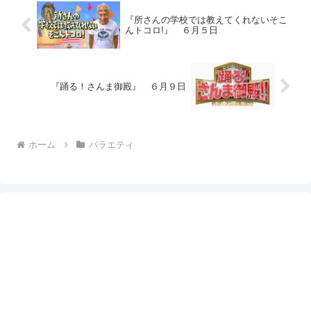
『所さんの学校では教えてくれないそこ
んトコロ!』 ６月５日
『踊る！さんま御殿』 ６月９日
ホーム
バラエティ