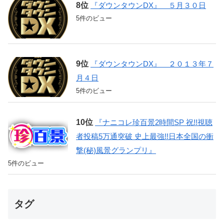
『ダウンタウンDX』 ５月３０日
5件のビュー
『ダウンタウンDX』 ２０１３年７
月４日
5件のビュー
『ナニコレ珍百景2時間SP 祝!!視聴
者投稿5万通突破 史上最強!!日本全国の衝
撃(秘)風景グランプリ』
5件のビュー
タグ