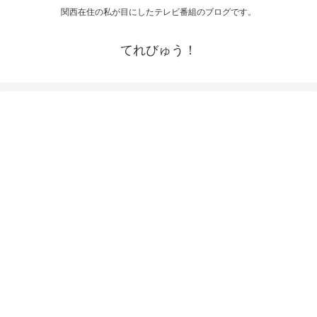
関西在住の私が目にしたテレビ番組のブログです。
てれびゅう！