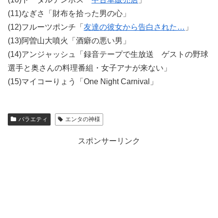
(11)なぎさ「財布を拾った男の心」
(12)フルーツポンチ「
友達の彼女から告白された…
」
(13)阿曽山大噴火「酒癖の悪い男」
(14)アンジャッシュ「録音テープで生放送 ゲストの野球
選手と奥さんの料理番組・女子アナが来ない」
(15)マイコーりょう「One Night Carnival」
バラエティ
エンタの神様
スポンサーリンク