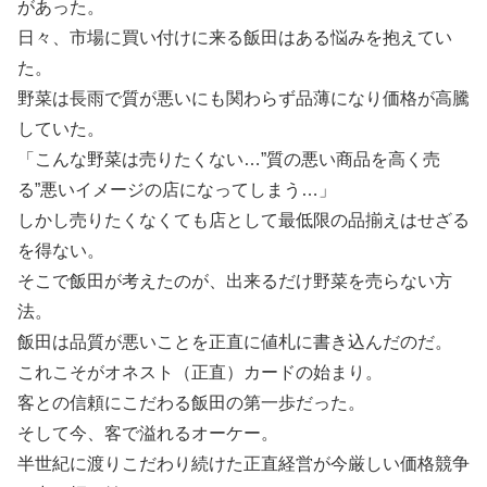
があった。
日々、市場に買い付けに来る飯田はある悩みを抱えてい
た。
野菜は長雨で質が悪いにも関わらず品薄になり価格が高騰
していた。
「こんな野菜は売りたくない…”質の悪い商品を高く売
る”悪いイメージの店になってしまう…」
しかし売りたくなくても店として最低限の品揃えはせざる
を得ない。
そこで飯田が考えたのが、出来るだけ野菜を売らない方
法。
飯田は品質が悪いことを正直に値札に書き込んだのだ。
これこそがオネスト（正直）カードの始まり。
客との信頼にこだわる飯田の第一歩だった。
そして今、客で溢れるオーケー。
半世紀に渡りこだわり続けた正直経営が今厳しい価格競争