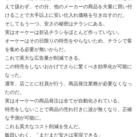
えて扱わず、その分、他のメーカーの商品を大量に買い付
けることで大手以上に安い仕入れ価格を引き出すのだ。
そしてもう一つ、安さの秘密はチラシにある。
実はオーケーは折込チラシをほとんど作っていない。
オーケーはその日限りの特売をやらないため、チラシで客
を集める必要が無いからだ。
これで莫大な広告量が削減できる。
この特売をしないおかげでさらに驚くべき効率化が可能に
なった。
通常、店ごとに社員が行う、商品発注業務が必要なくなっ
たのだ。
実はオーケーの商品発注は全てが自動化されている。
特売をしないことで商品の売れ行きに波が無くなり、正確
な予測が可能に。
これも莫大なコスト削減を生んだ。
飯田いわく、「まだまだ安さは実現できる」