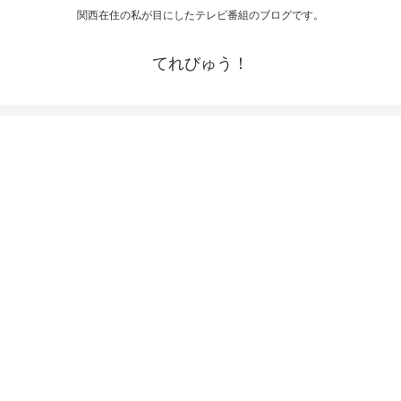
関西在住の私が目にしたテレビ番組のブログです。
てれびゅう！