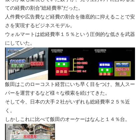
ての経費の割合”総経費率”だった。
人件費や広告費など経費の割合を徹底的に抑えることで安
さを実現するビジネスモデル。
ウォルマートは総経費率１５％という圧倒的な低さを武器
にしていた。
飯田はこのローコスト経営にいち早く目をつけ、無人スー
パーを運営するなど様々な模索を続けてきた。
そして今、日本の大手２社がいずれも総経費率２５％近
く。
しかしこれに比べて飯田のオーケーはなんと１４％台。