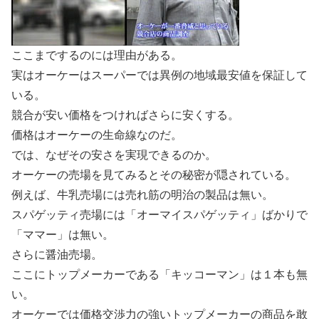
ここまでするのには理由がある。
実はオーケーはスーパーでは異例の地域最安値を保証して
いる。
競合が安い価格をつければさらに安くする。
価格はオーケーの生命線なのだ。
では、なぜその安さを実現できるのか。
オーケーの売場を見てみるとその秘密が隠されている。
例えば、牛乳売場には売れ筋の明治の製品は無い。
スパゲッティ売場には「オーマイスパゲッティ」ばかりで
「ママー」は無い。
さらに醤油売場。
ここにトップメーカーである「キッコーマン」は１本も無
い。
オーケーでは価格交渉力の強いトップメーカーの商品を敢