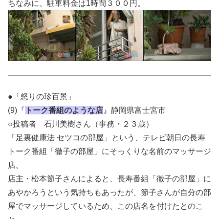
ちなみに、駐車料金は1時間３００円。
●「怒りの珍百景」
(9)『
トーク番組のような店
』静岡県富士宮市
○投稿者 石川美樹さん（事務・２３歳）
「足裏健康法 セツコの部屋」という、テレビ朝日の長寿
トーク番組「徹子の部屋」にそっくりな名前のマッサージ
店。
店主・松本節子さんによると、長寿番組「徹子の部屋」に
あやかろうという気持ちもあったが、節子さんが自分の部
屋でマッサージしているため、この店名を付けたとのこ