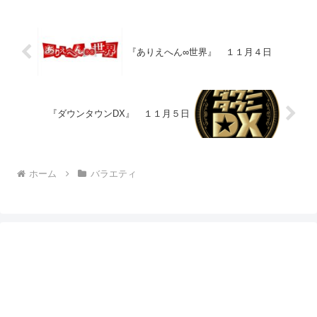
『ありえへん∞世界』 １１月４日
『ダウンタウンDX』 １１月５日
ホーム
バラエティ