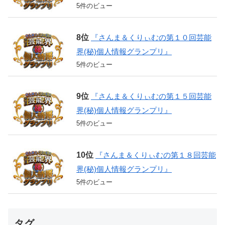
5件のビュー
『さんま＆くりぃむの第１０回芸能
界(秘)個人情報グランプリ』
5件のビュー
『さんま＆くりぃむの第１５回芸能
界(秘)個人情報グランプリ』
5件のビュー
『さんま＆くりぃむの第１８回芸能
界(秘)個人情報グランプリ』
5件のビュー
タグ