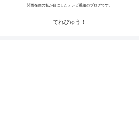
関西在住の私が目にしたテレビ番組のブログです。
てれびゅう！