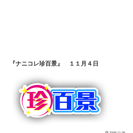
『ナニコレ珍百景』 １１月４日
2009.11.05