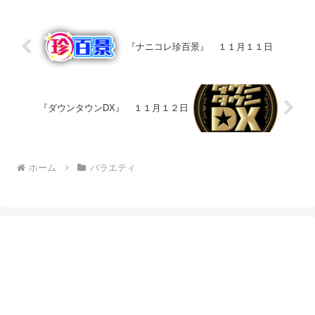
『ナニコレ珍百景』 １１月１１日
『ダウンタウンDX』 １１月１２日
ホーム
バラエティ