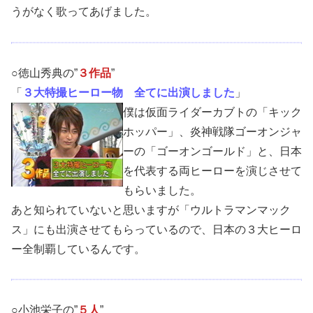
うがなく歌ってあげました。
○徳山秀典の”
３作品
”
「
３大特撮ヒーロー物 全てに出演しました
」
僕は仮面ライダーカブトの「キック
ホッパー」、炎神戦隊ゴーオンジャ
ーの「ゴーオンゴールド」と、日本
を代表する両ヒーローを演じさせて
もらいました。
あと知られていないと思いますが「ウルトラマンマック
ス」にも出演させてもらっているので、日本の３大ヒーロ
ー全制覇しているんです。
○小池栄子の”
５人
”