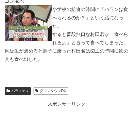
ゴン塚地
小学校の給食の時間に「バランは食
べられるのか？」という話になっ
た。
すると普段無口な村田君が「食べら
れるよ」と言って食べてしまった。
同級生が褒めると調子に乗った村田君は図工の時間に絵の
具も食べ出した。
バラエティ
ダウンタウンDX
スポンサーリンク