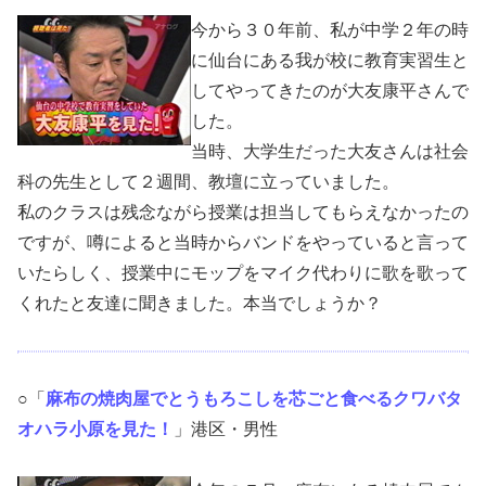
今から３０年前、私が中学２年の時
に仙台にある我が校に教育実習生と
してやってきたのが大友康平さんで
した。
当時、大学生だった大友さんは社会
科の先生として２週間、教壇に立っていました。
私のクラスは残念ながら授業は担当してもらえなかったの
ですが、噂によると当時からバンドをやっていると言って
いたらしく、授業中にモップをマイク代わりに歌を歌って
くれたと友達に聞きました。本当でしょうか？
○「
麻布の焼肉屋でとうもろこしを芯ごと食べるクワバタ
オハラ小原を見た！
」港区・男性