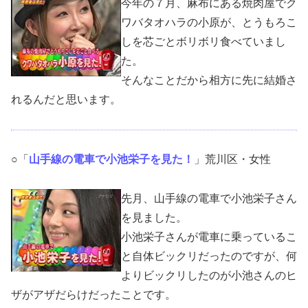
今年の７月、麻布にある焼肉屋でク
ワバタオハラの小原が、とうもろこ
しを芯ごとボリボリ食べていまし
た。
そんなことだから相方に先に結婚さ
れるんだと思います。
○「
山手線の電車で小池栄子を見た！
」荒川区・女性
先月、山手線の電車で小池栄子さん
を見ました。
小池栄子さんが電車に乗っているこ
と自体ビックリだったのですが、何
よりビックリしたのが小池さんのヒ
ザがアザだらけだったことです。