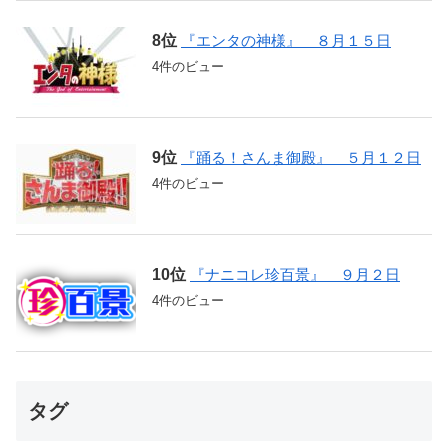
『エンタの神様』 ８月１５日
4件のビュー
『踊る！さんま御殿』 ５月１２日
4件のビュー
『ナニコレ珍百景』 ９月２日
4件のビュー
タグ