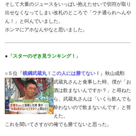
そして大量のジュースをいっぱい抱えたせいで切符が取り
出せなくなってしまい改札のところで「ウチ通られへんや
ん！」と叫んでいました。
ホンマにアホなんやなと思いました。
●『
スターのぞき見ランキング！
』
○５位『
横綱武蔵丸！この人には勝てない！
』秋山成勲
武蔵丸さんと食事した時、僕が「お
酒は飲まないんですか？」と尋ねた
ら、武蔵丸さんは「いくら飲んでも
酔わないので飲まないんです」と答
えた。
これを聞いてさすがの俺でも勝てないと思った。