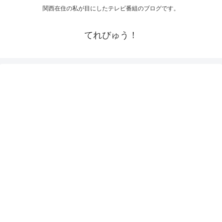
関西在住の私が目にしたテレビ番組のブログです。
てれびゅう！